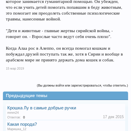
которое занимается гуманитарной помощью. Он убежден,
что если учить детей помогать попавшим в беду животным,
это помогает им преодолеть собственные психологические
травмы, нанесенные войной.
"Дети и животные - главные жертвы сирийской войны, -
говорит он. - Взрослые часто ведут себя очень плохо".
Когда Алаа рос в Алеппо, он всегда помогал кошкам и
побуждал друзей поступать так же, хотя в Сирии и вообще в
арабском мире не принято держать дома кошек и собак.
15 мар 2019
(Вы должны войти или зарегистрироваться, чтобы ответить.)
Предыдущие темы
Крошка Лу в самые добрые ручки
mmm24
17 дек 2015
Ответов:
0
Какая порода?
Маришка_12