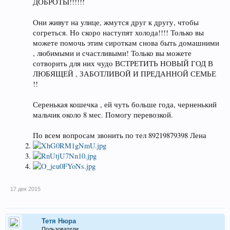
ДОБРОТЫ!!!!!!
Они живут на улице, жмутся друг к другу, чтобы
согреться. Но скоро наступят холода!!!! Только вы
можете помочь этим сироткам снова быть домашними
, любимыми и счастливыми! Только вы можете
сотворить для них чудо ВСТРЕТИТЬ НОВЫЙ ГОД В
ЛЮБЯЩЕЙ , ЗАБОТЛИВОЙ И ПРЕДАННОЙ СЕМЬЕ
!!
Серенькая кошечка , ей чуть больше года, черненький
мальчик около 8 мес. Помогу перевозкой.
По всем вопросам звонить по тел 89219879398 Лена
17 дек 2015
Тетя Нюра
Пользователи