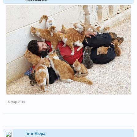
15 мар 2019
Тетя Нюра