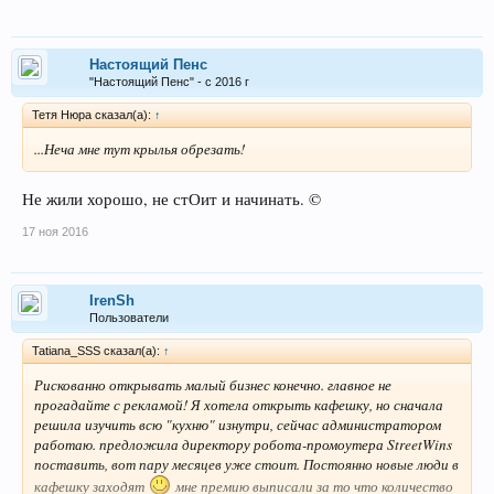
Настоящий Пенс
"Настоящий Пенс" - с 2016 г
Тетя Нюра сказал(а):
↑
...Неча мне тут крылья обрезать!
Не жили хорошо, не стОит и начинать. ©
17 ноя 2016
IrenSh
Пользователи
Tatiana_SSS сказал(а):
↑
Рискованно открывать малый бизнес конечно. главное не
прогадайте с рекламой! Я хотела открыть кафешку, но сначала
решила изучить всю "кухню" изнутри, сейчас администратором
работаю. предложила директору робота-промоутера StreetWins
поставить, вот пару месяцев уже стоит. Постоянно новые люди в
кафешку заходят
мне премию выписали за то что количество