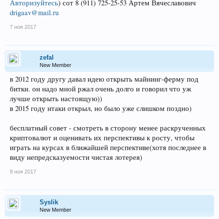
Авторизуйтесь
)
сот 8 (911) 725-25-53 Артем Вячеславович
drigaav@mail.ru
7 ноя 2017
zefal
New Member
в 2012 году другу давал идею открыть майнинг-ферму под
битки. он надо мной ржал очень долго и говорил что уж
лучше открыть настоящую))
в 2015 году нтаки открыл, но было уже слишком поздно)
бесплатный совет - смотреть в сторону менее раскрученных
криптовалют и оценивать их перспективы к росту, чтобы
играть на курсах в ближайшей перспективе(хотя последнее в
виду непредсказуемости чистая лотерея)
9 ноя 2017
Syslik
New Member