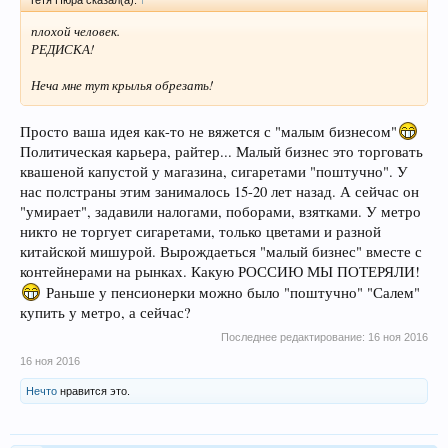
плохой человек.
РЕДИСКА!
Неча мне тут крылья обрезать!
Просто ваша идея как-то не вяжется с "малым бизнесом"
Политическая карьера, райтер... Малый бизнес это торговать
квашеной капустой у магазина, сигаретами "поштучно". У
нас полстраны этим занималось 15-20 лет назад. А сейчас он
"умирает", задавили налогами, поборами, взятками. У метро
никто не торгует сигаретами, только цветами и разной
китайской мишурой. Вырождаеться "малый бизнес" вместе с
контейнерами на рынках. Какую РОССИЮ МЫ ПОТЕРЯЛИ!
Раньше у пенсионерки можно было "поштучно" "Салем"
купить у метро, а сейчас?
Последнее редактирование:
16 ноя 2016
16 ноя 2016
Нечто
нравится это.