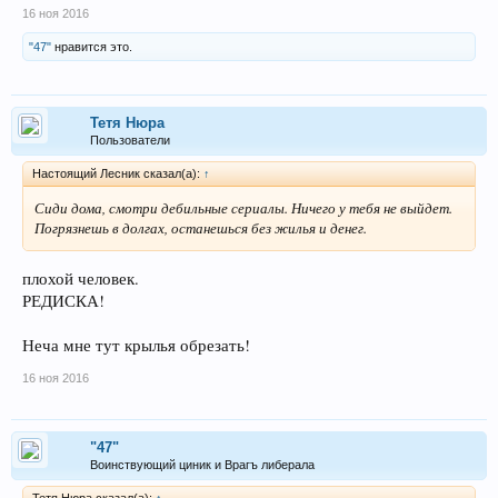
16 ноя 2016
"47"
нравится это.
Тетя Нюра
Пользователи
Настоящий Лесник сказал(а):
↑
Сиди дома, смотри дебильные сериалы. Ничего у тебя не выйдет.
Погрязнешь в долгах, останешься без жилья и денег.
плохой человек.
РЕДИСКА!
Неча мне тут крылья обрезать!
16 ноя 2016
"47"
Воинствующий циник и Врагъ либерала
Тетя Нюра сказал(а):
↑