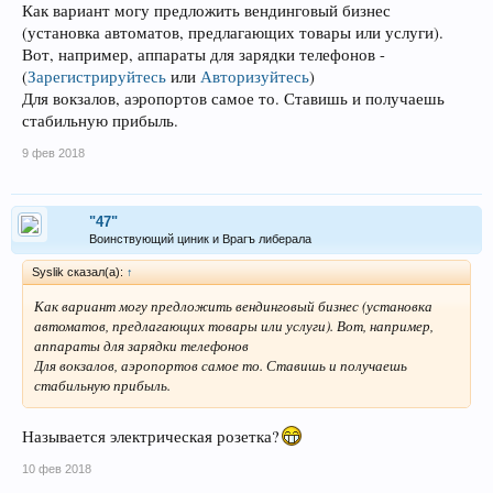
Как вариант могу предложить вендинговый бизнес
(установка автоматов, предлагающих товары или услуги).
Вот, например, аппараты для зарядки телефонов -
(
Зарегистрируйтесь
или
Авторизуйтесь
)
Для вокзалов, аэропортов самое то. Ставишь и получаешь
стабильную прибыль.
9 фев 2018
"47"
Воинствующий циник и Врагъ либерала
Syslik сказал(а):
↑
Как вариант могу предложить вендинговый бизнес (установка
автоматов, предлагающих товары или услуги). Вот, например,
аппараты для зарядки телефонов
Для вокзалов, аэропортов самое то. Ставишь и получаешь
стабильную прибыль.
Называется электрическая розетка?
10 фев 2018