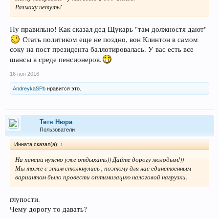
Размаху нетуть!
Ну правильно! Как сказал дед Щукарь "там должностя дают"
Стать политиком еще не поздно, вон Клинтон в самом
соку на пост президента баллотировалась. У вас есть все
шансы в среде пенсионеров.
16 ноя 2016
AndreykaSPb
нравится это.
Тетя Нюра
Пользователи
Инната сказал(а):
↑
На пенсии нужно уже отдыхать)) Дайте дорогу молодым!))
Мы тоже с этим столкнулись , поэтому для нас единственным
вариантом было провести оптимизацию налоговой нагрузки.
глупости.
Чему дорогу то давать?