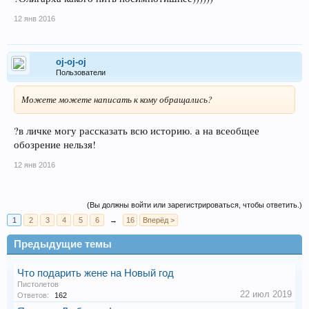
12 янв 2016
oj-oj-oj
Пользователи
Можете можете написать к кому обращались?
?в личке могу рассказать всю историю. а на всеобщее
обозрение нельзя!
12 янв 2016
(Вы должны войти или зарегистрироваться, чтобы ответить.)
1
2
3
4
5
6
→
16
Вперёд >
Предыдущие темы
Что подарить жене на Новый год
Пистолетов
22 июл 2019
Ответов:
162