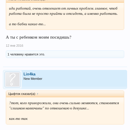
иди работай, очень отвлекает от личных проблем. главное, чтоб
работа была не просто прийти и отсидеть, а именно работать.
а то бабки какие-то...
А ты с ребенком моим посидишь?
12 янв 2016
1 человеку нравится это.
Lin4ka
New Member
Цыфток сказал(а):
↑
?тот, кого приворожили, они очень сильно меняются, становятся
"слишком навязчивы" по отношению к девушке...
как-то так