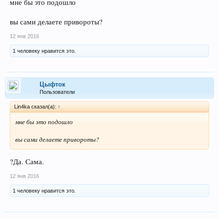
мне бы это подошло
вы сами делаете привороты?
12 янв 2016
1 человеку нравится это.
Цыфток
Пользователи
Lin4ka сказал(а):
↑
мне бы это подошло
вы сами делаете привороты?
?Да. Сама.
12 янв 2016
1 человеку нравится это.