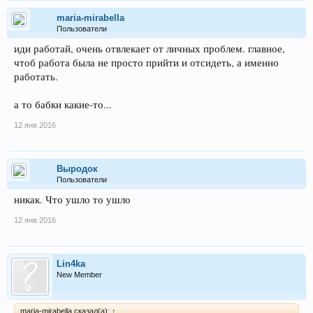
maria-mirabella
Пользователи
иди работай, очень отвлекает от личных проблем. главное,
чтоб работа была не просто прийти и отсидеть, а именно
работать.
а то бабки какие-то...
12 янв 2016
Выродок
Пользователи
никак. Что ушло то ушло
12 янв 2016
Lin4ka
New Member
maria-mirabella сказал(а):
↑