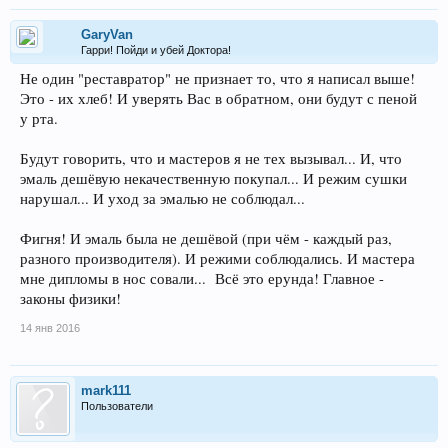
GaryVan
Гарри! Пойди и убей Доктора!
Не один "реставратор" не признает то, что я написал выше!
Это - их хлеб! И уверять Вас в обратном, они будут с пеной
у рта.
Будут говорить, что и мастеров я не тех вызывал... И, что
эмаль дешёвую некачественную покупал... И режим сушки
нарушал... И уход за эмалью не соблюдал...
Фигня! И эмаль была не дешёвой (при чём - каждый раз,
разного производителя). И режими соблюдались. И мастера
мне дипломы в нос совали... Всё это ерунда! Главное -
законы физики!
14 янв 2016
mark111
Пользователи