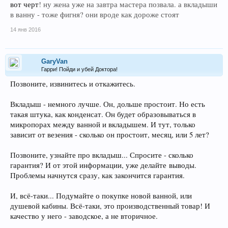
вот черт
! ну жена уже на завтра мастера позвала. а вкладыши
в ванну - тоже фигня? они вроде как дороже стоят
14 янв 2016
GaryVan
Гарри! Пойди и убей Доктора!
Позвоните, извинитесь и откажитесь.
Вкладыш - немного лучше. Он, дольше простоит. Но есть
такая штука, как конденсат. Он будет образовываться в
микропорах между ванной и вкладышем. И тут, только
зависит от везения - сколько он простоит, месяц, или 5 лет?
Позвоните, узнайте про вкладыш... Спросите - сколько
гарантия? И от этой информации, уже делайте выводы.
Проблемы начнутся сразу, как закончится гарантия.
И, всё-таки... Подумайте о покупке новой ванной, или
душевой кабины. Всё-таки, это производственный товар! И
качество у него - заводское, а не вторичное.