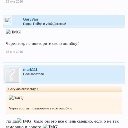
15 янв 2016
GaryVan
Гарри! Пойди и убей Доктора!
Через год, не повторите свою ошибку!
15 янв 2016
mark111
Пользователи
GaryVan сказал(а):
↑
Через год, не повторите свою ошибку!
?эх да
было бы это всё очень смешно, если б не так
геморрно и дорого