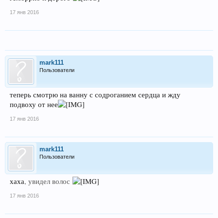
17 янв 2016
mark111
Пользователи
теперь смотрю на ванну с содроганием сердца и жду
подвоху от нее
17 янв 2016
mark111
Пользователи
хаха
, увидел волос
17 янв 2016