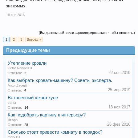
знакомых.
18 янв 2016
(Вы должны войти или зарегистрироваться, чтобы ответить.)
1
2
3
Вперёд >
Предыдущие темы
Утепление кровли
victor ivanov001
22 сен 2019
Ответов:
3
Как выбрать кровать-машину? Советы эксперта.
AntonZacepin
25 мар 2019
Ответов:
4
Встроенный шкаф-купе
santa
18 ноя 2017
Ответов:
14
Как подобрать картину к интерьеру?
lilit.spb
26 фев 2016
Ответов:
28
Сколько стоит привести комнату в порядок?
mark111