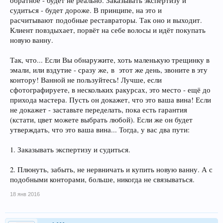
обратное - будет не реально. Заказывать экспертизу и
судиться - будет дороже. В принципе, на это и
расчитывают подобные реставраторы. Так оно и выходит.
Клиент повздыхает, порвёт на себе волосы и идёт покупать
новую ванну.
Так, что... Если Вы обнаружите, хоть маленькую трещинку в
эмали, или вздутие - сразу же, в этот же день, звоните в эту
контору! Ванной не пользуйтесь! Лучше, если
сфотографируете, в нескольких ракурсах, это место - ещё до
прихода мастера. Пусть он докажет, что это ваша вина! Если
не докажет - заставьте переделать, пока есть гарантия
(кстати, цвет можете выбрать любой). Если же он будет
утверждать, что это ваша вина... Тогда, у вас два пути:
1. Заказывать экспертизу и судиться.
2. Плюнуть, забыть, не нервничать и купить новую ванну. А с
подобными конторами, больше, никогда не связываться.
18 янв 2016