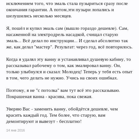
исключением того, что эмаль стала пузыриться сразу после
окончания гарантии. А потом,эти пузыри лопались и
шелушились несколько месяцев.
Я, пошёл и купил эмаль сам (вышло гораздо дешевле). Сам,
насаженной на электродрель насадкой, счищал старую
эмаль... Всё делал по инструкции... И сделал абсолютно так
же, как делал "мастер". Результат: через год, всё повторилось.
Когда я удалял эту ванну и устанавливал душевую кабину, то
рассказывал рабочему о том, как эмалировал ванну. Он,
только улыбнулся и сказал: Молодец! Теперь у тебя есть опыт
в том, чего делать не нужно. Учись на своих ошибках.
Поэтому, я не "с потолка" вам тут всё это рассказываю.
Покрашеная ванна - красива, пока свежая.
Уверяю Вас - заменить ванну, обойдётся дешевле, чем
красить каждый год. Тем более, что старую, вам
демонтируют и вывезут - бесплатно!
14 янв 2016