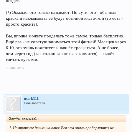
осядет.
(*) Эмалью, это только называют. По сути, это - обычная
краска и накладывать её будут обычной кисточкой (то есть -
просто красить).
Вы, вполне можете проделать тоже самое, только бесплатно.
Ещё раз - не советую заниматься этой фигнёй! Месяцев через
8-10, эта эмаль пожелтеет и начнёт трескаться. А не более,
чем через год (как только гарантия закончится) - начнёт
слезать кусками.
13 янв 2016
mark111
Пользователи
GaryVan сказал(а):
↑
1. Не тратьте деньги на овно! Вся эта эмаль продержится не