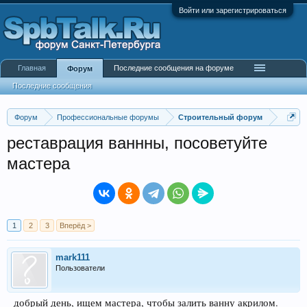
Войти или зарегистрироваться
Главная
Последние сообщения на форуме
Форум
Последние сообщения
Форум
Профессиональные форумы
Строительный форум
реставрация ваннны, посоветуйте
мастера
1
2
3
Вперёд >
mark111
Пользователи
добрый день, ищем мастера, чтобы залить ванну акрилом.