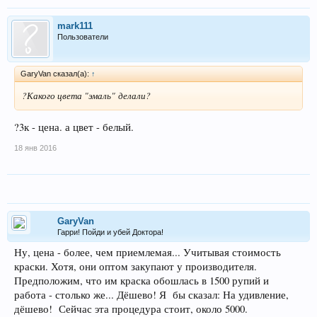
mark111
Пользователи
GaryVan сказал(а):
↑
?Какого цвета "эмаль" делали?
?3к - цена. а цвет - белый.
18 янв 2016
GaryVan
Гарри! Пойди и убей Доктора!
Ну, цена - более, чем приемлемая... Учитывая стоимость
краски. Хотя, они оптом закупают у производителя.
Предположим, что им краска обошлась в 1500 рупий и
работа - столько же... Дёшево! Я бы сказал: На удивление,
дёшево! Сейчас эта процедура стоит, около 5000.