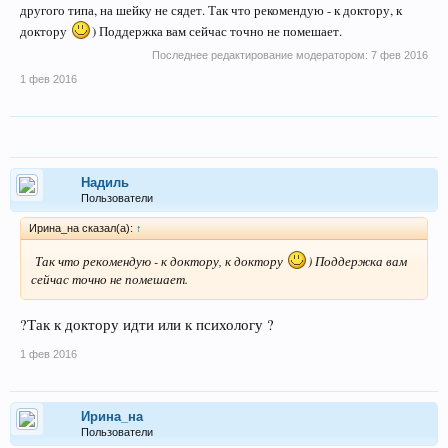
другого типа, на шейку не сядет. Так что рекомендую - к доктору, к
доктору
) Поддержка вам сейчас точно не помешает.
Последнее редактирование модератором:
7 фев 2016
1 фев 2016
Надиль
Пользователи
Ирина_на сказал(а):
↑
Так что рекомендую - к доктору, к доктору
) Поддержка вам
сейчас точно не помешает.
?Так к доктору идти или к психологу ?
1 фев 2016
Ирина_на
Пользователи