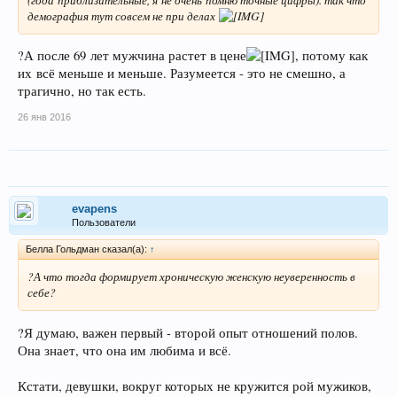
демография тут совсем не при делах
?А после 69 лет мужчина растет в цене
, потому как
их всё меньше и меньше. Разумеется - это не смешно, а
трагично, но так есть.
26 янв 2016
evapens
Пользователи
Беллa Гольдман сказал(а):
↑
?А что тогда формирует хроническую женскую неуверенность в
себе?
?Я думаю, важен первый - второй опыт отношений полов.
Она знает, что она им любима и всё.
Кстати, девушки, вокруг которых не кружится рой мужиков,