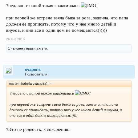
?недавно с папой такая знакомилась
при первой же встрече взяла быка за рога, заявила, что папа
должен ее прописать, потому что у нее много детей и
внуков, и они все в один дом не помещаются))))))
26 янв 2016
1 человеку нравится это.
evapens
Пользователи
maria-mirabella сказал(а):
↑
?недавно с папой такая знакомилась
при первой же встрече взяла быка за рога, заявила, что папа
должен ее прописать, потому что у нее много детей и внуков, и
они все в один дом не помещаются))))))
?Это не редкость, к сожалению.