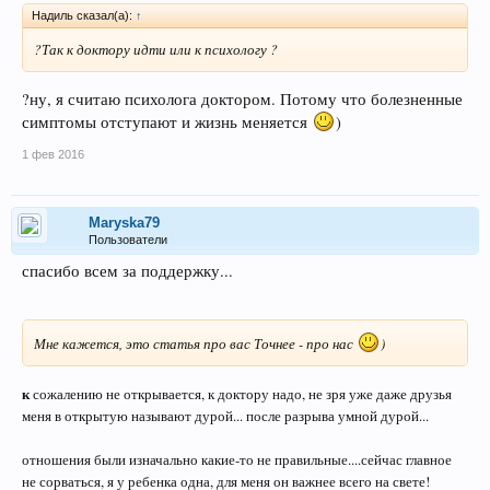
Надиль сказал(а):
↑
?Так к доктору идти или к психологу ?
?ну, я считаю психолога доктором. Потому что болезненные
симптомы отступают и жизнь меняется
)
1 фев 2016
Maryska79
Пользователи
спасибо всем за поддержку...
Мне кажется, это статья про вас Точнее - про нас
)
к
сожалению не открывается, к доктору надо, не зря уже даже друзья
меня в открытую называют дурой... после разрыва умной дурой...
отношения были изначально какие-то не правильные....сейчас главное
не сорваться, я у ребенка одна, для меня он важнее всего на свете!