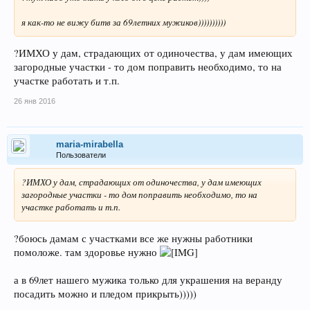
я как-то не вижу битв за 69летних мужиков))))))))))
?ИМХО у дам, страдающих от одиночества, у дам имеющих
загородные участки - то дом поправить необходимо, то на
участке работать и т.п.
26 янв 2016
maria-mirabella
Пользователи
?ИМХО у дам, страдающих от одиночества, у дам имеющих
загородные участки - то дом поправить необходимо, то на
участке работать и т.п.
?боюсь дамам с участками все же нужны работники
помоложе. там здоровье нужно
а в 69лет нашего мужика только для украшения на веранду
посадить можно и пледом прикрыть)))))