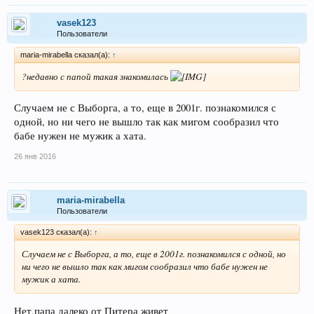
vasek123
Пользователи
maria-mirabella сказал(а):
↑
?недавно с папой такая знакомилась
Случаем не с Выборга, а то, еще в 2001г. познакомился с
одной, но ни чего не вышло так как мигом сообразил что
бабе нужен не мужик а хата.
26 янв 2016
maria-mirabella
Пользователи
vasek123 сказал(а):
↑
Случаем не с Выборга, а то, еще в 2001г. познакомился с одной, но
ни чего не вышло так как мигом сообразил что бабе нужен не
мужик а хата.
Нет,папа далеко от Питера живет