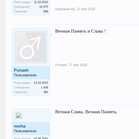
Регистрация:
11.03.2010
Сообщения:
10.475
Кофеман-Ка
,
27 янв 2016
Симпатии:
989
Вечная Память и Слава !
Ponaeh
,
27 янв 2016
Ponaeh
Пользователи
Регистрация:
14.10.2015
Сообщения:
1.438
Симпатии:
391
Вечная Слава, Вечная Память.
nesha
Пользователи
Регистрация:
04.06.2007