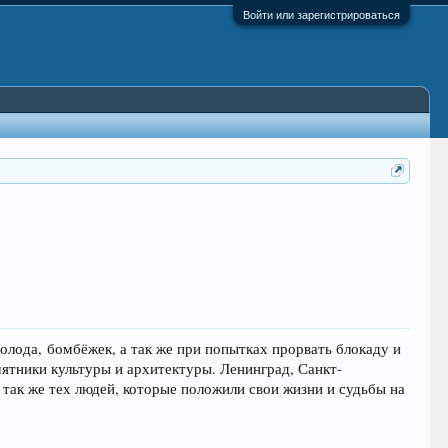
Войти или зарегистрироваться
холода, бомбёжек, а так же при попытках прорвать блокаду и
ятники культуры и архитектуры. Ленинград, Санкт-
 так же тех людей, которые положили свои жизни и судьбы на