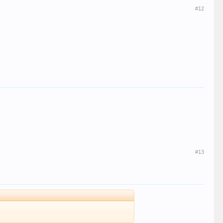
#12
#13