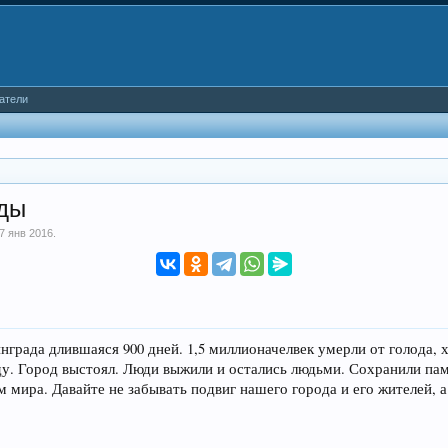
атели
ады
7 янв 2016
.
инграда длившаяся 900 дней. 1,5 миллионачелвек умерли от голода, 
. Город выстоял. Люди выжили и остались людьми. Сохранили пам
мира. Давайте не забывать подвиг нашего города и его жителей, а