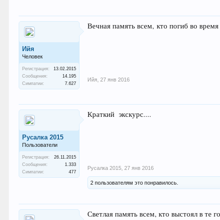
Вечная память всем, кто погиб во врем
Ийя
Человек
Регистрация:
13.02.2015
Сообщения:
14.195
Ийя
,
27 янв 2016
Симпатии:
7.627
Краткий экскурс....
Русалка 2015
Пользователи
Регистрация:
26.11.2015
Сообщения:
1.333
Русалка 2015
,
27 янв 2016
Симпатии:
477
2 пользователям это понравилось.
Светлая память всем, кто выстоял в те г