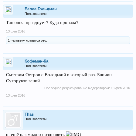
Беллa Гольдман
Пользователи
Танюшка празднует? Куда пропала?
13 фев 2016
1 человеку нравится это.
Кофеман-Ка
Пользователи
Смттрим Остров с Володькой в который раз. Блииин
Сухоруков гений
Последнее редактирование модератором:
13 фев 2016
13 фев 2016
Thas
Пользователи
о, ещё раз можно поздравить