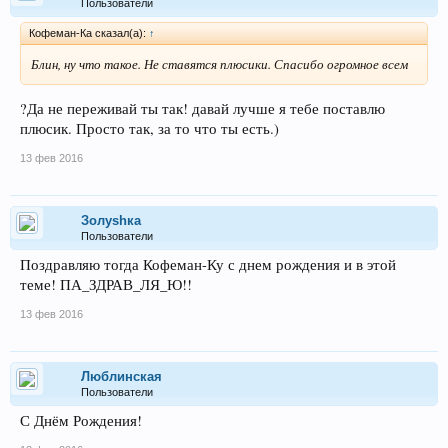
Пользователи
Кофеман-Ка сказал(а):
↑
Блин, ну что такое. Не ставятся плюсики. Спасибо огромное всем
?Да не переживай ты так! давай лучше я тебе поставлю
плюсик. Просто так, за то что ты есть.)
13 фев 2016
Золуshка
Пользователи
Поздравляю тогда Кофеман-Ку с днем рождения и в этой
теме! ПА_ЗДРАВ_ЛЯ_Ю!!
13 фев 2016
Люблинcкая
Пользователи
С Днём Рождения!