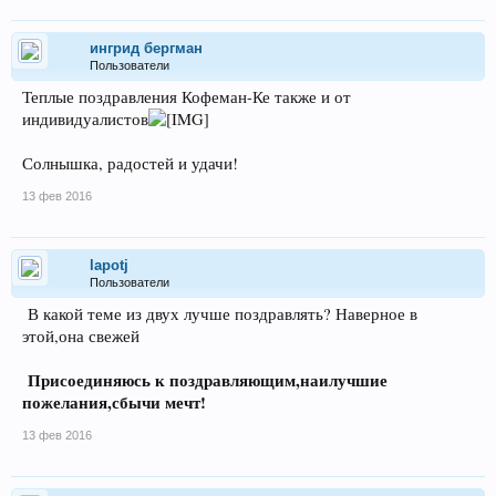
ингрид бергман
Пользователи
Теплые поздравления Кофеман-Ке также и от
индивидуалистов
Солнышка, радостей и удачи!
13 фев 2016
lapotj
Пользователи
В какой теме из двух лучше поздравлять? Наверное в
этой,она свежей
Присоединяюсь к поздравляющим,наилучшие
пожелания,сбычи мечт!
13 фев 2016