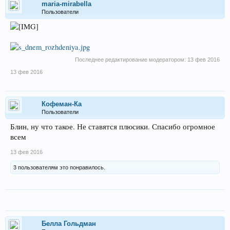
maria-mirabella
Пользователи
Последнее редактирование модератором:
13 фев 2016
13 фев 2016
Кофеман-Ка
Пользователи
Блин, ну что такое. Не ставятся плюсики. Спасибо огромное
всем
13 фев 2016
3 пользователям это понравилось.
Беллa Гольдман