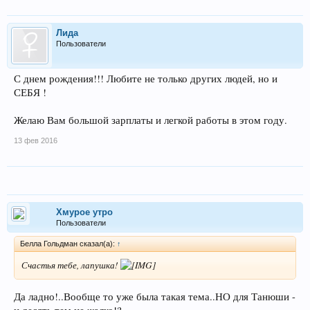
Лида
Пользователи
С днем рождения!!! Любите не только других людей, но и
СЕБЯ !
Желаю Вам большой зарплаты и легкой работы в этом году.
13 фев 2016
Хмурое утро
Пользователи
Беллa Гольдман сказал(а):
↑
Счастья тебе, лапушка!
Да ладно!..Вообще то уже была такая тема..НО для Танюши -