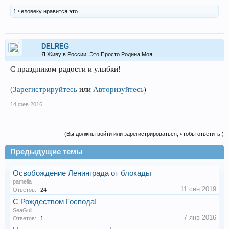
1 человеку нравится это.
DELREG
Я Живу в России! Это Просто Родина Моя!
С праздником радости и улыбки!
(
Зарегистрируйтесь
или
Авторизуйтесь
)
14 фев 2016
(Вы должны войти или зарегистрироваться, чтобы ответить.)
Предыдущие темы
Освобождение Ленинграда от блокады
pamella
11 сен 2019
Ответов:
24
С Рождеством Господа!
SeaGull
7 янв 2016
Ответов:
1