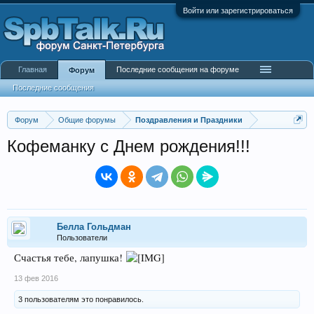
Войти или зарегистрироваться
Главная
Последние сообщения на форуме
Форум
Последние сообщения
Форум
Общие форумы
Поздравления и Праздники
Кофеманку с Днем рождения!!!
Беллa Гольдман
Пользователи
Счастья тебе, лапушка!
13 фев 2016
3 пользователям это понравилось.