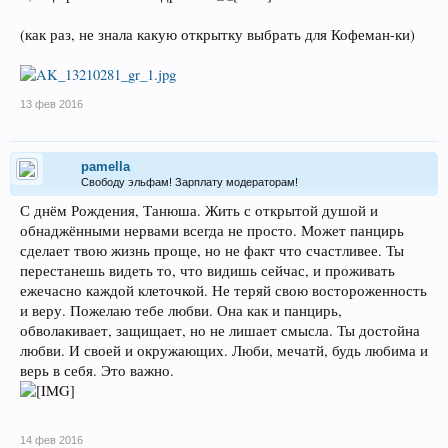
(как раз, не знала какую открытку выбрать для Кофеман-ки)
13 фев 2016
pamella
Свободу эльфам! Зарплату модераторам!
С днём Рождения, Танюша. Жить с открытой душой и
обнаджёнными нервами всегда не просто. Может панцирь
сделает твою жизнь проще, но не факт что счастливее. Ты
перестанешь видеть то, что видишь сейчас, и проживать
ежечасно каждой клеточкой. Не теряй свою востороженность
и веру. Пожелаю тебе любви. Она как и панцирь,
обволакивает, защищает, но не лишает смысла. Ты достойна
любви. И своей и окружающих. Люби, мечатй, будь любима и
верь в себя. Это важно.
14 фев 2016