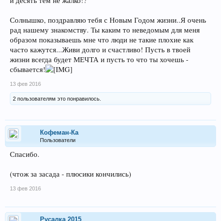
и десять тем не жалко!?
Солнышко, поздравляю тебя с Новым Годом жизни..Я очень
рад нашему знакомству. Ты каким то неведомым для меня
образом показываешь мне что люди не такие плохие как
часто кажутся...Живи долго и счастливо! Пусть в твоей
жизни всегда будет МЕЧТА и пусть то что ты хочешь -
сбывается!
13 фев 2016
2 пользователям это понравилось.
Кофеман-Ка
Пользователи
Спасибо.
(чтож за засада - плюсики кончились)
13 фев 2016
Русалка 2015