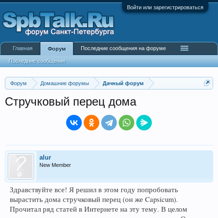
Войти или зарегистрироваться
Главная
Последние сообщения на форуме
Форум
Последние сообщения
Форум
Домашние форумы
Дачный форум
Стручковый перец дома
alur
New Member
Здравствуйте все! Я решил в этом году попробовать
вырастить дома стручковый перец (он же Capsicum).
Прочитал ряд статей в Интернете на эту тему. В целом