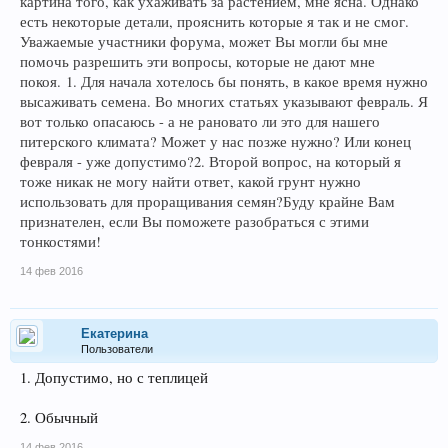
картина того, как ухаживать за растением, мне ясна. Однако
есть некоторые детали, прояснить которые я так и не смог.
Уважаемые участники форума, может Вы могли бы мне
помочь разрешить эти вопросы, которые не дают мне
покоя.
1. Для начала хотелось бы понять, в какое время нужно
высаживать семена. Во многих статьях указывают февраль. Я
вот только опасаюсь - а не рановато ли это для нашего
питерского климата? Может у нас позже нужно? Или конец
февраля - уже допустимо?
2. Второй вопрос, на который я
тоже никак не могу найти ответ, какой грунт нужно
использовать для проращивания семян?
Буду крайне Вам
признателен, если Вы поможете разобраться с этими
тонкостями!
14 фев 2016
Екатерина
Пользователи
1. Допустимо, но с теплицей
2. Обычный
14 фев 2016