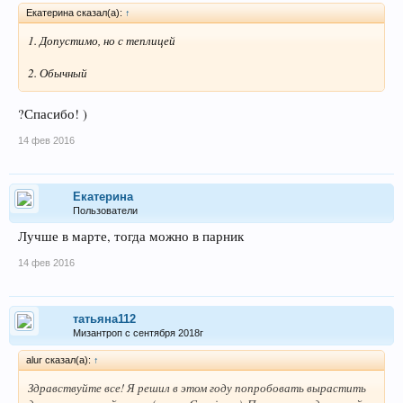
Екатерина сказал(а):
↑
1. Допустимо, но с теплицей
2. Обычный
?Спасибо! )
14 фев 2016
Екатерина
Пользователи
Лучше в марте, тогда можно в парник
14 фев 2016
татьяна112
Мизантроп с сентября 2018г
alur сказал(а):
↑
Здравствуйте все! Я решил в этом году попробовать вырастить