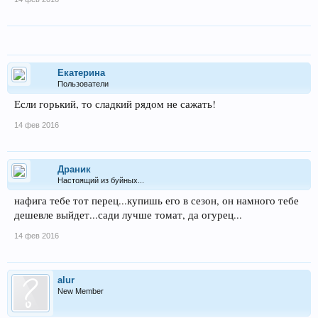
Екатерина
Пользователи
Если горький, то сладкий рядом не сажать!
14 фев 2016
Драник
Настоящий из буйных...
нафига тебе тот перец...купишь его в сезон, он намного тебе
дешевле выйдет...сади лучше томат, да огурец...
14 фев 2016
alur
New Member