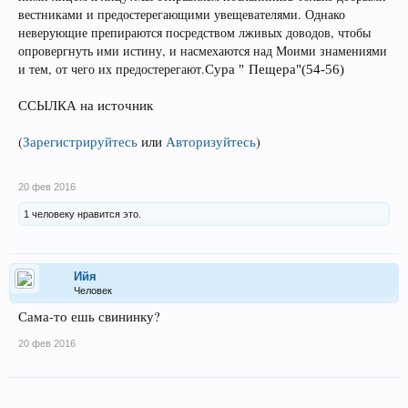
вестниками и предостерегающими увещевателями. Однако
неверующие препираются посредством лживых доводов, чтобы
опровергнуть ими истину, и насмехаются над Моими знамениями
и тем, от чего их предостерегают.
Пещера
Сура "
"(54-56)
ССЫЛКА на источник
(
Зарегистрируйтесь
или
Авторизуйтесь
)
20 фев 2016
1 человеку нравится это.
Ийя
Человек
Сама-то ешь свининку?
20 фев 2016