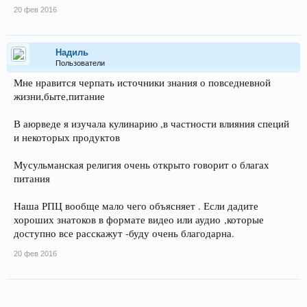
20 фев 2016
Надиль
Пользователи
Мне нравится черпать источники знания о повседневной
жизни,быте,питание
В аюрведе я изучала кулинарию ,в частности влияния специй
и некоторых продуктов
Мусульманская религия очень открыто говорит о благах
питания
Наша РПЦ вообще мало чего объясняет . Если дадите
хороших знатоков в формате видео или аудио ,которые
доступно все расскажут -буду очень благодарна.
20 фев 2016