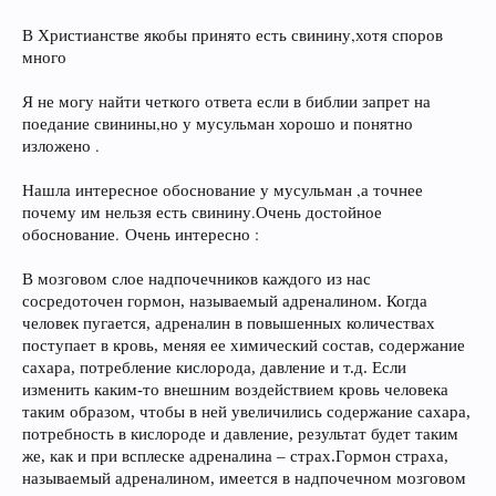
В Христианстве якобы принято есть свинину,хотя споров
много
Я не могу найти четкого ответа если в библии запрет на
поедание свинины,но у мусульман хорошо и понятно
изложено .
Нашла интересное обоснование у мусульман ,а точнее
почему им нельзя есть свинину.Очень достойное
обоснование. Очень интересно :
В мозговом слое надпочечников каждого из нас
сосредоточен гормон, называемый адреналином. Когда
человек пугается, адреналин в повышенных количествах
поступает в кровь, меняя ее химический состав, содержание
сахара, потребление кислорода, давление и т.д. Если
изменить каким-то внешним воздействием кровь человека
таким образом, чтобы в ней увеличились содержание сахара,
потребность в кислороде и давление, результат будет таким
же, как и при всплеске адреналина – страх.
Гормон страха,
называемый адреналином, имеется в надпочечном мозговом