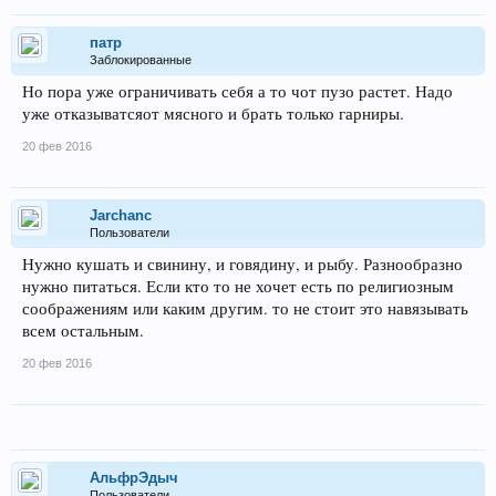
патр
Заблокированные
Но пора уже ограничивать себя а то чот пузо растет. Надо
уже отказыватсяот мясного и брать только гарниры.
20 фев 2016
Jarchanc
Пользователи
Нужно кушать и свинину, и говядину, и рыбу. Разнообразно
нужно питаться. Если кто то не хочет есть по религиозным
соображениям или каким другим. то не стоит это навязывать
всем остальным.
20 фев 2016
АльфрЭдыч
Пользователи