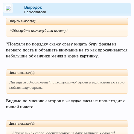
Выродок
Пользователи
Надиль сказал(а):
↑
?Обоснуйте пожалуйста почему?
?Поехали по порядку скажу сразу кидать буду фразы из
первого поста и обращать внимание на то как просачиваются
небольшие обманчики меняя в корне картинку.
Цитата сказал(а):
Лисица жадно лакает "психотропную" кровь и заражает ею свою
собственную кровь.
Видимо по мнению авторов в желудке лисы не происходит с
пищей ничего.
Цитата сказал(а):
"Адреналин" - слово, составленное из двух латинских слов аd