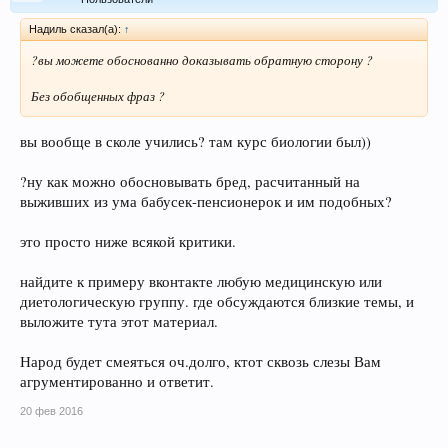
Надиль сказал(а):
↑
?вы можете обоснованно доказывать обратную сторону ?
Без обобщенных фраз ?
вы вообще в сколе учились? там курс биологии был))
?ну как можно обосновывать бред, расчитанный на
выживших из ума бабусек-пенсионерок и им подобных?
это просто ниже всякой критики.
найдите к примеру вконтакте любую медицинскую или
диетологическую группу. где обсуждаются близкие темы, и
выложите тута этот материал.
Народ будет смеяться оч.долго, ктот сквозь слезы Вам
агрументированно и ответит.
20 фев 2016