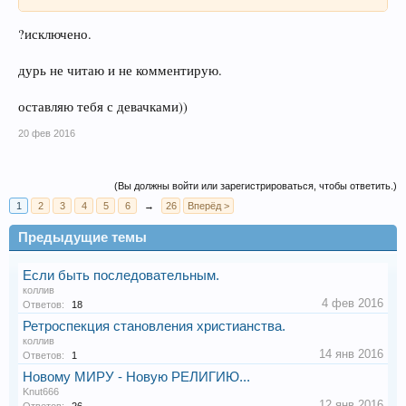
?исключено.
дурь не читаю и не комментирую.
оставляю тебя с девачками))
20 фев 2016
(Вы должны войти или зарегистрироваться, чтобы ответить.)
1
2
3
4
5
6
→
26
Вперёд >
Предыдущие темы
Если быть последовательным.
коллив
4 фев 2016
Ответов:
18
Ретроспекция становления христианства.
коллив
14 янв 2016
Ответов:
1
Новому МИРУ - Новую РЕЛИГИЮ...
Knut666
12 янв 2016