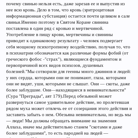
свинью нельзя есть
почему
, даже зарезав ее и выпустив из
кровь (эритроцитовая
нее всю кровь. Дело в том, что
информационная субстанция) остается почти целиком в сале
свиньи.
Именно поэтому в Святом Коране свинина
поставлена в один ряд с кровью и мертвечиной.
Употребление в пищу крови, мертвечины и свинины
человек подвергает
приводит к одинаковому результату -
себя мощному психотропному воздействию, получая то, что
в психиатрии обозначается как различные формы фобий (от
греческого фобос -"страх"), являющиеся фундаментом и
первопричиной всех видов психозов, душевных
болезней.
Мы сотворили для геенны много джиннов и людей:
"
у них сердца, которыми они не понимают, глаза, которыми
они не видят, уши, которыми не слышат. Они — скоты, даже
более заблудшие. Они—находящиеся в невнимательности
"
Преграды
(Сура "
", аят 179).
Перед обезьяной может
развернуться самое удивительное действие, но пролетевшая
рядом муха может отвлечь ее от созерцания этого действия и
заставить забыть о нем. Обезьяна невнимательна, но ведь мы
люди
—
! Мы должны обращать внимание на знамения
Аллаха, иначе мы действительно станем "скотами и даже
более заблудшими", то есть пародией на людей —