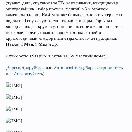
(туалет, душ, спутниковое ТВ, холодильник, кондиционер,
электрочайник, набор посуды, мангал) в 3-х этажном
каменном здании. На 4-м этаже большая открытая терраса с
видом на Генуэзскую крепость, море и горы. Горячая и
холодная вода – круглосуточно, отопление автоноиное, что
позволяет предоставлять нашим гостям летний и
отдых
круглогодичный комфортный
, включая праздники:
Пасха
1 Мая
9 Мая
,
,
и др.
Стоимость: 1500 руб. в сутки за 2-х местный номер.
(
Зарегистрируйтесь
или
Авторизуйтесь
)
(
Зарегистрируйтесь
или
Авторизуйтесь
)