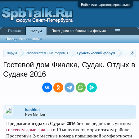
Войти или зарегистрироваться
Главная
Последние сообщения на форуме
Форум
Последние сообщения
Форум
Развлекательные форумы
Туристический форум
Гостевой дом Фиалка, Судак. Отдых в
Судаке 2016
kashket
New Member
отдых в Судаке 2016
Предлагаем
без посредников в уютном
гостевом доме фиалка
в 10 минутах от моря в тихом районе.
Просторные 2-х местные номера повышенной комфортности