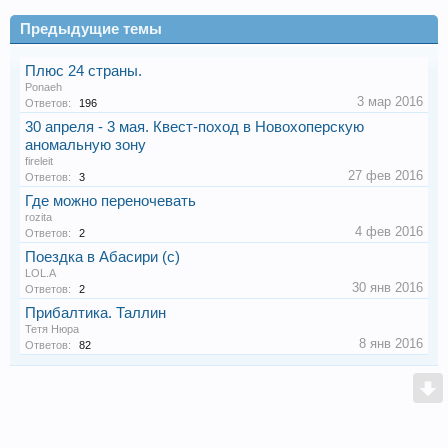
Предыдущие темы
Плюс 24 страны.
Ponaeh
3 мар 2016
Ответов:
196
30 апреля - 3 мая. Квест-поход в Новохоперскую
аномальную зону
fireleit
27 фев 2016
Ответов:
3
Где можно переночевать
rozita
4 фев 2016
Ответов:
2
Поездка в Абасири (с)
LOL.A
30 янв 2016
Ответов:
2
Прибалтика. Таллин
Тетя Нюра
8 янв 2016
Ответов:
82