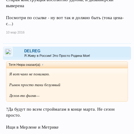
выверена
Посмотри по ссылке - ну вот так и должно быть (тока цена-
с...)
10 мар 2016
DELREG
Я Живу в России! Это Просто Родина Моя!
Тетя Нюра сказал(а):
↑
Я вот чаво не понимаю.
Рынок просто таки безумный
Делов-то фигня---
?Да будут по всем строймагам в конце марта. Не сезон
просто.
Ищи в Мерлене и Метрике