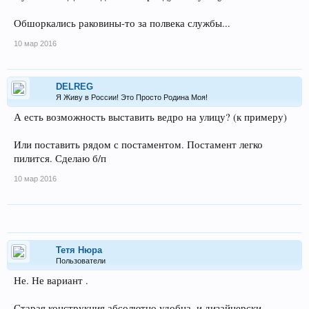
Обшоркались раковины-то за полвека службы...
10 мар 2016
DELREG
Я Живу в России! Это Просто Родина Моя!
А есть возможность выставить ведро на улицу? (к примеру)
Или поставить рядом с постаментом. Постамент легко
пилится. Сделаю б/п
10 мар 2016
Тетя Нюра
Пользователи
Не. Не вариант .
Старая конструкция абсолютно удобна, и дизайнерски