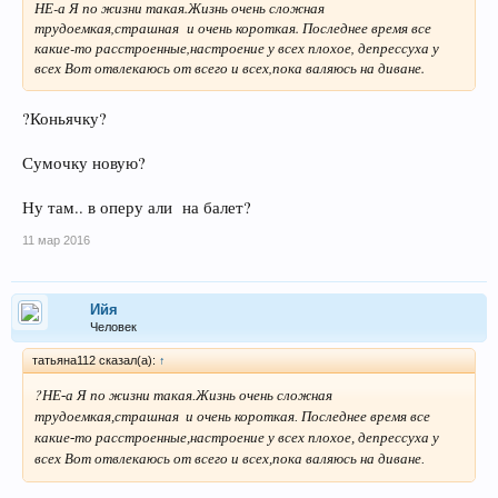
НЕ-а Я по жизни такая.Жизнь очень сложная
трудоемкая,страшная и очень короткая. Последнее время все
какие-то расстроенные,настроение у всех плохое, депрессуха у
всех Вот отвлекаюсь от всего и всех,пока валяюсь на диване.
?Коньячку?
Сумочку новую?
Ну там.. в оперу али на балет?
11 мар 2016
Ийя
Человек
татьяна112 сказал(а):
↑
?
НЕ-а Я по жизни такая.Жизнь очень сложная
трудоемкая,страшная и очень короткая. Последнее время все
какие-то расстроенные,настроение у всех плохое, депрессуха у
всех Вот отвлекаюсь от всего и всех,пока валяюсь на диване.