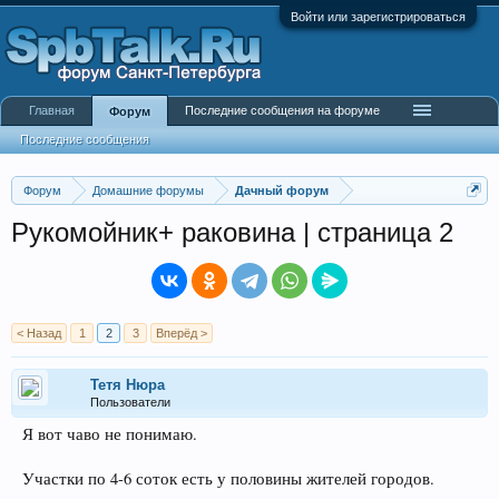
Войти или зарегистрироваться
Главная
Последние сообщения на форуме
Форум
Последние сообщения
Форум
Домашние форумы
Дачный форум
Рукомойник+ раковина | страница 2
< Назад
1
2
3
Вперёд >
Тетя Нюра
Пользователи
Я вот чаво не понимаю.
Участки по 4-6 соток есть у половины жителей городов.