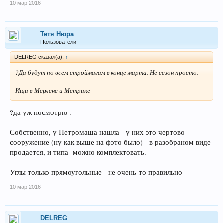
10 мар 2016
Тетя Нюра
Пользователи
DELREG сказал(а):
↑
?Да будут по всем строймагам в конце марта. Не сезон просто.
Ищи в Мерлене и Метрике
?да уж посмотрю .
Собственно, у Петромаша нашла - у них это чертово
сооружение (ну как выше на фото было) - в разобраном виде
продается, и типа -можно комплектовать.
Углы только прямоугольные - не очень-то правильно
10 мар 2016
DELREG