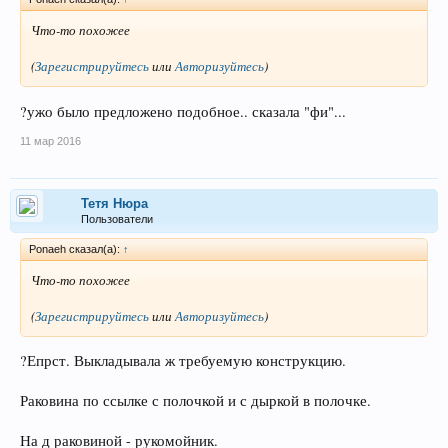
Что-то похожее
(
Зарегистрируйтесь
или
Авторизуйтесь
)
?ужо было предложено подобное.. сказала "фи"...
11 мар 2016
Тетя Нюра
Пользователи
Ponaeh сказал(а):
↑
Что-то похожее
(
Зарегистрируйтесь
или
Авторизуйтесь
)
?Епрст. Выкладывала ж требуемую конструкцию.
Раковина по ссылке с полочкой и с дыркой в полочке.
На д раковиной - рукомойник.