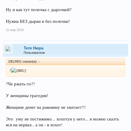
Ну и как тут полочка с дырочкой?
Нужна БЕЗ дырки и без полочки!
11 мар 2016
Тетя Нюра
Пользователи
DELREG сказал(а):
↑
?
?Че ржать-то?!
У женщины трагедия!
Женщине денег на раковину не хватает!!!
Это уму не постижимо... хохотун у него... я можно сказть
вся на нервах.. а он - в хохот!