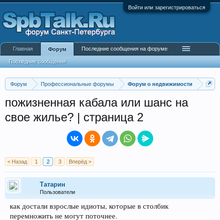
Войти или зарегистрироваться
Главная
Последние сообщения на форуме
Форум
Последние сообщения
Форум
Профессиональные форумы
Форум о недвижимости
пожизненная кабала или шанс на
свое жилье? | страница 2
< Назад
1
2
3
Вперёд >
Татарин
Пользователи
как достали взрослые идиоты, которые в столбик
перемножить не могут поточнее.