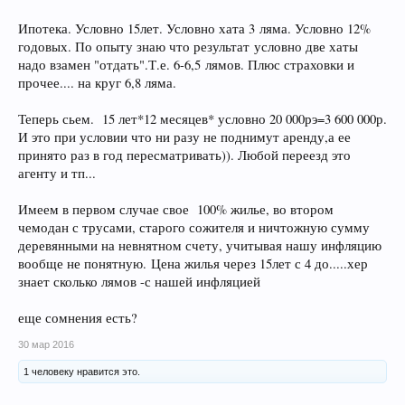
Ипотека. Условно 15лет. Условно хата 3 ляма. Условно 12%
годовых. По опыту знаю что результат условно две хаты
надо взамен "отдать".Т.е. 6-6,5 лямов. Плюс страховки и
прочее.... на круг 6,8 ляма.
Теперь сьем. 15 лет*12 месяцев* условно 20 000рэ=3 600 000р.
И это при условии что ни разу не поднимут аренду,а ее
принято раз в год пересматривать)). Любой переезд это
агенту и тп...
Имеем в первом случае свое 100% жилье, во втором
чемодан с трусами, старого сожителя и ничтожную сумму
деревянными на невнятном счету, учитывая нашу инфляцию
вообще не понятную. Цена жилья через 15лет с 4 до.....хер
знает сколько лямов -с нашей инфляцией
еще сомнения есть?
30 мар 2016
1 человеку нравится это.