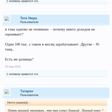
1 человеку нравится это.
Тетя Нюра
Пользователи
я тока одново не понимаю - почему никто доходов не
оценивает?
Одни 100 тыс. с гаком в месяц зарабатывают. Другие - 30
тыщ..
Есть же разница?
30 мар 2016
1 человеку нравится это.
Татарин
Пользователи
Нечто сказал(а):
↑
Опять никакой экономики , что так хотел Хмурый . Первый взнос ?