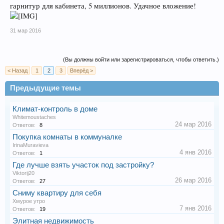
гарнитур для кабинета, 5 миллионов. Удачное вложение!
31 мар 2016
(Вы должны войти или зарегистрироваться, чтобы ответить.)
< Назад
1
2
3
Вперёд >
Предыдущие темы
Климат-контроль в доме
Whitemoustaches
24 мар 2016
Ответов:
8
Покупка комнаты в коммуналке
IrinaMuravieva
4 янв 2016
Ответов:
1
Где лучше взять участок под застройку?
Viktorij20
26 мар 2016
Ответов:
27
Сниму квартиру для себя
Хмурое утро
7 янв 2016
Ответов:
19
Элитная недвижимость