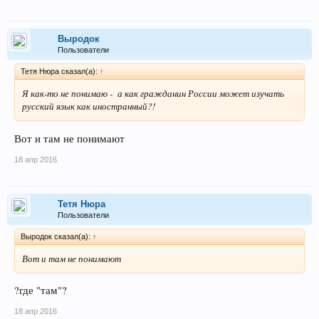
Выродок
Пользователи
Тетя Нюра сказал(а):
↑
Я как-то не понимаю - а как гражданин России может изучать
русский язык как иностранный?!
Вот и там не понимают
18 апр 2016
Тетя Нюра
Пользователи
Выродок сказал(а):
↑
Вот и там не понимают
?где "там"?
18 апр 2016