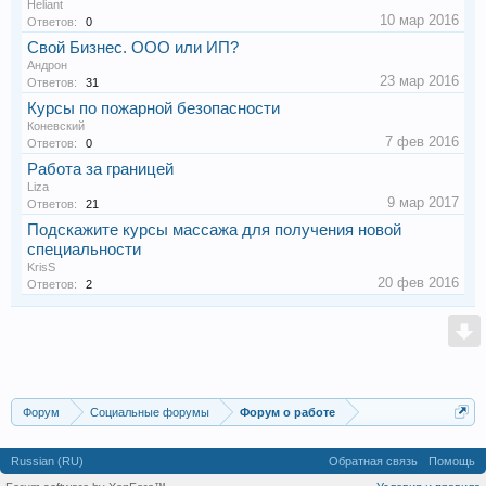
Heliant
10 мар 2016
Ответов:
0
Свой Бизнес. ООО или ИП?
Андрон
23 мар 2016
Ответов:
31
Курсы по пожарной безопасности
Коневский
7 фев 2016
Ответов:
0
Работа за границей
Liza
9 мар 2017
Ответов:
21
Подскажите курсы массажа для получения новой
специальности
KrisS
20 фев 2016
Ответов:
2
Форум
Социальные форумы
Форум о работе
Russian (RU)
Обратная связь
Помощь