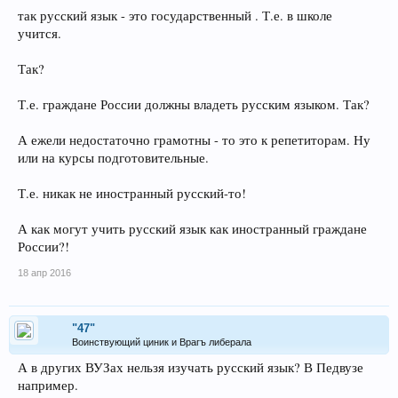
так русский язык - это государственный . Т.е. в школе
учится.
Так?
Т.е. граждане России должны владеть русским языком. Так?
А ежели недостаточно грамотны - то это к репетиторам. Ну
или на курсы подготовительные.
Т.е. никак не иностранный русский-то!
А как могут учить русский язык как иностранный граждане
России?!
18 апр 2016
"47"
Воинствующий циник и Врагъ либерала
А в других ВУЗах нельзя изучать русский язык? В Педвузе
например.