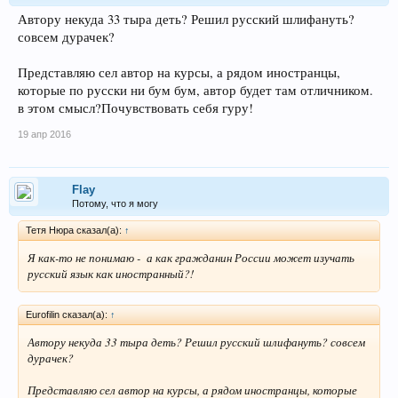
Автору некуда 33 тыра деть? Решил русский шлифануть?
совсем дурачек?
Представляю сел автор на курсы, а рядом иностранцы,
которые по русски ни бум бум, автор будет там отличником.
в этом смысл?Почувствовать себя гуру!
19 апр 2016
Flay
Потому, что я могу
Тетя Нюра сказал(а):
↑
Я как-то не понимаю - а как гражданин России может изучать
русский язык как иностранный?!
Eurofilin сказал(а):
↑
Автору некуда 33 тыра деть? Решил русский шлифануть? совсем
дурачек?
Представляю сел автор на курсы, а рядом иностранцы, которые