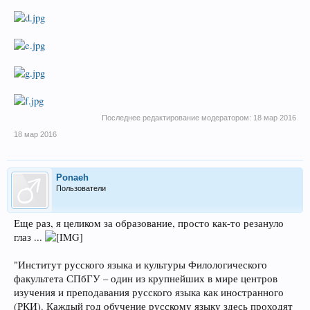
Последнее редактирование модератором:
18 мар 2016
18 мар 2016
Ponaeh
Пользователи
Еще раз, я целиком за образование, просто как-то резануло
глаз ...
"Институт русского языка и культуры Филологического
факультета СПбГУ – один из крупнейших в мире центров
изучения и преподавания русского языка как иностранного
(РКИ). Каждый год обучение русскому языку здесь проходят