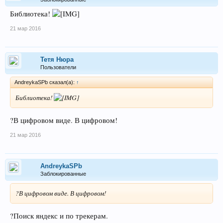
Библиотека!
21 мар 2016
Тетя Нюра
Пользователи
AndreykaSPb сказал(а):
↑
Библиотека!
?В цифровом виде. В цифровом!
21 мар 2016
AndreykaSPb
Заблокированные
?В цифровом виде. В цифровом!
?Поиск яндекс и по трекерам.