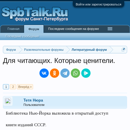
Войти или зарегистрироваться
Главная
Последние сообщения на форуме
Форум
Последние сообщения
Форум
Развлекательные форумы
Литературный форум
Для читающих. Которые ценители.
1
2
Вперёд >
Тетя Нюра
Пользователи
Библиотека Нью-Йорка выложила в открытый доступ
книги изданий СССР.