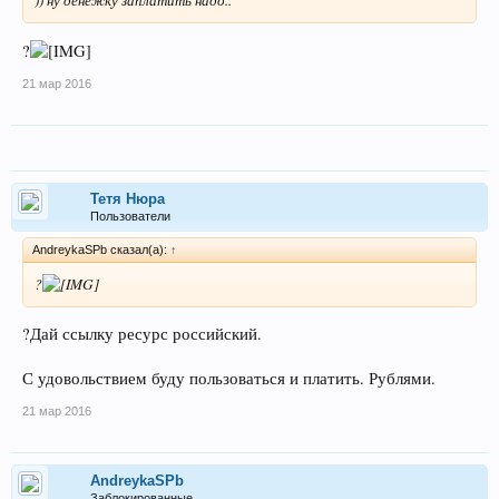
)) ну денежку заплатить надо..
?
21 мар 2016
Тетя Нюра
Пользователи
AndreykaSPb сказал(а):
↑
?
?Дай ссылку ресурс российский.
С удовольствием буду пользоваться и платить. Рублями.
21 мар 2016
AndreykaSPb
Заблокированные