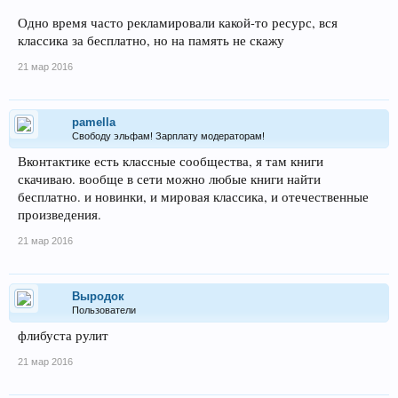
Одно время часто рекламировали какой-то ресурс, вся
классика за бесплатно, но на память не скажу
21 мар 2016
pamella
Свободу эльфам! Зарплату модераторам!
Вконтактике есть классные сообщества, я там книги
скачиваю. вообще в сети можно любые книги найти
бесплатно. и новинки, и мировая классика, и отечественные
произведения.
21 мар 2016
Выродок
Пользователи
флибуста рулит
21 мар 2016