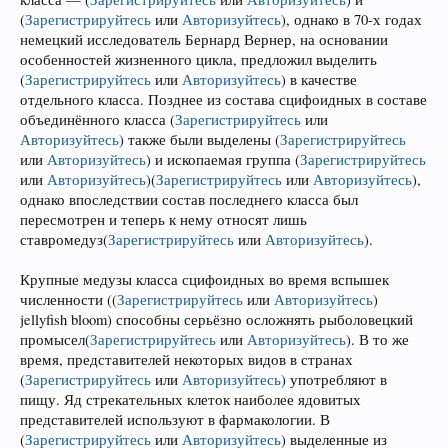
(
Зарегистрируйтесь
или
Авторизуйтесь
)
, однако в 70-х годах
немецкий исследователь Бернард Вернер, на основании
особенностей жизненного цикла, предложил выделить
(
Зарегистрируйтесь
или
Авторизуйтесь
)
в качестве
отдельного класса. Позднее из состава сцифоидных в составе
объединённого класса
(
Зарегистрируйтесь
или
Авторизуйтесь
)
также были выделены
(
Зарегистрируйтесь
или
Авторизуйтесь
)
и ископаемая группа
(
Зарегистрируйтесь
или
Авторизуйтесь
)
(
Зарегистрируйтесь
или
Авторизуйтесь
)
,
однако впоследствии состав последнего класса был
пересмотрен и теперь к нему относят лишь
ставромедуз
(
Зарегистрируйтесь
или
Авторизуйтесь
)
.
Крупные медузы класса сцифоидных во время вспышек
численности (
(
Зарегистрируйтесь
или
Авторизуйтесь
)
jellyfish bloom) способны серьёзно осложнять рыболовецкий
промысел
(
Зарегистрируйтесь
или
Авторизуйтесь
)
. В то же
время, представителей некоторых видов в странах
(
Зарегистрируйтесь
или
Авторизуйтесь
)
употребляют в
пищу. Яд стрекательных клеток наиболее ядовитых
представителей используют в фармакологии. В
(
Зарегистрируйтесь
или
Авторизуйтесь
)
выделенные из