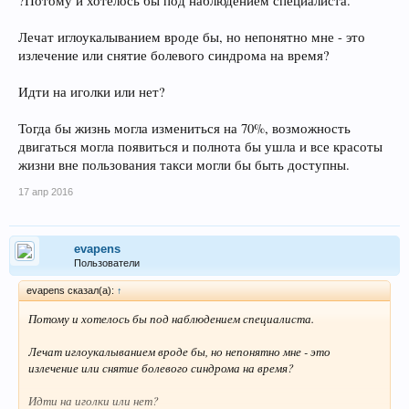
?Потому и хотелось бы под наблюдением специалиста.
Лечат иглоукалыванием вроде бы, но непонятно мне - это
излечение или снятие болевого синдрома на время?
Идти на иголки или нет?
Тогда бы жизнь могла измениться на 70%, возможность
двигаться могла появиться и полнота бы ушла и все красоты
жизни вне пользования такси могли бы быть доступны.
17 апр 2016
evapens
Пользователи
evapens сказал(а):
↑
Потому и хотелось бы под наблюдением специалиста.
Лечат иглоукалыванием вроде бы, но непонятно мне - это
излечение или снятие болевого синдрома на время?
Идти на иголки или нет?