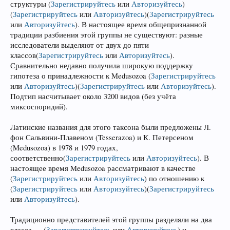
структуры
(
Зарегистрируйтесь
или
Авторизуйтесь
)
(
Зарегистрируйтесь
или
Авторизуйтесь
)
(
Зарегистрируйтесь
или
Авторизуйтесь
)
. В настоящее время общепризнанной
традиции разбиения этой группы не существуют: разные
исследователи выделяют от двух до пяти
классов
(
Зарегистрируйтесь
или
Авторизуйтесь
)
.
Сравнительно недавно получила широкую поддержку
гипотеза о принадлежности к Medusozoa
(
Зарегистрируйтесь
или
Авторизуйтесь
)
(
Зарегистрируйтесь
или
Авторизуйтесь
)
.
Подтип насчитывает около 3200 видов (без учёта
миксоспоридий).
Латинские названия для этого таксона были предложены Л.
фон Сальвини-Плавеном (Tesserazoa) и К. Петерсеном
(Medusozoa) в 1978 и 1979 годах,
соответственно
(
Зарегистрируйтесь
или
Авторизуйтесь
)
. В
настоящее время Medusozoa рассматривают в качестве
(
Зарегистрируйтесь
или
Авторизуйтесь
)
по отношению к
(
Зарегистрируйтесь
или
Авторизуйтесь
)
(
Зарегистрируйтесь
или
Авторизуйтесь
)
.
Традиционно представителей этой группы разделяли на два
класса —
(
Зарегистрируйтесь
или
Авторизуйтесь
)
и