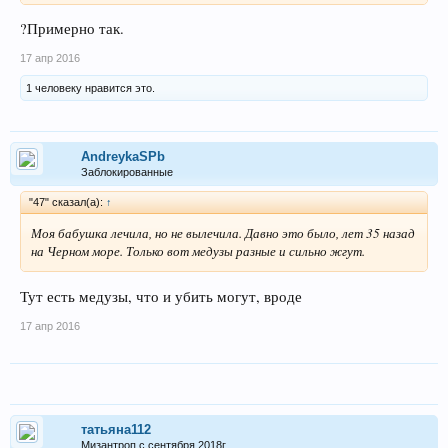
?Примерно так.
17 апр 2016
1 человеку нравится это.
AndreykaSPb
Заблокированные
"47" сказал(а):
↑
Моя бабушка лечила, но не вылечила. Давно это было, лет 35 назад
на Черном море. Только вот медузы разные и сильно жгут.
Тут есть медузы, что и убить могут, вроде
17 апр 2016
татьяна112
Мизантроп с сентября 2018г