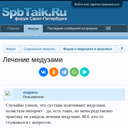
Войти или зарегистрироваться
Главная
Последние сообщения на форуме
Форум
Последние сообщения
Форум
Социальные форумы
Форум о медицине и здоровье
Лечение медузами
evapens
Пользователи
Случайно узнала, что суставы излечивают медузами,
полистала интернет - да, есть такое, но непосредственно
практику не увидела лечения медузами. М.б. кто-то
сталкивался с вопросом.