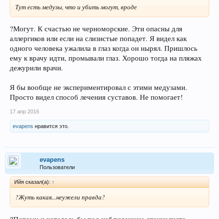
Тут есть медузы, что и убить могут, вроде
?Могут. К счастью не черноморские. Эти опасны для
аллергиков или если на слизистые попадет. Я видел как
одного человека ужалила в глаз когда он нырял. Пришлось
ему к врачу идти, промывали глаз. Хорошо тогда на пляжах
дежурили врачи.
Я бы вообще не экспериментировал с этими медузами.
Просто видел способ лечения суставов. Не помогает!
17 апр 2016
evapens
нравится это.
evapens
Пользователи
Ийя сказал(а):
↑
?Жуть какая...неужели правда?