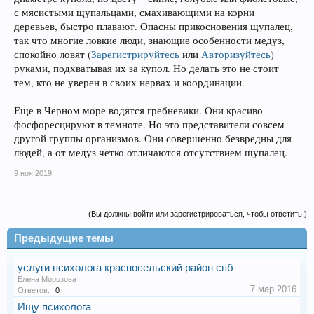
с мясистыми щупальцами, смахивающими на корни
деревьев, быстро плавают. Опасны прикосновения щупалец,
так что многие ловкие люди, знающие особенности медуз,
спокойно ловят
(
Зарегистрируйтесь
или
Авторизуйтесь
)
руками, подхватывая их за купол. Но делать это не стоит
тем, кто не уверен в своих нервах и координации.
Еще в Черном море водятся гребневики. Они красиво
фосфоресцируют в темноте. Но это представители совсем
другой группы организмов. Они совершенно безвредны для
людей, а от медуз четко отличаются отсутствием щупалец.
9 ноя 2019
(Вы должны войти или зарегистрироваться, чтобы ответить.)
Предыдущие темы
услуги психолога красносельский район спб
Елена Морозова
7 мар 2016
Ответов:
0
Ищу психолога