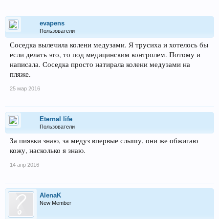
evapens
Пользователи
Соседка вылечила колени медузами. Я трусиха и хотелось бы
если делать это, то под медицинским контролем. Потому и
написала. Соседка просто натирала колени медузами на
пляже.
25 мар 2016
Eternal life
Пользователи
За пиявки знаю, за медуз впервые слышу, они же обжигаю
кожу, насколько я знаю.
14 апр 2016
AlenaK
New Member