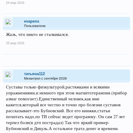
24 мар 2016
evapens
Пользователи
Жаль, что никто не сталкивался.
25 мар 2016
татьяна112
Мизантроп с сентября 2018г
Суставы только физкультурой,растяжками и всякими
упражнениями,и немного при этом магнитотерампия.(прибор
алмаг помогает).Единственный человек,как мне
кажется,который все честно и точно про болезни суставов
рассказывает-это Бубновский. Все его книжки,статьи
почитать надо,по ТВ сейчас ведет программу. Он сам 27 лет
терпел боли(в дтп пострадал) Так что яркий пример-
Бубновский и Дикуль.А остальное трата денег и времени.