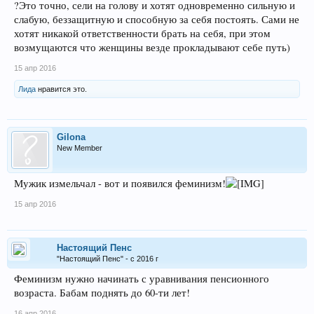
?Это точно, сели на голову и хотят одновременно сильную и
слабую, беззащитную и способную за себя постоять. Сами не
хотят никакой ответственности брать на себя, при этом
возмущаются что женщины везде прокладывают себе путь)
15 апр 2016
Лида
нравится это.
Gilona
New Member
Мужик измельчал - вот и появился феминизм!
15 апр 2016
Настоящий Пенс
"Настоящий Пенс" - с 2016 г
Феминизм нужно начинать с уравнивания пенсионного
возраста. Бабам поднять до 60-ти лет!
16 апр 2016