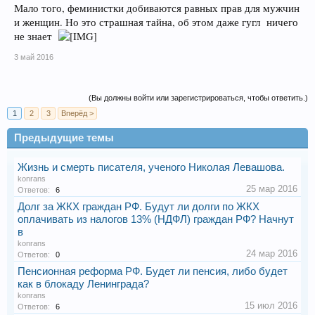
Мало того, феминистки добиваются равных прав для мужчин
и женщин. Но это страшная тайна, об этом даже гугл ничего
не знает
3 май 2016
(Вы должны войти или зарегистрироваться, чтобы ответить.)
1
2
3
Вперёд >
Предыдущие темы
Жизнь и смерть писателя, ученого Николая Левашова.
konrans
25 мар 2016
Ответов:
6
Долг за ЖКХ граждан РФ. Будут ли долги по ЖКХ
оплачивать из налогов 13% (НДФЛ) граждан РФ? Начнут
в
konrans
24 мар 2016
Ответов:
0
Пенсионная реформа РФ. Будет ли пенсия, либо будет
как в блокаду Ленинграда?
konrans
15 июл 2016
Ответов:
6