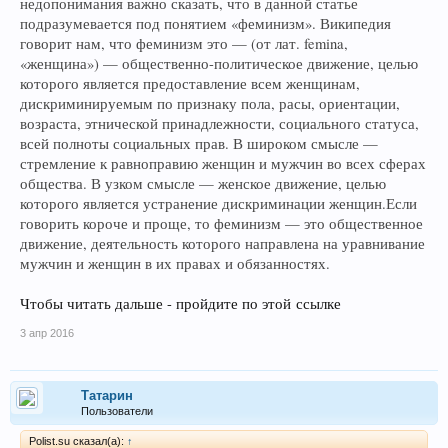
недопонимания важно сказать, что в данной статье
подразумевается под понятием «феминизм». Википедия
говорит нам, что феминизм это — (от лат. femina,
«женщина») — общественно-политическое движение, целью
которого является предоставление всем женщинам,
дискриминируемым по признаку пола, расы, ориентации,
возраста, этнической принадлежности, социального статуса,
всей полноты социальных прав. В широком смысле —
стремление к равноправию женщин и мужчин во всех сферах
общества. В узком смысле — женское движение, целью
которого является устранение дискриминации женщин.
Если
говорить короче и проще, то феминизм — это общественное
движение, деятельность которого направлена на уравнивание
мужчин и женщин в их правах и обязанностях.
Чтобы читать дальше - пройдите по этой ссылке
3 апр 2016
Татарин
Пользователи
Polist.su сказал(а):
↑