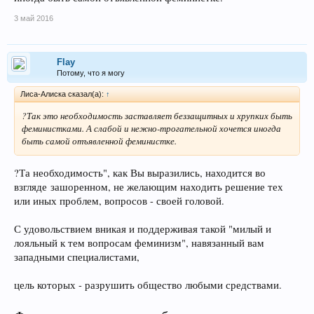
3 май 2016
Flay
Потому, что я могу
Лиса-Алиска сказал(а):
↑
?Так это необходимость заставляет беззащитных и хрупких быть
феминистками. А слабой и нежно-трогательной хочется иногда
быть самой отъявленной феминистке.
?Та необходимость", как Вы выразились, находится во
взгляде зашоренном, не желающим находить решение тех
или иных проблем, вопросов - своей головой.
С удовольствием вникая и поддерживая такой "милый и
лояльный к тем вопросам феминизм", навязанный вам
западными специалистами,
цель которых - разрушить общество любыми средствами.