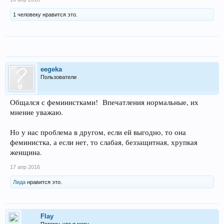
1 человеку нравится это.
eegeka
Пользователи
Общался с феминистками! Впечатления нормальные, их
мнение уважаю.
Но у нас проблема в другом, если ей выгодно, то она
феминистка, а если нет, то слабая, беззащитная, хрупкая
женщина.
17 апр 2016
Лида
нравится это.
Flay
Потому, что я могу