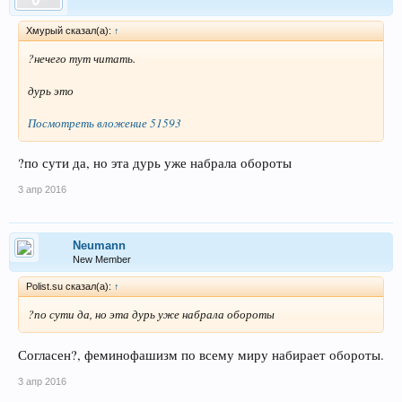
Хмурый сказал(а):
↑
?нечего тут читать.
дурь это
Посмотреть вложение 51593
?по сути да, но эта дурь уже набрала обороты
3 апр 2016
Neumann
New Member
Polist.su сказал(а):
↑
?по сути да, но эта дурь уже набрала обороты
Согласен?, феминофашизм по всему миру набирает обороты.
3 апр 2016