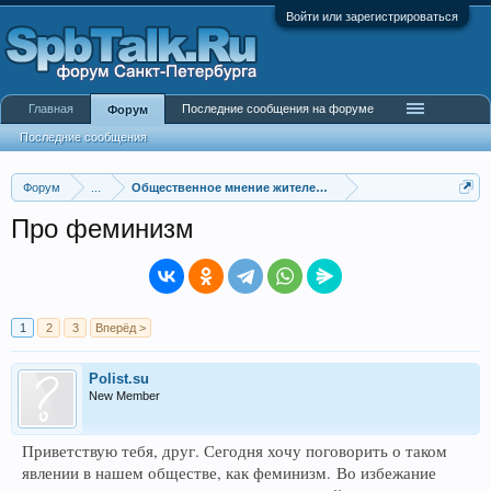
Войти или зарегистрироваться
Главная
Последние сообщения на форуме
Форум
Последние сообщения
Форум
...
Общественное мнение жителей города
Про феминизм
1
2
3
Вперёд >
Polist.su
New Member
Приветствую тебя, друг. Сегодня хочу поговорить о таком
явлении в нашем обществе, как феминизм.
Во избежание