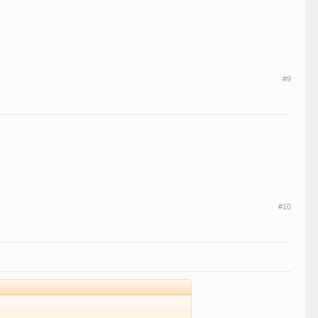
#9
#10