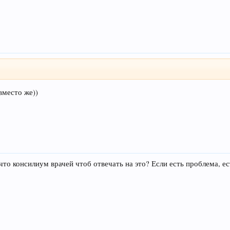
вместо же))
 что консилиум врачей чтоб отвечать на это? Если есть проблема, е