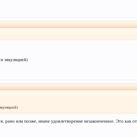
ся эякуляцией)
якуляцией)
я, рано или позже, иначе удовлетворение незаконченное. Это как от