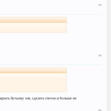
#3
#4
крыть бутылку эля, сделать глоток и больше не
#5