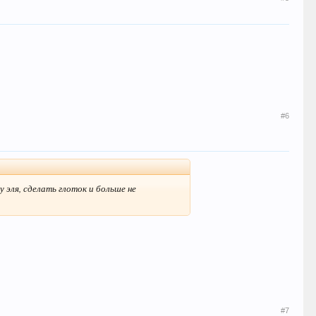
#6
 эля, сделать глоток и больше не
#7