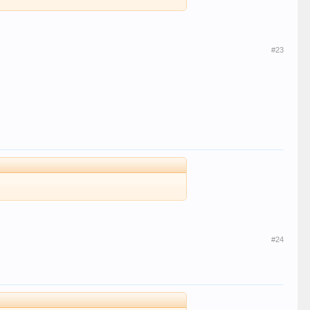
#23
#24