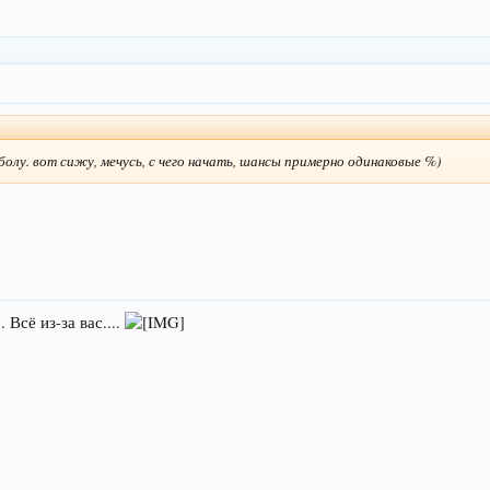
олу. вот сижу, мечусь, с чего начать, шансы примерно одинаковые %)
 Всё из-за вас....