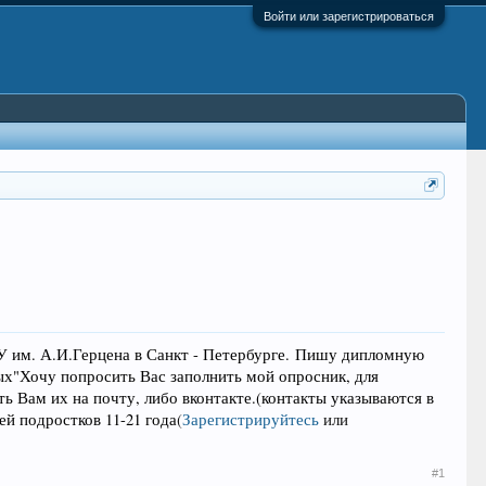
Войти или зарегистрироваться
У им. А.И.Герцена в Санкт - Петербурге.
Пишу дипломную
ых"
Хочу попросить Вас заполнить мой опросник, для
ь Вам их на почту, либо вконтакте.(контакты указываются в
ей подростков 11-21 года
(
Зарегистрируйтесь
или
#1