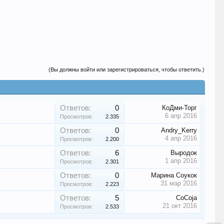
(Вы должны войти или зарегистрироваться, чтобы ответить.)
Ответов:
0
КоДми-Торг
6 апр 2016
Просмотров:
2.335
Ответов:
0
Andry_Kerry
4 апр 2016
Просмотров:
2.200
Ответов:
6
Выродок
1 апр 2016
Просмотров:
2.301
Ответов:
0
Марина Соукок
31 мар 2016
Просмотров:
2.223
Ответов:
5
CoCoja
21 окт 2016
Просмотров:
2.533