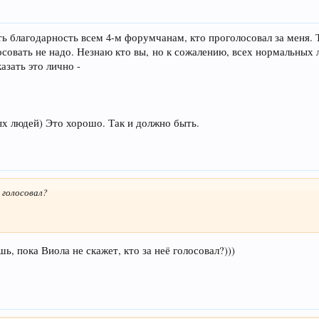
ть благодарность всем 4-м форумчанам, кто проголосовал за меня. 
лосовать не надо. Незнаю кто вы, но к сожалению, всех нормальны
азать это лично -
ых людей) Это хорошо. Так и должно быть.
 голосовал?
ь, пока Виола не скажет, кто за неё голосовал?)))