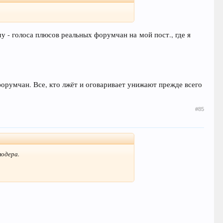
му - голоса плюсов реальных форумчан на мой пост., где я
форумчан. Все, кто лжёт и оговаривает унижают прежде всего
#85
модера.