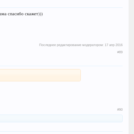
ама спасибо скажет)))
Последнее редактирование модератором:
17 апр 2016
#89
#90