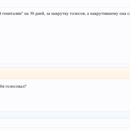
 гениталии" на 30 дней, за накрутку голосов, а накрутившему она с
ебя голосовал?