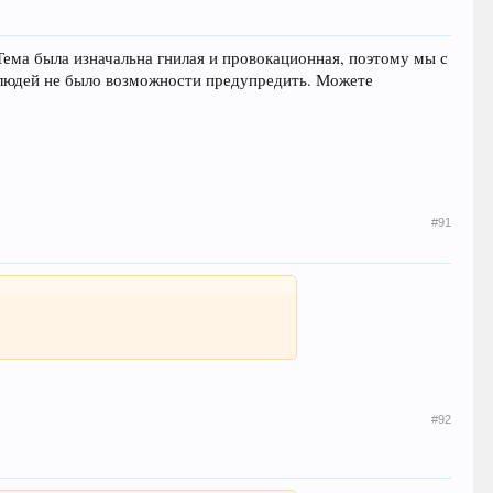
Тема была изначальна гнилая и провокационная, поэтому мы с
х людей не было возможности предупредить. Можете
#91
#92