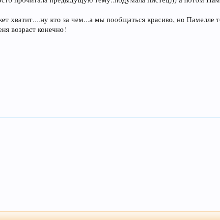
хватит....ну кто за чем...а мы пообщаться красиво, но Памелле то Ч
еня возраст конечно!