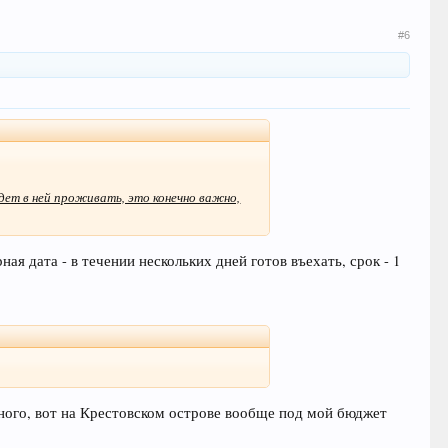
#6
дет в ней проживать, это конечно важно,
ая дата - в течении нескольких дней готов въехать, срок - 1
ного, вот на Крестовском острове вообще под мой бюджет