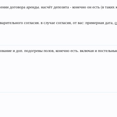
ении договора аренды. насчёт депозита - конечно он есть (в таких к
варительного согласия. в случае согласия, от вас: примерная дата,
с
рование и доп. подогревы полов, конечно есть. включая и постельн