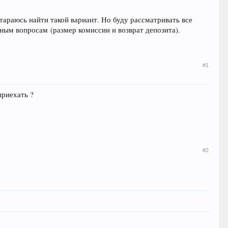
стараюсь найти такой вариант. Но буду рассматривать все
ным вопросам (размер комиссии и возврат депозита).
#1
приехать ?
#2