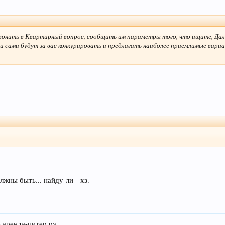
вонить в Квартирный вопрос, сообщить им параметры того, что ищите, Дал
и сами будут за вас конкурировать и предлагать наиболее приемлимые вари
лжны быть... найду-ли - хз.
е аренда-питер.ру