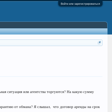
Войти или зарегистрироваться
ьная ситуация или агентства торгуются? На какую сумму
гарантию от обмана? Я слышал, что договор аренды на срок