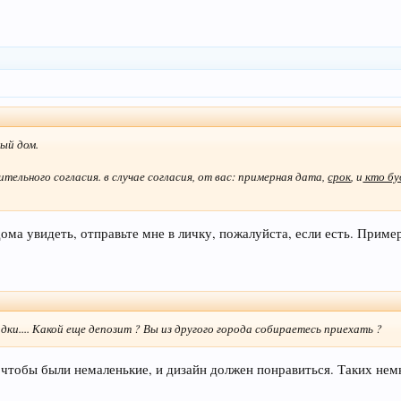
ый дом.
тельного согласия. в случае согласия, от вас: примерная дата,
срок
, и
кто бу
ма увидеть, отправьте мне в личку, пожалуйста, если есть. Примерн
дки.... Какой еще депозит ? Вы из другого города собираетесь приехать ?
 чтобы были немаленькие, и дизайн должен понравиться. Таких нем