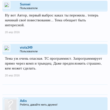
Sunsei
Пользователи
Ну вот Автор, первый выброс каках ты пережила.. теперь
начинай своё повествование... Тема обещает быть
интересной.
20 апр 2016
viola349
Пользователи
Тема уж очень опасная. ТС программист. Запрограммирует
прямо через комп и трындец. Даже предположить страшно,
кем может сделать.
20 апр 2016
Adis
Ребята, давайте жить дружно!