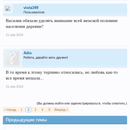
viola349
Пользователи
Василия обязали уделять внимание всей женской половине
населения деревни?
21 апр 2016
Adis
Ребята, давайте жить дружно!
В то время к этому терпимо относились, но любовь как-то
все время мешала...
21 апр 2016
(Вы должны войти или зарегистрироваться, чтобы ответить.)
< Назад
1
2
3
4
5
Вперёд >
Предыдущие темы