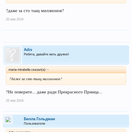
?даже за сто тыщ миллионов?
20 апр 2016
Adis
Ребята, давайте жить дружно!
maria-mirabella сказал(а):
↑
?даже за сто тыщ миллионов?
?Не поверите... даже ради Прекрасного Принца...
20 апр 2016
Беллa Гольдман
Пользователи