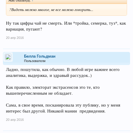
Adis сказал(а):
↑
?Видеть можно многое, не все можно говорить...
Ну так цифры чай не смерть. Или *тройка, семерка, туз*, как
вариация, пугают?
20 апр 2016
Беллa Гольдман
Пользователи
Ладно, пошутила, как обычно. В любой игре важнее всего
аналитика, выдержка, и здравый рассудок..)
Как правило, электорат экстрасенсов это те, кто
вышеперечисленным не обладает.
Сама, в свое время, посканировала эту публику, но у меня
интерес был другой. Никакой мании предвидения.
20 апр 2016