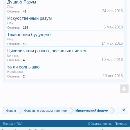
Душа & Разум
Flay
24 апр 2016
Ответов:
41
Искусственный разум
Flay
6 май 2018
Ответов:
168
Технологии будущего
Flay
14 май 2016
Ответов:
40
Цивилизации разных, звездных систем
konrans
10 мар 2016
Ответов:
4
то ли солнышко
Hatshepsut
10 окт 2016
Ответов:
2
Форум
Форумы о высоком и вечном
Мистический форум
Russian (RU)
Обратная связь
Помощь