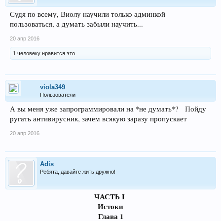
Судя по всему, Виолу научили только админкой
пользоваться, а думать забыли научить...
20 апр 2016
1 человеку нравится это.
viola349
Пользователи
А вы меня уже запрограммировали на *не думать*? Пойду
ругать антивирусник, зачем всякую заразу пропускает
20 апр 2016
Adis
Ребята, давайте жить дружно!
ЧАСТЬ I
Истоки
Глава 1