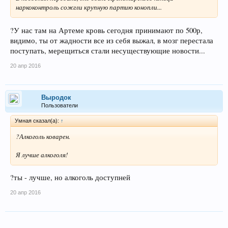
наркоконтроль сожгли крупную партию конопли...
?У нас там на Артеме кровь сегодня принимают по 500р,
видимо, ты от жадности все из себя выжал, в мозг перестала
поступать, мерещиться стали несуществующие новости...
20 апр 2016
Выродок
Пользователи
Умная сказал(а):
↑
?Алкоголь коварен.
Я лучше алкоголя!
?ты - лучше, но алкоголь доступней
20 апр 2016