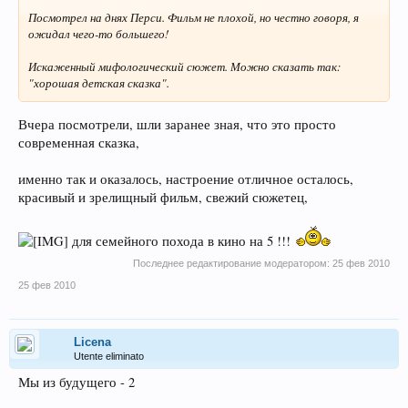
Посмотрел на днях Перси. Фильм не плохой, но честно говоря, я
ожидал чего-то большего!
Искаженный мифологический сюжет. Можно сказать так:
"хорошая детская сказка".
Вчера посмотрели, шли заранее зная, что это просто
современная сказка,
именно так и оказалось, настроение отличное осталось,
красивый и зрелищный фильм, свежий сюжетец,
для семейного похода в кино на 5 !!!
Последнее редактирование модератором:
25 фев 2010
25 фев 2010
Licena
Utente eliminato
Мы из будущего - 2