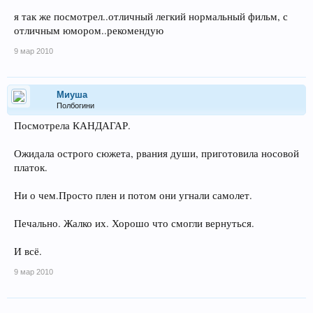
я так же посмотрел..отличный легкий нормальный фильм, с
отличным юмором..рекомендую
9 мар 2010
Миуша
Полбогини
Посмотрела КАНДАГАР.
Ожидала острого сюжета, рвания души, приготовила носовой
платок.
Ни о чем.Просто плен и потом они угнали самолет.
Печально. Жалко их. Хорошо что смогли вернуться.
И всё.
9 мар 2010