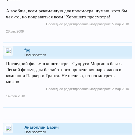
А вообще, всем рекомендую для просмотра, думаю, хотя бы
чем-то, но понравиться всем! Хорошего просмотра!
Последнее редактирование модератором:
5 мар 2010
28 дек 2009
fpg
Пользователи
Последний фильм в кинотеатре - Супруги Морган в бегах.
Легкий фильм, для беззаботного проведения пары часов в
компании Паркер и Гранта. Не шедевр, но посмотреть
можно.
Последнее редактирование модератором:
2 мар 2010
14 фев 2010
Анатоллий Бабич
Пользователи