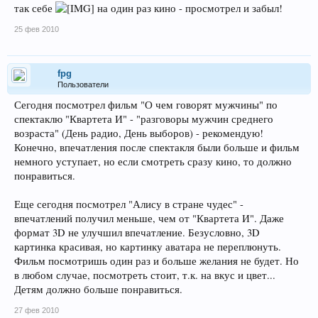
так себе
на один раз кино - просмотрел и забыл!
25 фев 2010
fpg
Пользователи
Сегодня посмотрел фильм "О чем говорят мужчины" по
спектаклю "Квартета И" - "разговоры мужчин среднего
возраста" (День радио, День выборов) - рекомендую!
Конечно, впечатления после спектакля были больше и фильм
немного уступает, но если смотреть сразу кино, то должно
понравиться.
Еще сегодня посмотрел "Алису в стране чудес" -
впечатлений получил меньше, чем от "Квартета И". Даже
формат 3D не улучшил впечатление. Безусловно, 3D
картинка красивая, но картинку аватара не переплюнуть.
Фильм посмотришь один раз и больше желания не будет. Но
в любом случае, посмотреть стоит, т.к. на вкус и цвет...
Детям должно больше понравиться.
27 фев 2010