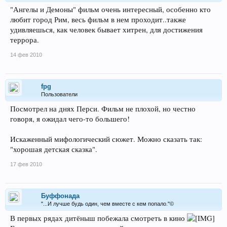
"Ангелы и Демоны" фильм очень интересный, особенно кто
любит город Рим, весь фильм в нем проходит..также
удивляешься, как человек бывает хитрен, для достижения
террора.
14 фев 2010
fpg
Пользователи
Посмотрел на днях Перси. Фильм не плохой, но честно
говоря, я ожидал чего-то большего!
Искаженный мифологический сюжет. Можно сказать так:
"хорошая детская сказка".
17 фев 2010
Буффонада
"...И лучше будь один, чем вместе с кем попало."©
В первых рядах дитёныш побежала смотреть в кино