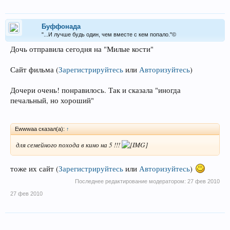
Буффонада
"...И лучше будь один, чем вместе с кем попало."©
Дочь отправила сегодня на "Милые кости"
Сайт фильма
(
Зарегистрируйтесь
или
Авторизуйтесь
)
Дочери очень! понравилось. Так и сказала "иногда
печальный, но хороший"
Ewwwaa сказал(а):
↑
для семейного похода в кино на 5 !!!
тоже их сайт
(
Зарегистрируйтесь
или
Авторизуйтесь
)
Последнее редактирование модератором:
27 фев 2010
27 фев 2010