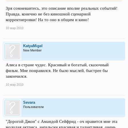
Зря сомневаитесь, это описание вполне реальных событий!
Правда, конечно не без киношной сценарной
корректиеровки! На то оно в общим и кино!
10 мар 2010
KatyaMigel
New Member
Алиса в стране чудес. Красивый и богатый, сказочный
фильм. Мне понравился. Не было мыслей, быстрее бы
закончился.
10 мар 2010
Sevara
Пользователи
"Дорогой Джон" с Амандой Сейфрид - оч нравится мне эта
молодая актриса, ангельски красивая и талантливая, очень