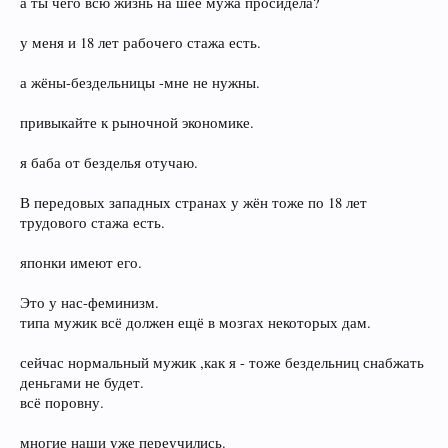
а ты чего всю жизнь на шее мужа просидела?
у меня и 18 лет рабочего стажа есть.
а жёны-бездельницы -мне не нужны.
привыкайте к рыночной экономике.
я баба от безделья отучаю.
В передовых западных странах у жён тоже по 18 лет
трудового стажа есть.
японки имеют его.
Это у нас-феминизм.
типа мужик всё должен ещё в мозгах некоторых дам.
сейчас нормальный мужик ,как я - тоже бездельниц снабжать
деньгами не будет.
всё поровну.
многие наши уже переучились.