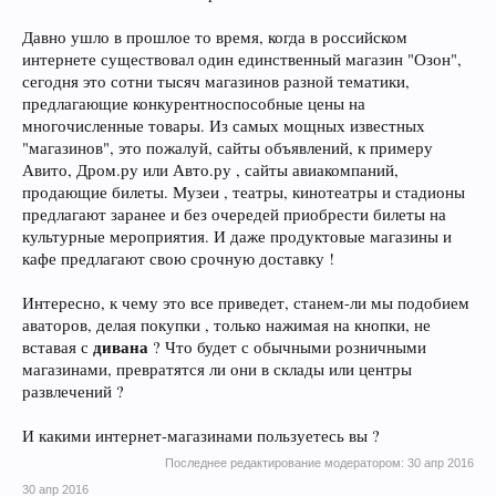
Давно ушло в прошлое то время, когда в российском
интернете существовал один единственный магазин "Озон",
сегодня это сотни тысяч магазинов разной тематики,
предлагающие конкурентноспособные цены на
многочисленные товары. Из самых мощных известных
"магазинов", это пожалуй, сайты объявлений, к примеру
Авито, Дром.ру или Авто.ру , сайты авиакомпаний,
продающие билеты. Музеи , театры, кинотеатры и стадионы
предлагают заранее и без очередей приобрести билеты на
культурные мероприятия. И даже продуктовые магазины и
кафе предлагают свою срочную доставку !
Интересно, к чему это все приведет, станем-ли мы подобием
аваторов, делая покупки , только нажимая на кнопки, не
дивана
вставая с
? Что будет с обычными розничными
магазинами, превратятся ли они в склады или центры
развлечений ?
И какими интернет-магазинами пользуетесь вы ?
Последнее редактирование модератором:
30 апр 2016
30 апр 2016