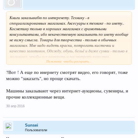
Книги заказывабю по интеренету. Технику - в
специализированных магазинах. Аксесуары к технике - по инету..
Косметику только в хороших магазинах с грамотными
консультантами, ибо некачественную заказывать по инету вообще
не вижу смысла. Товары для творчества - только в обычных
магазинах. Мне надо видеть краски, потрогать кисточки и
качество заготовок. Одежду, обувь, бельё и даже сумки - только в
магазинах, чтобы все померить и посмотреть качество
Нажмите, чтобы раскрыть...
материалов.
?Вот ! А еще по инернету смотрят видео, его говорят, тоже
можно "заказать", но проще скачать.
Машины заказывают через интернет-аукционы, сувениры, и
прочие коллекционные вещи.
30 апр 2016
Sunsei
Пользователи