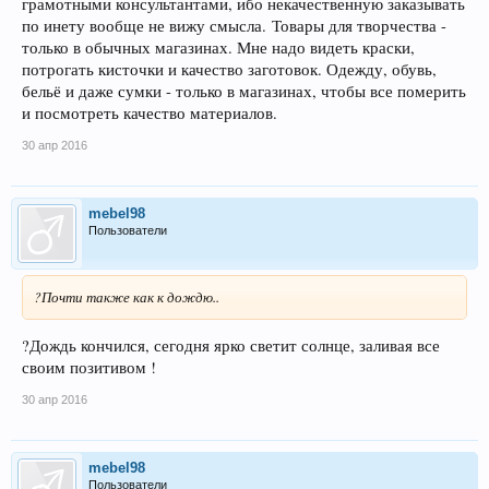
грамотными консультантами, ибо некачественную заказывать
по инету вообще не вижу смысла. Товары для творчества -
только в обычных магазинах. Мне надо видеть краски,
потрогать кисточки и качество заготовок. Одежду, обувь,
бельё и даже сумки - только в магазинах, чтобы все померить
и посмотреть качество материалов.
30 апр 2016
mebel98
Пользователи
?Почти также как к дождю..
?Дождь кончился, сегодня ярко светит солнце, заливая все
своим позитивом !
30 апр 2016
mebel98
Пользователи