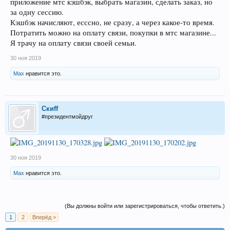
приложение мтс кэшбэк, выбрать магазин, сделать заказ, но
за одну сессию.
Кэшбэк начисляют, есссно, не сразу, а через какое-то время.
Потратить можно на оплату связи, покупки в мтс магазине...
Я трачу на оплату связи своей семьи.
30 ноя 2019
Max
нравится это.
Скиff
#президентмойдруг
30 ноя 2019
Max
нравится это.
(Вы должны войти или зарегистрироваться, чтобы ответить.)
1
2
Вперёд >