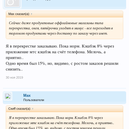
Max сказал(а):
↑
Сейчас даже продуктовые оффлайновые магазины типа
перекрестка, окея, пятёрочки уходят в минус - все переходят в
торговлю продуктами через доставку по заказу через инет.
Я в перекрестке заказываю. Пока норм. Кэшбэк 8% через
приложение мтс кэшбэк на счёт телефона. Мелочь, а
приятно..
Одно время был 15%, но, видимо, с ростом заказов решили
снизить..
30 ноя 2019
Max
Пользователи
Скиff сказал(а):
↑
Я в перекрестке заказываю. Пока норм. Кэшбэк 8% через
приложение мтс кэшбэк на счёт телефона. Мелочь, а приятно..
Одно время был 15%, но, видимо, с ростом заказов решили