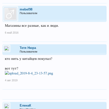
mebel98
Пользователи
Магазины все разные, как и люди.
6 май 2016
Тетя Нюра
Пользователи
кто нить у китайцев покупал?
вот тут?
4 авг 2019
ЕленаК