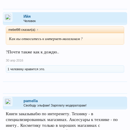
Ийя
Человек
mebel98 сказал(а):
↑
Как вы относитесь к интернет-магазинам ?
?Почти также как к дождю..
30 апр 2016
1 человеку нравится это.
pamella
Свободу эльфам! Зарплату модераторам!
Книги заказывабю по интеренету. Технику - в
специализированных магазинах. Аксесуары к технике - по
инету.. Косметику только в хороших магазинах с