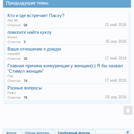
Предыдущие темы
Кто и где встречает Пасху?
Лeo 88
11 май 2016
Ответов:
58
помогите найти куклу
Малка
30 апр 2016
Ответов:
3
Ваше отношение к дождю
mebel98
17 май 2016
Ответов:
25
Главная причина конкуренции у женщин(с) Я бы назвал
"Стимул женщин"
Flay
17 май 2016
Ответов:
74
Разные вопросы
Heike
29 апр 2016
Ответов:
78
Форум
Общие форумы
Свободный форум