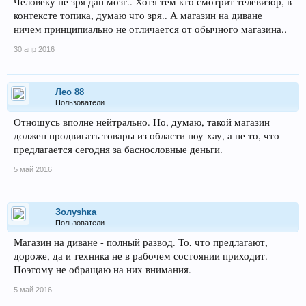
Человеку не зря дан мозг.. Хотя тем кто смотрит телевизор, в
контексте топика, думаю что зря.. А магазин на диване
ничем принципиально не отличается от обычного магазина..
30 апр 2016
Лeo 88
Пользователи
Отношусь вполне нейтрально. Но, думаю, такой магазин
должен продвигать товары из области ноу-хау, а не то, что
предлагается сегодня за баснословные деньги.
5 май 2016
Золуshка
Пользователи
Магазин на диване - полный развод. То, что предлагают,
дороже, да и техника не в рабочем состоянии приходит.
Поэтому не обращаю на них внимания.
5 май 2016