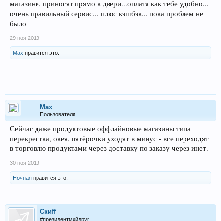
магазине, приносят прямо к двери...оплата как тебе удобно...
очень правильный сервис... плюс кэшбэк... пока проблем не
было
29 ноя 2019
Max
нравится это.
Max
Пользователи
Сейчас даже продуктовые оффлайновые магазины типа
перекрестка, окея, пятёрочки уходят в минус - все переходят
в торговлю продуктами через доставку по заказу через инет.
30 ноя 2019
Ночная
нравится это.
Скиff
#президентмойдруг