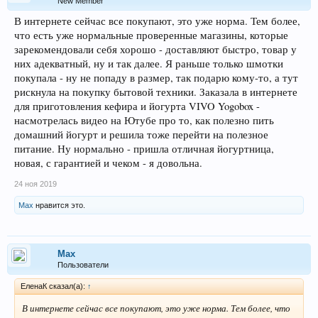
New Member
В интернете сейчас все покупают, это уже норма. Тем более,
что есть уже нормальные проверенные магазины, которые
зарекомендовали себя хорошо - доставляют быстро, товар у
них адекватный, ну и так далее. Я раньше только шмотки
покупала - ну не попаду в размер, так подарю кому-то, а тут
рискнула на покупку бытовой техники. Заказала в интернете
для приготовления кефира и йогурта VIVO Yogobox -
насмотрелась видео на Ютубе про то, как полезно пить
домашний йогурт и решила тоже перейти на полезное
питание. Ну нормально - пришла отличная йогуртница,
новая, с гарантией и чеком - я довольна.
24 ноя 2019
Max
нравится это.
Max
Пользователи
ЕленаК сказал(а):
↑
В интернете сейчас все покупают, это уже норма. Тем более, что