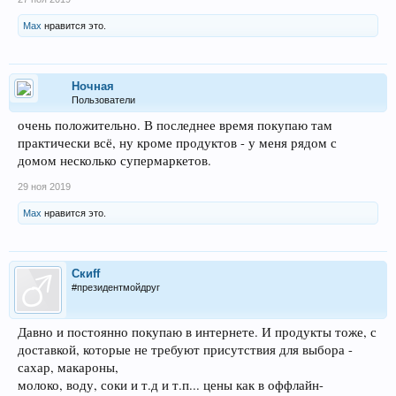
Max
нравится это.
Ночная
Пользователи
очень положительно. В последнее время покупаю там
практически всё, ну кроме продуктов - у меня рядом с
домом несколько супермаркетов.
29 ноя 2019
Max
нравится это.
Скиff
#президентмойдруг
Давно и постоянно покупаю в интернете. И продукты тоже, с
доставкой, которые не требуют присутствия для выбора -
сахар, макароны,
молоко, воду, соки и т.д и т.п... цены как в оффлайн-