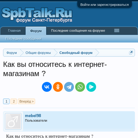
Войти или зарегистрироваться
Главная
Последние сообщения на форуме
Форум
Последние сообщения
Форум
Общие форумы
Свободный форум
Как вы относитесь к интернет-
магазинам ?
1
2
Вперёд >
mebel98
Пользователи
Как вы относитесь к интернет-магазинам ?