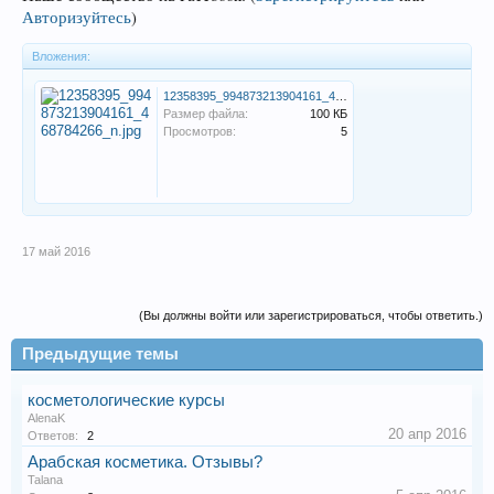
Авторизуйтесь
)
Вложения:
12358395_994873213904161_468784266_n.jpg
Размер файла:
100 КБ
Просмотров:
5
17 май 2016
(Вы должны войти или зарегистрироваться, чтобы ответить.)
Предыдущие темы
косметологические курсы
AlenaK
20 апр 2016
Ответов:
2
Арабская косметика. Отзывы?
Talana