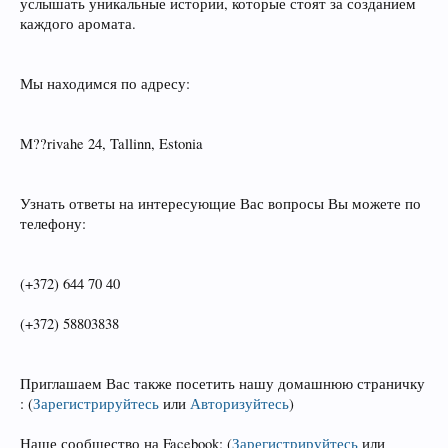
услышать уникальные истории, которые стоят за созданием
каждого аромата.
Мы находимся по адресу:
M??rivahe 24, Tallinn, Estonia
Узнать ответы на интересующие Вас вопросы Вы можете по
телефону:
(+372) 644 70 40
(+372) 58803838
Приглашаем Вас также посетить нашу домашнюю страничку
:
(
Зарегистрируйтесь
или
Авторизуйтесь
)
Наше сообщество на Facebook:
(
Зарегистрируйтесь
или