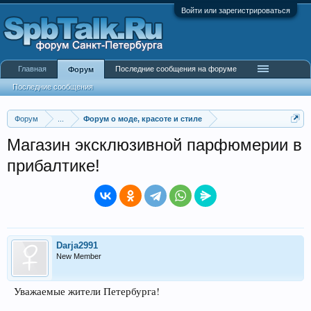
Войти или зарегистрироваться
Главная
Последние сообщения на форуме
Форум
Последние сообщения
Форум
...
Форум о моде, красоте и стиле
Магазин эксклюзивной парфюмерии в
прибалтике!
Darja2991
New Member
Уважаемые жители Петербурга!