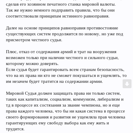
сделав его хозяином печатного станка мировой валюты.
Так же нужно немного подправить правила, что бы они
соответствовали принципам истинного равноправия.
Далее на основе принципов равноправия противостояние
существующих систем продолжится по новому, но уже под
присмотром честного судьи.
Плюс, отказ от содержания армий и трат на вооружения
возможен только при наличии честного и сильного судьи,
которому можно доверять.
Если судья будет гарантировать всем странам безопасность,
что на их права ни кто не сможет покушаться и ущемлять, то
им незачем будет тратится на содержании армии.
Мировой Судья должен защищать права ни только систем,
таких как капитализм, социализм, коммунизм, либерализм и
тд в процессе их состязания за звание чемпиона, но и еще
права каждого человека, что бы ни какая система в процессе
своего формирования и развития не ущемляла прав человека
гарантирующих ему свободу выбора как ему жить и
трудится.