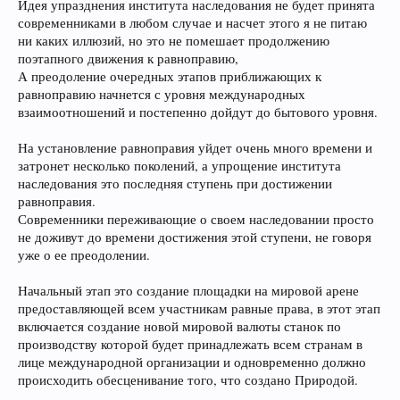
Идея упразднения института наследования не будет принята
современниками в любом случае и насчет этого я не питаю
ни каких иллюзий, но это не помешает продолжению
поэтапного движения к равноправию,
А преодоление очередных этапов приближающих к
равноправию начнется с уровня международных
взаимоотношений и постепенно дойдут до бытового уровня.
На установление равноправия уйдет очень много времени и
затронет несколько поколений, а упрощение института
наследования это последняя ступень при достижении
равноправия.
Современники переживающие о своем наследовании просто
не доживут до времени достижения этой ступени, не говоря
уже о ее преодолении.
Начальный этап это создание площадки на мировой арене
предоставляющей всем участникам равные права, в этот этап
включается создание новой мировой валюты станок по
производству которой будет принадлежать всем странам в
лице международной организации и одновременно должно
происходить обесценивание того, что создано Природой.