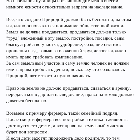
Во избежания путаницы и излишних домыслов внесем
немного ясности относительно запрета на наследование.
Все, что создано Природой должно быть бесплатно, на этом
и должно основываться понимание общественной жизни.
Земля не должна продаваться, продаваться должен только
"труд" вложенный в эту землю, постройки, посадки, сады,
благоустройство участка, удобрение, создание системы
орошения и тд, только за вложенный труд человек должен
иметь право требовать компенсацию.
За сам земельный участок и саму землю человек не должен
иметь права требовать деньги, поскольку это создавалось
Природой, вот с этого и нужно начинать.
Право на землю не должно продаваться, сдаваться в аренду,
передаваться в дар или наследование, право на землю должно
даваться бесплатно.
Возьмем к примеру фермера, такой семейный подряд.
После смерти фермера все постройки, техника и живность
достанутся его детям, а вот право на земельный участок
будет под вопросом.
И если дети захотят продолжить дело родителя, то тем