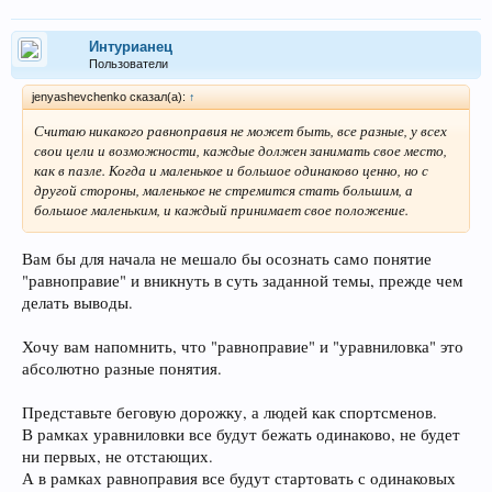
Интурианец
Пользователи
jenyashevchenko сказал(а):
↑
Считаю никакого равноправия не может быть, все разные, у всех
свои цели и возможности, каждые должен занимать свое место,
как в пазле. Когда и маленькое и большое одинаково ценно, но с
другой стороны, маленькое не стремится стать большим, а
большое маленьким, и каждый принимает свое положение.
Вам бы для начала не мешало бы осознать само понятие
"равноправие" и вникнуть в суть заданной темы, прежде чем
делать выводы.
Хочу вам напомнить, что "равноправие" и "уравниловка" это
абсолютно разные понятия.
Представьте беговую дорожку, а людей как спортсменов.
В рамках уравниловки все будут бежать одинаково, не будет
ни первых, не отстающих.
А в рамках равноправия все будут стартовать с одинаковых