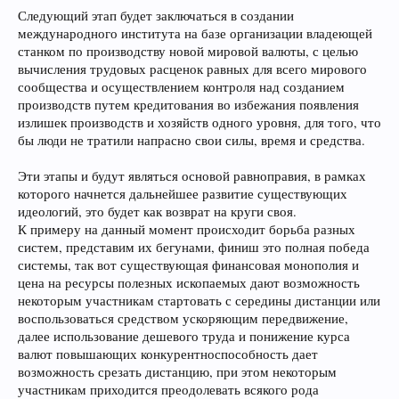
Следующий этап будет заключаться в создании
международного института на базе организации владеющей
станком по производству новой мировой валюты, с целью
вычисления трудовых расценок равных для всего мирового
сообщества и осуществлением контроля над созданием
производств путем кредитования во избежания появления
излишек производств и хозяйств одного уровня, для того, что
бы люди не тратили напрасно свои силы, время и средства.
Эти этапы и будут являться основой равноправия, в рамках
которого начнется дальнейшее развитие существующих
идеологий, это будет как возврат на круги своя.
К примеру на данный момент происходит борьба разных
систем, представим их бегунами, финиш это полная победа
системы, так вот существующая финансовая монополия и
цена на ресурсы полезных ископаемых дают возможность
некоторым участникам стартовать с середины дистанции или
воспользоваться средством ускоряющим передвижение,
далее использование дешевого труда и понижение курса
валют повышающих конкурентноспособность дает
возможность срезать дистанцию, при этом некоторым
участникам приходится преодолевать всякого рода