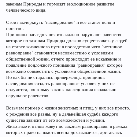
законам Природы и тормозят эволюционное развитие
человеческого вида.
Стоит вычеркнуть "наследование" и все станет ясно и
понятно.
Принципы наследования изначально нарушают равенство
которое по законам Природы должно существовать у людей
на старте жизненного пути в последствии чего "истинное
равноправие" становится несовместимо с условиями
общественной жизни, отчего происходит ее искажение и
появление подложного понимания "равноправия" которое
возможно совместить с условиями общественной жизни.
Но как бы не старались приверженцы принципов
наследования создать равноправные условия у них не
получится, поскольку законы наследования изначально
нарушают равенство.
Возьмем пример с жизни животных и птиц, у них все просто,
с рождения все равны, ну а дальнейшая судьба каждого
существа зависит от его возможностей и усилий.
Животные и птицы живут по законам равноправия, в рамках
которых право на власть всегда доказывается, доставаясь