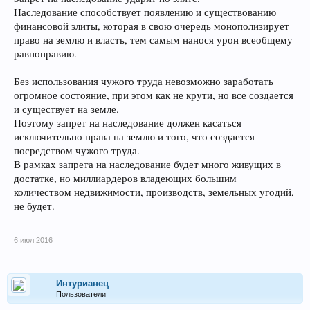
Наследование способствует появлению и существованию
финансовой элиты, которая в свою очередь монополизирует
право на землю и власть, тем самым нанося урон всеобщему
равноправию.
Без использования чужого труда невозможно заработать
огромное состояние, при этом как не крути, но все создается
и существует на земле.
Поэтому запрет на наследование должен касаться
исключительно права на землю и того, что создается
посредством чужого труда.
В рамках запрета на наследование будет много живущих в
достатке, но миллиардеров владеющих большим
количеством недвижимости, производств, земельных угодий,
не будет.
6 июл 2016
Интурианец
Пользователи