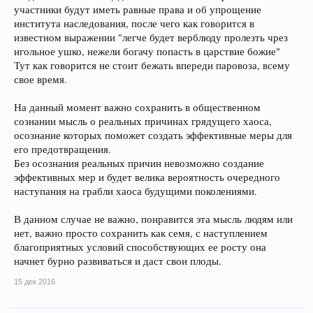
участники будут иметь равные права и об упрощение
института наследования, после чего как говорится в
известном выражении "легче будет верблюду пролезть чрез
игольное ушко, нежели богачу попасть в царствие божие"
Тут как говорится не стоит бежать впереди паровоза, всему
свое время.
На данный момент важно сохранить в общественном
сознании мысль о реальных причинах грядущего хаоса,
осознание которых поможет создать эффективные меры для
его предотвращения.
Без осознания реальных причин невозможно создание
эффективных мер и будет велика вероятность очередного
наступания на грабли хаоса будущими поколениями.
В данном случае не важно, понравится эта мысль людям или
нет, важно просто сохранить как семя, с наступлением
благоприятных условий способствующих ее росту она
начнет бурно развиваться и даст свои плоды.
15 дек 2016