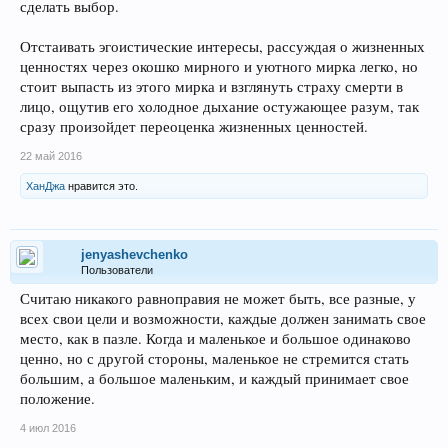
сделать выбор.
Отстаивать эгоистические интересы, рассуждая о жизненных
ценностях через окошко мирного и уютного мирка легко, но
стоит выпасть из этого мирка и взглянуть страху смерти в
лицо, ощутив его холодное дыхание остужающее разум, так
сразу произойдет переоценка жизненных ценностей.
22 май 2016
ХанДжа
нравится это.
jenyashevchenko
Пользователи
Считаю никакого равноправия не может быть, все разные, у
всех свои цели и возможности, каждые должен занимать свое
место, как в пазле. Когда и маленькое и большое одинаково
ценно, но с другой стороны, маленькое не стремится стать
большим, а большое маленьким, и каждый принимает свое
положение.
4 июл 2016