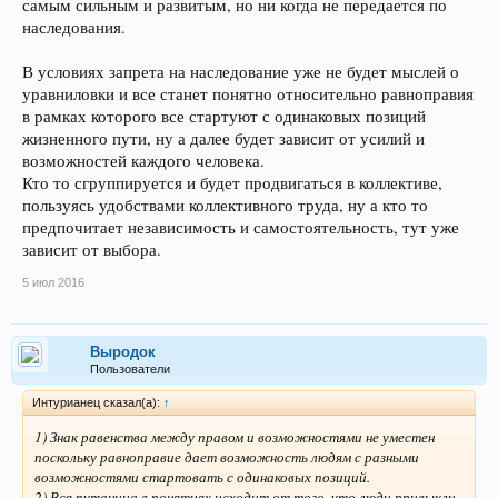
самым сильным и развитым, но ни когда не передается по
наследования.
В условиях запрета на наследование уже не будет мыслей о
уравниловки и все станет понятно относительно равноправия
в рамках которого все стартуют с одинаковых позиций
жизненного пути, ну а далее будет зависит от усилий и
возможностей каждого человека.
Кто то сгруппируется и будет продвигаться в коллективе,
пользуясь удобствами коллективного труда, ну а кто то
предпочитает независимость и самостоятельность, тут уже
зависит от выбора.
5 июл 2016
Выродок
Пользователи
Интурианец сказал(а):
↑
1) Знак равенства между правом и возможностями не уместен
поскольку равноправие дает возможность людям с разными
возможностями стартовать с одинаковых позиций.
2) Вся путаница в понятиях исходит от того, что люди привыкли