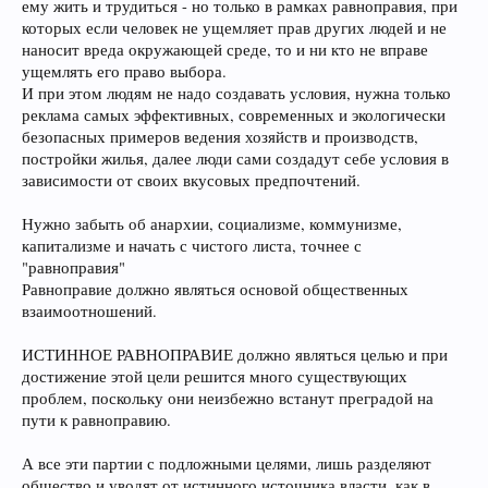
ему жить и трудиться - но только в рамках равноправия, при
которых если человек не ущемляет прав других людей и не
наносит вреда окружающей среде, то и ни кто не вправе
ущемлять его право выбора.
И при этом людям не надо создавать условия, нужна только
реклама самых эффективных, современных и экологически
безопасных примеров ведения хозяйств и производств,
постройки жилья, далее люди сами создадут себе условия в
зависимости от своих вкусовых предпочтений.
Нужно забыть об анархии, социализме, коммунизме,
капитализме и начать с чистого листа, точнее с
"равноправия"
Равноправие должно являться основой общественных
взаимоотношений.
ИСТИННОЕ РАВНОПРАВИЕ должно являться целью и при
достижение этой цели решится много существующих
проблем, поскольку они неизбежно встанут преградой на
пути к равноправию.
А все эти партии с подложными целями, лишь разделяют
общество и уводят от истинного источника власти, как в