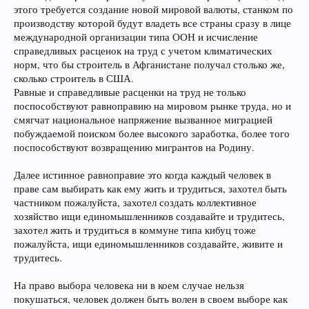
этого требуется создание новой мировой валюты, станком по
производству которой будут владеть все страны сразу в лице
международной организации типа ООН и исчисление
справедливых расценок на труд с учетом климатических
норм, что бы строитель в Афганистане получал столько же,
сколько строитель в США.
Равные и справедливые расценки на труд не только
поспособствуют равноправию на мировом рынке труда, но и
смягчат национальное напряжение вызванное миграцией
побуждаемой поиском более высокого заработка, более того
поспособствуют возвращению мигрантов на Родину.
Далее истинное равноправие это когда каждый человек в
праве сам выбирать как ему жить и трудиться, захотел быть
частником пожалуйста, захотел создать коллективное
хозяйство ищи единомышленников создавайте и трудитесь,
захотел жить и трудиться в коммуне типа кибуц тоже
пожалуйста, ищи единомышленников создавайте, живите и
трудитесь.
На право выбора человека ни в коем случае нельзя
покушаться, человек должен быть волен в своем выборе как