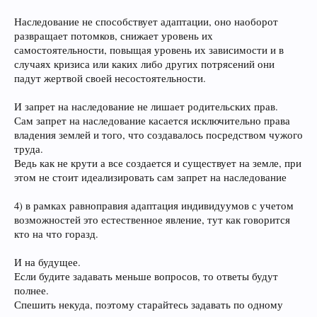
Наследование не способствует адаптации, оно наоборот
развращает потомков, снижает уровень их
самостоятельности, повыщая уровень их зависимости и в
случаях кризиса или каких либо других потрясений они
падут жертвой своей несостоятельности.
И запрет на наследование не лишает родительских прав.
Сам запрет на наследование касается исключительно права
владения землей и того, что создавалось посредством чужого
труда.
Ведь как не крути а все создается и существует на земле, при
этом не стоит идеализировать сам запрет на наследование
4) в рамках равноправия адаптация индивидуумов с учетом
возможностей это естественное явление, тут как говорится
кто на что горазд.
И на будущее.
Если будите задавать меньше вопросов, то ответы будут
полнее.
Спешить некуда, поэтому старайтесь задавать по одному