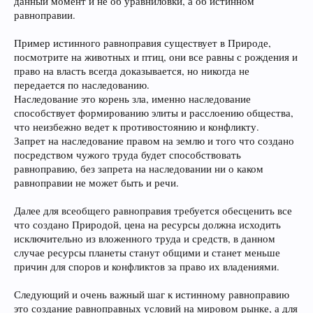
данный момент и не об уравниловки, а об истинном
равноправии.
Пример истинного равноправия существует в Природе,
посмотрите на животных и птиц, они все равны с рождения и
право на власть всегда доказывается, но никогда не
передается по наследованию.
Наследование это корень зла, именно наследование
способствует формированию элиты и расслоению общества,
что неизбежно ведет к противостоянию и конфликту.
Запрет на наследование правом на землю и того что создано
посредством чужого труда будет способствовать
равноправию, без запрета на наследовании ни о каком
равноправии не может быть и речи.
Далее для всеобщего равноправия требуется обесценить все
что создано Природой, цена на ресурсы должна исходить
исключительно из вложенного труда и средств, в данном
случае ресурсы планеты станут общими и станет меньше
причин для споров и конфликтов за право их владениями.
Следующий и очень важный шаг к истинному равноправию
это создание равноправных условий на мировом рынке, а для