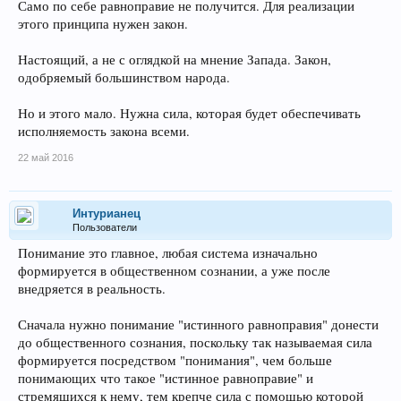
Само по себе равноправие не получится. Для реализации
этого принципа нужен закон.
Настоящий, а не с оглядкой на мнение Запада. Закон,
одобряемый большинством народа.
Но и этого мало. Нужна сила, которая будет обеспечивать
исполняемость закона всеми.
22 май 2016
Интурианец
Пользователи
Понимание это главное, любая система изначально
формируется в общественном сознании, а уже после
внедряется в реальность.
Сначала нужно понимание "истинного равноправия" донести
до общественного сознания, поскольку так называемая сила
формируется посредством "понимания", чем больше
понимающих что такое "истинное равноправие" и
стремящихся к нему, тем крепче сила с помощью которой