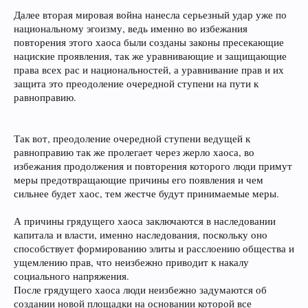
Далее вторая мировая война нанесла серьезный удар уже по
национальному эгоизму, ведь именно во избежания
повторения этого хаоса были созданы законы пресекающие
нациские проявления, так же уравнивающие и защищающие
права всех рас и национальностей, а уравнивание прав и их
защита это преодоление очередной ступени на пути к
равноправию.
Так вот, преодоление очередной ступени ведущей к
равноправию так же пролегает через жерло хаоса, во
избежания продолжения и повторения которого люди примут
меры предотвращающие причины его появления и чем
сильнее будет хаос, тем жестче будут принимаемые меры.
А причины грядущего хаоса заключаются в наследовании
капитала и власти, именно наследования, поскольку оно
способствует формированию элиты и расслоению общества и
ущемлению прав, что неизбежно приводит к накалу
социального напряжения.
После грядущего хаоса люди неизбежно задумаются об
создании новой площадки на основании которой все