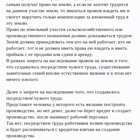
самым получат право на землю, а если не захотят трудится
на данном участке земли, то лишаться правом владеть им и
смогут выручить только компенсацию за вложенный труд в
эту землю.
Право на земельный участок сельскохозяйственного или
производственного назначения должно доказываться трудом.
Земля должна принадлежать тем кто на ней работает, кто не
работает, тот и не должен иметь права ею владеть и иметь
прибыль с ее продажи или сдачи в аренду.
В рамках запрета на наследование правом на землю и того,
что создавалось посредством чужого труда, существование
зажиточных семей вполне естественное явление и в этом нет
ничего плохого.
Далее о запрете на наследование того, что создавалось
посредством чужого труда.
Представьте человека у которого есть желание построить
производство, но нет денег, далее он берет кредит и создает
производство, после нанимает рабочий персонал.
Так вот, посредством труда работников хозяин производства
и будет расплачиваться с кредитом взятым на создание
производства.