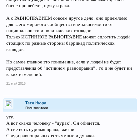
басне про лебедя, щуку и рака.
А с РАВНОПРАВИЕМ совсем другое дело, оно приемлемо
для всего мирового сообщества вне зависимости от
национальности и политических взглядов.
Только ИСТИННОЕ РАВНОПРАВИЕ может сплотить людей
стоящих по разные стороны баррикад политических
взглядов.
Но самое главное это понимание, если у людей не будет
представления об "истинном равноправии" , то и не будет ни
каких изменений.
21 май 2016
Тетя Нюра
Пользователи
угу.
А вот скажи человеку - "дурак". Он обидется.
А сие есть суровая правда жизни.
Среди равноправных есть умные и дураки.