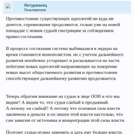
Интурианец
Пользователи
Противостояние существующих идеологий ни куда ни
денется, соревнование продолжится, только уже на новой
площадке с новым судьей смотрящим за соблюдением
правил состязания.
В процессе состязания система выбившаяся в лидеры на
время становится монополистом, но с учетом дальнейшего
развития неизбежно устаревает и раскалывается на части
побегами новых идеологий направляющих на покорение
новых высот общественного развития и противостояние
способствующее дальнейшему развитию продолжается.
Теперь обратим внимание на судью в лице ООН и что мы
видим? А видим то, что судья слабый и продажный.
А почему он слабый? А потому что основная сила власти
заключена в деньгах и он лишен этой власти настолько, что
сам зависим от источника и концентрации этой силы власти.
Поэтому судью нужно заменить и дать ему больше власти,