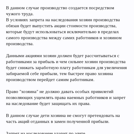
В данном случае производство создается посредством
чужого труда.
В условиях запрета на наследования хозяин производства
обязан будет выпустить акции стоимости производства,
которые будут использоваться исключительно в пределах
самого производства между самих работников и хозяином
производства.
Данными акциями хозяин должен будет рассчитываться с
работниками за прибыль и чем сильнее хозяин производства
будет снижать заработную плату работникам для увеличения
забираемой себе прибыли, тем быстрее право хозяина
производством перейдет самим работникам.
Право "хозяина" не должно давать особых привилегий
позволяющих ущемлять права наемных работников и запрет
на наследование будет защищать их права.
В данном случае дети хозяина не смогут претендовать на
часть акций отданных в замен полученной прибыли.
Запрет на наследование ударит по элите.