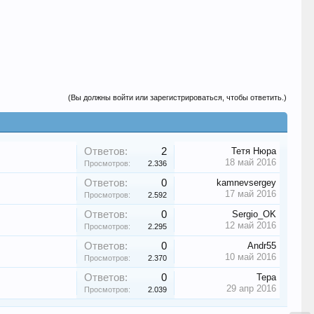
(Вы должны войти или зарегистрироваться, чтобы ответить.)
Ответов:
2
Тетя Нюра
18 май 2016
Просмотров:
2.336
Ответов:
0
kamnevsergey
17 май 2016
Просмотров:
2.592
Ответов:
0
Sergio_OK
12 май 2016
Просмотров:
2.295
Ответов:
0
Andr55
10 май 2016
Просмотров:
2.370
Ответов:
0
Тера
29 апр 2016
Просмотров:
2.039