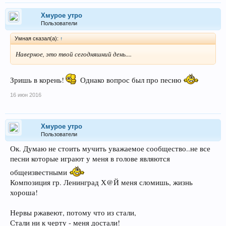
Хмурое утро
Пользователи
Умная сказал(а):
↑
Наверное, это твой сегодняшний день....
Зришь в корень!
Однако вопрос был про песню
16 июн 2016
Хмурое утро
Пользователи
Ок. Думаю не стоить мучить уважаемое сообщество..не все
песни которые играют у меня в голове являются
общеизвестными
Композиция гр. Ленинград Х@Й меня сломишь, жизнь
хороша!
Нервы ржавеют, потому что из стали,
Стали ни к черту - меня достали!