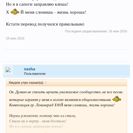
Но я в сапоги заправляю клеша!
Х
Й меня сломишь - жизнь хороша!
Кстати перевод получился прикольным)
Последнее редактирование:
16 июн 2016
16 июн 2016
nesha
Пользователи
Хмурое утро сказал(а):
↑
Ок. Думаю не стоить мучить уважаемое сообщество..не все песни
которые играют у меня в голове являются общеизвестными
Композиция гр. Ленинград Х@Й меня сломишь, жизнь хороша!
Нервы ржавеют, потому что из стали,
Стали ни к черту - меня достали!
Но я в сапоги заправляю клеша!