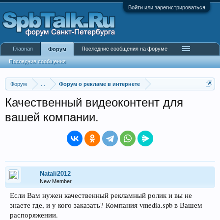
Войти или зарегистрироваться
Главная
Последние сообщения на форуме
Форум
Последние сообщения
Форум
...
Форум о рекламе в интернете
Качественный видеоконтент для
вашей компании.
Natali2012
New Member
Если Вам нужен качественный рекламный ролик и вы не
знаете где, и у кого заказать? Компания vmedia.spb в Вашем
распоряжении.