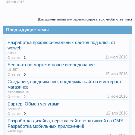
30 янв 2017
(Вы должны войти или зарегистрироваться, чтобы ответить.)
Предыдущие темы
Разработка профессиональных сайтов под ключ от
woweb
polpol
11 июл 2016
Ответов:
1
Бесплатное маркетинговое исследование
djin357
15 июн 2016
Ответов:
0
Создание, продвижение, поддержка сайтов и интернет-
магазинов
elenastudio101
3 июн 2016
Ответов:
2
Бартер. Обмен услугами.
Алексей1
12 апр 2016
Ответов:
0
Разработка дизайна, верстка сайтов+натяжкой на CMS.
Разработка мобильных приложений!
kirilldesign