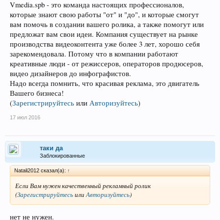
Vmedia.spb - это команда настоящих профессионалов,
которые знают свою работы "от" и "до", и которые смогут
вам помочь в создании вашего ролика, а также помогут или
предложат вам свои идеи. Компания существует на рынке
производства видеоконтента уже более 3 лет, хорошо себя
зарекомендовала. Потому что в компании работают
креативные люди - от режиссеров, операторов продюсеров,
видео дизайнеров до инфографистов.
Надо всегда помнить, что красивая реклама, это двигатель
Вашего бизнеса!
(
Зарегистрируйтесь
или
Авторизуйтесь
)
17 июл 2016
таки да
Заблокированные
Natali2012 сказал(а):
↑
Если Вам нужен качественный рекламный ролик
(
Зарегистрируйтесь
или
Авторизуйтесь
)
нет не нужен.