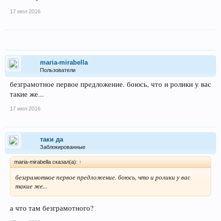
17 июл 2016
maria-mirabella
Пользователи
безграмотное первое предложение. боюсь, что и ролики у вас
такие же...
17 июл 2016
таки да
Заблокированные
maria-mirabella сказал(а):
↑
безграмотное первое предложение. боюсь, что и ролики у вас
такие же...
а что там безграмотного?