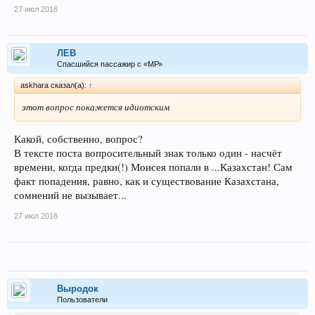
27 июл 2016
ЛEB
Спасшийся пассажир с «МР»
askhara сказал(а):
↑
этот вопрос покажется идиотским
Какой, собственно, вопрос?
В тексте поста вопросительный знак только один - насчёт
времени, когда предки(!) Моисея попали в ...Казахстан! Сам
факт попадения, равно, как и существование Казахстана,
сомнений не вызывает...
27 июл 2016
Выродок
Пользователи