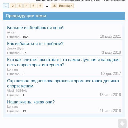
1
2
3
4
5
6
→
15
Вперёд >
Предыдущие темы
Больше в сбербанк ни ногой
aktos
10 май 2021
Ответов:
102
Как избавиться от проблем?
Диана Шум
3 мар 2018
Ответов:
27
Кто как считает. вконтакте это самая лучшая и народная
сеть в просторах интернета?
konrans
10 дек 2017
Ответов:
3
Скр назвал родченкова организатором поставок допинга
спортсменам
Vladimir366vip
13 июл 2016
Ответов:
1
Наша жизнь. какая она?
konrans
11 июл 2016
Ответов:
13