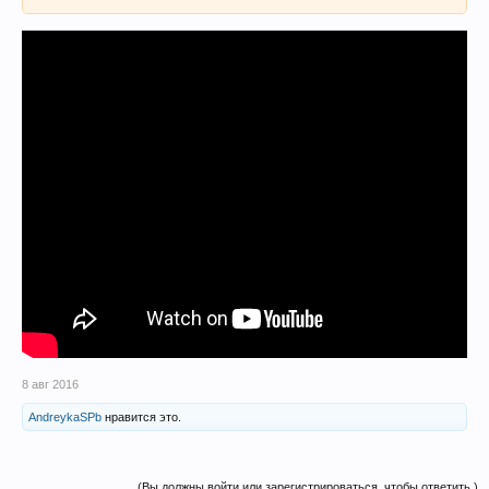
8 авг 2016
AndreykaSPb
нравится это.
(Вы должны войти или зарегистрироваться, чтобы ответить.)