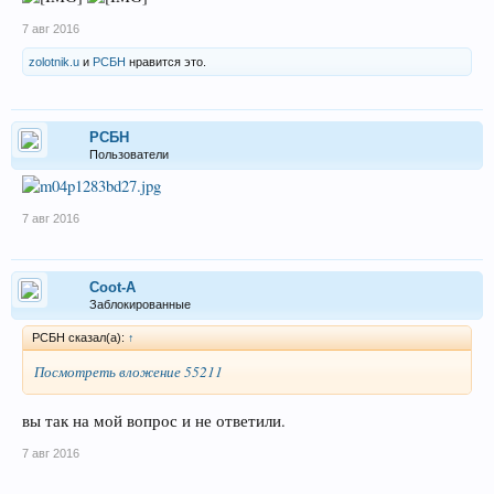
7 авг 2016
zolotnik.u
и
РСБН
нравится это.
РСБН
Пользователи
7 авг 2016
Coot-A
Заблокированные
РСБН сказал(а):
↑
Посмотреть вложение 55211
вы так на мой вопрос и не ответили.
7 авг 2016