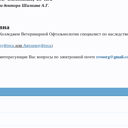
и доктора Шилкина А.Г.
вна
олледжем Ветеринарной Офтальмологии специалист по наследств
руйтесь
или
Авторизуйтесь
)
rsvoorg@gmail.c
е интересующие Вас вопросы по электронной почте