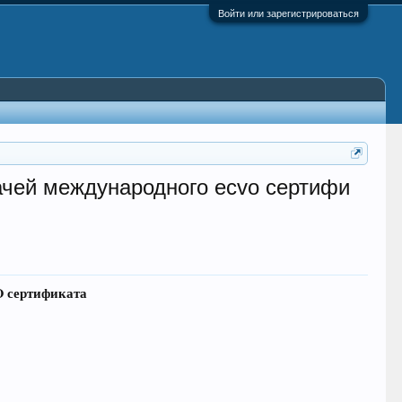
Войти или зарегистрироваться
ачей международного ecvo сертифи
O сертификата