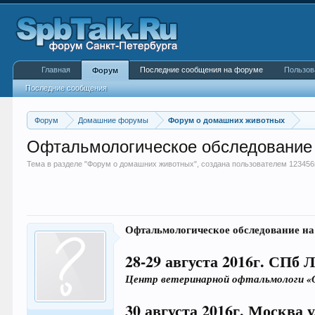
Главная
Последние сообщения на форуме
Пользов
Форум
Последние сообщения
Форум
Домашние форумы
Форум о домашних животных
Офтальмологическое обследование 
Тема в разделе "
Форум о домашних животных
", создана пользователем
123456
Офтальмологическое обследование на
28-29 августа 2016г. СПб 
Центр ветеринарной офтальмологи «
30 августа 2016г. Москва у