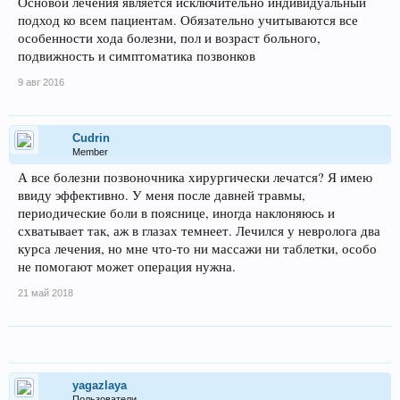
Основой лечения является исключительно индивидуальный
подход ко всем пациентам. Обязательно учитываются все
особенности хода болезни, пол и возраст больного,
подвижность и симптоматика позвонков
9 авг 2016
Сudrin
Member
А все болезни позвоночника хирургически лечатся? Я имею
ввиду эффективно. У меня после давней травмы,
периодические боли в пояснице, иногда наклоняюсь и
схватывает так, аж в глазах темнеет. Лечился у невролога два
курса лечения, но мне что-то ни массажи ни таблетки, особо
не помогают может операция нужна.
21 май 2018
yagazlaya
Пользователи