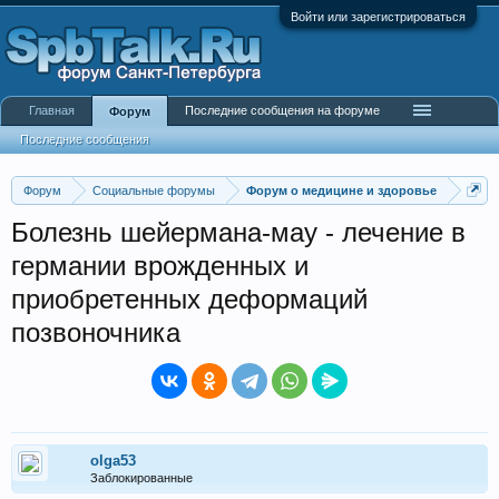
Войти или зарегистрироваться
Главная
Последние сообщения на форуме
Форум
Последние сообщения
Форум
Социальные форумы
Форум о медицине и здоровье
Болезнь шейермана-мау - лечение в
германии врожденных и
приобретенных деформаций
позвоночника
olga53
Заблокированные