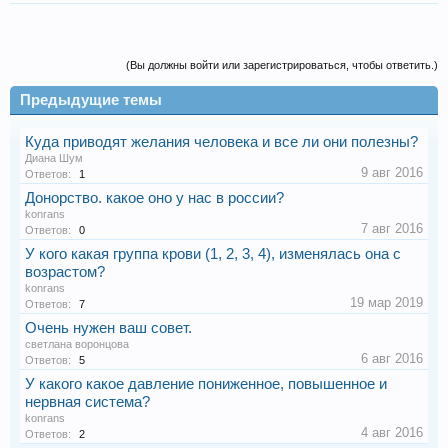
(Вы должны войти или зарегистрироваться, чтобы ответить.)
Предыдущие темы
Куда приводят желания человека и все ли они полезны?
Диана Шум
9 авг 2016
Ответов:
1
Донорство. какое оно у нас в россии?
konrans
7 авг 2016
Ответов:
0
У кого какая группа крови (1, 2, 3, 4), изменялась она с
возрастом?
konrans
19 мар 2019
Ответов:
7
Очень нужен ваш совет.
светлана воронцова
6 авг 2016
Ответов:
5
У какого какое давление пониженное, повышенное и
нервная система?
konrans
4 авг 2016
Ответов:
2