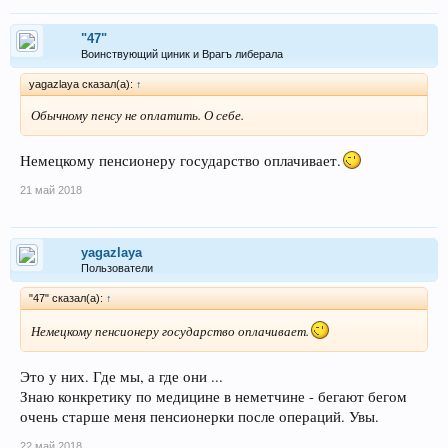
"47"
Воинствующий циник и Врагъ либерала
yagazlaya сказал(а):
↑
Обычному пенсу не оплатить. О себе.
Немецкому пенсионеру государство оплачивает.
21 май 2018
yagazlaya
Пользователи
"47" сказал(а):
↑
Немецкому пенсионеру государство оплачивает.
Это у них. Где мы, а где они ...
Знаю конкретику по медицине в неметчине - бегают бегом
очень старше меня пенсионерки после операций. Увы.
22 май 2018