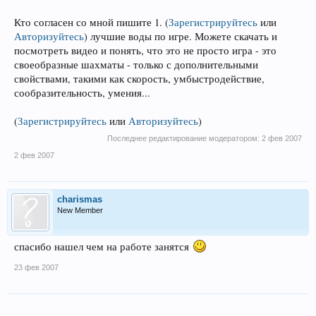
Кто согласен со мной пишите 1.
(
Зарегистрируйтесь
или
Авторизуйтесь
)
лучшие воды по игре. Можете скачать и
посмотреть видео и понять, что это не просто игра - это
своеобразные шахматы - только с дополнительными
свойствами, такими как скорость, умбыстродействие,
сообразительность, умения...
(
Зарегистрируйтесь
или
Авторизуйтесь
)
Последнее редактирование модератором:
2 фев 2007
2 фев 2007
charismas
New Member
спасибо нашел чем на работе занятся
23 фев 2007