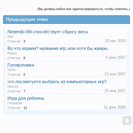
(Вы должны войти или зарегистрироваться, чтобы ответить.)
Предыдущие темы
Nintendo Wii способствует сбросу веса
Max
20 авг 2010
Ответов:
3
Во что играем? названия игр, или хотя бы жанры.
Ruprix
4 фев 2007
Ответов:
8
Головоломка
NaTa
23 янв 2007
Ответов:
0
что посоветуете выбрать из компьютерных игр?
Manuta
25 янв 2007
Ответов:
7
Игра для ребенка.
Патриция
11 фев 2008
Ответов:
12