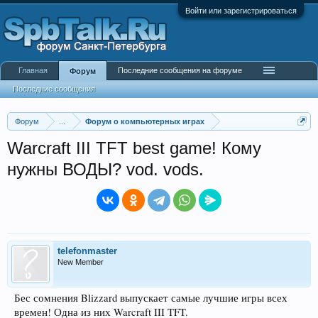
Войти или зарегистрироваться
Главная
Последние сообщения на форуме
Форум
Последние сообщения
Форум
...
Форум о компьютерных играх
Warcraft III TFT best game! Кому
нужны ВОДЫ? vod. vods.
telefonmaster
New Member
Бес сомнения Blizzard выпускает самые лучшие игры всех
времен! Одна из них Warcraft III TFT.