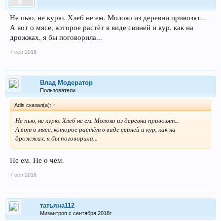
Не пью, не курю. Хлеб не ем. Молоко из деревни привозят...
А вот о мясе, которое растёт в виде свиней и кур, как на
дрожжах, я бы поговорила...
7 сен 2016
Влад Модератор
Пользователи
Adis сказал(а):
↑
Не пью, не курю. Хлеб не ем. Молоко из деревни привозят...
А вот о мясе, которое растёт в виде свиней и кур, как на
дрожжах, я бы поговорила...
Не ем. Не о чем.
7 сен 2016
татьяна112
Мизантроп с сентября 2018г