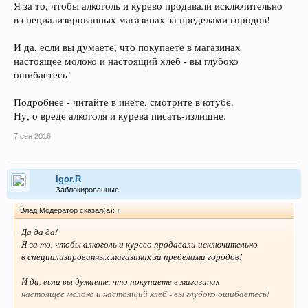
Я за то, чтобы алкоголь и курево продавали исключительно
в специализированных магазинах за пределами городов!
И да, если вы думаете, что покупаете в магазинах
настоящее молоко и настоящий хлеб - вы глубоко
ошибаетесь!
Подробнее - читайте в инете, смотрите в ютубе.
Ну, о вреде алкоголя и курева писать-излишне.
7 сен 2016
Igor.R
Заблокированные
Влад Модератор сказал(а):
↑
Да да да!
Я за то, чтобы алкоголь и курево продавали исключительно
в специализированных магазинах за пределами городов!
И да, если вы думаете, что покупаете в магазинах
настоящее молоко и настоящий хлеб - вы глубоко ошибаетесь!