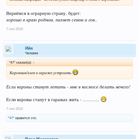
Вернёмся в ограрную страну, будет:
хорошо в краю родном, пахнет сеном и гов..
7 сен 2016
Ийя
Человек
"47" сказал(а):
↑
Коровник/хлев в гараже устроить.
Если коровы станут летать - мне в космосе делать нечего!
Если коровы станут в гаражах жить - .............
7 сен 2016
"47"
нравится это.