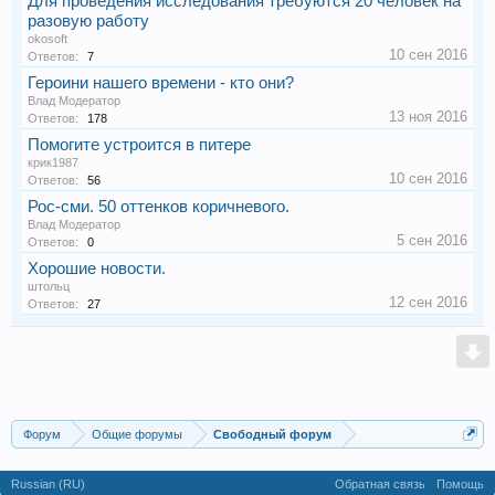
Для проведения исследования требуются 20 человек на
разовую работу
okosoft
10 сен 2016
Ответов:
7
Героини нашего времени - кто они?
Влад Модератор
13 ноя 2016
Ответов:
178
Помогите устроится в питере
крик1987
10 сен 2016
Ответов:
56
Рос-сми. 50 оттенков коричневого.
Влад Модератор
5 сен 2016
Ответов:
0
Хорошие новости.
штольц
12 сен 2016
Ответов:
27
Форум
Общие форумы
Свободный форум
Russian (RU)
Обратная связь
Помощь