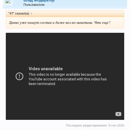
Влад Модератор
Пользователи
"47" сказал(а):
↑
Давно уже пишут состав и даже кол-во никотина. Что еще?
Последнее редактирование:
8 сен 2016