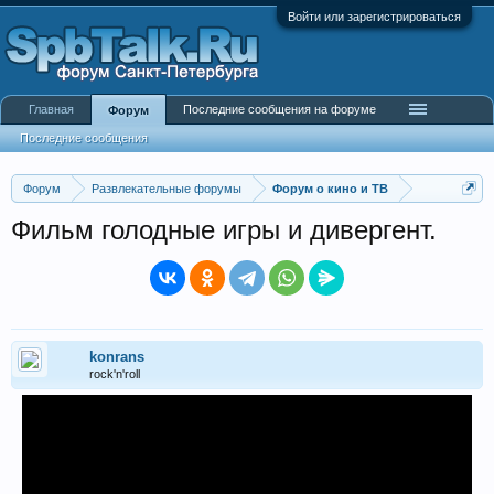
Войти или зарегистрироваться
Главная
Последние сообщения на форуме
Форум
Последние сообщения
Форум
Развлекательные форумы
Форум о кино и ТВ
Фильм голодные игры и дивергент.
konrans
rock'n'roll