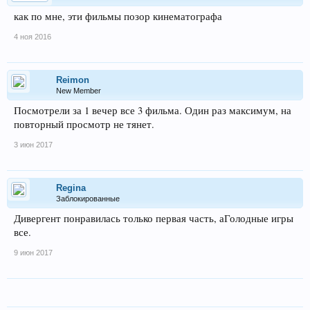
как по мне, эти фильмы позор кинематографа
4 ноя 2016
Reimon
New Member
Посмотрели за 1 вечер все 3 фильма. Один раз максимум, на
повторный просмотр не тянет.
3 июн 2017
Regina
Заблокированные
Дивергент понравилась только первая часть, аГолодные игры
все.
9 июн 2017