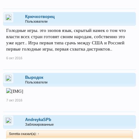
Крючкотворец
Пользователи
Голодные игры. это эзопов язык, скрытый намек о том что
власти всех стран готовят своим народам, собственно это
уже идет.. Игра первая типа срачь между США и Россией
первые голодные игры, первая схватка дистриктов..
6 окт 2016
Выродок
Пользователи
7 окт 2016
AndreykaSPb
Заблокированные
Soretta сказал(а):
↑