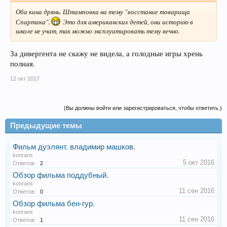
Оба кина дрянь. Штамповка на тему "восстание товарища
Спартака".
Это для американских детей, они историю в
школе не учат, так можно эксплуатировать тему вечно.
За дивергента не скажу не видела, а голодные игры хрень
полная.
12 окт 2017
(Вы должны войти или зарегистрироваться, чтобы ответить.)
Предыдущие темы
Фильм дуэлянт. владимир машков.
konrans
5 окт 2016
Ответов:
2
Обзор фильма поддубный.
konrans
11 сен 2016
Ответов:
0
Обзор фильма бен-гур.
konrans
11 сен 2016
Ответов:
1