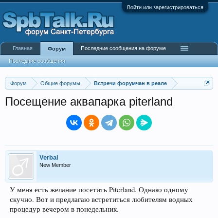
Войти или зарегистрироваться
Главная
Последние сообщения на форуме
Форум
Последние сообщения
Форум
Общие форумы
Встречи форумчан в реале
Посещение аквапарка piterland
Verbal
New Member
У меня есть желание посетить Piterland. Однако одному
скучно. Вот и предлагаю встретиться любителям водных
процедур вечером в понедельник.