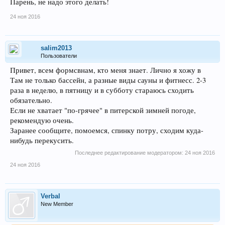
Парень, не надо этого делать!
24 ноя 2016
salim2013
Пользователи
Привет, всем формсвнам, кто меня знает. Лично я хожу в
Там не только бассейн, а разные виды сауны и фитнесс. 2-3
раза в неделю, в пятницу и в субботу стараюсь сходить
обязательно.
Если не хватает "по-грячее" в питерской зимней погоде,
рекомендую очень.
Заранее сообщите, помоемся, спинку потру, сходим куда-
нибудь перекусить.
Последнее редактирование модератором:
24 ноя 2016
24 ноя 2016
Verbal
New Member