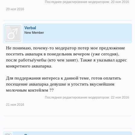
Последнее редактирование модератором:
20 ноя 2016
20 ноя 2016
Verbal
New Member
Не понимаю, почему-то модератор потер мое предложение
посетить аквапарк в понедельник вечером (уже сегодня),
после работы/учебы (кто чем занят). Также я указывал адрес
конкретного аквапарка.
Для поддержания интереса к данной теме, готов оплатить
посещение аквапарка девушке и угостить вкуснейшим
молочным коктейлем ??
Последнее редактирование модератором:
22 ноя 2016
21 ноя 2016