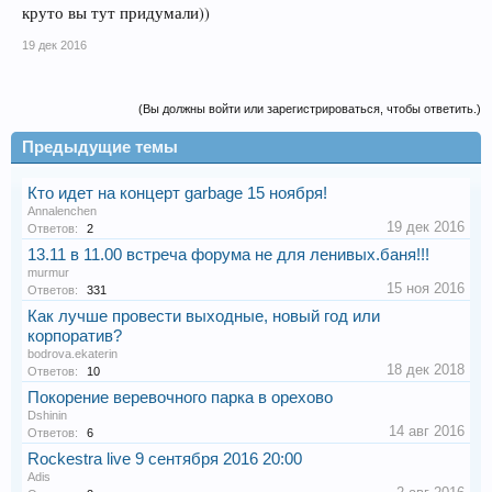
круто вы тут придумали))
19 дек 2016
(Вы должны войти или зарегистрироваться, чтобы ответить.)
Предыдущие темы
Кто идет на концерт garbage 15 ноября!
Annalenchen
19 дек 2016
Ответов:
2
13.11 в 11.00 встреча форума не для ленивых.баня!!!
murmur
15 ноя 2016
Ответов:
331
Как лучше провести выходные, новый год или
корпоратив?
bodrova.ekaterin
18 дек 2018
Ответов:
10
Покорение веревочного парка в орехово
Dshinin
14 авг 2016
Ответов:
6
Rockestra live 9 сентября 2016 20:00
Adis