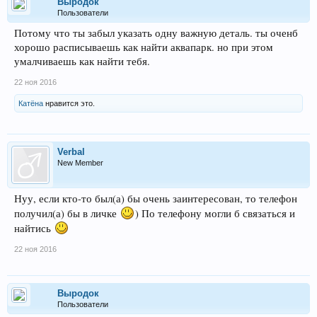
Выродок
Пользователи
Потому что ты забыл указать одну важную деталь. ты оченб
хорошо расписываешь как найти аквапарк. но при этом
умалчиваешь как найти тебя.
22 ноя 2016
Катёна
нравится это.
Verbal
New Member
Нуу, если кто-то был(а) бы очень заинтересован, то телефон
получил(а) бы в личке
) По телефону могли б связаться и
найтись
22 ноя 2016
Выродок
Пользователи