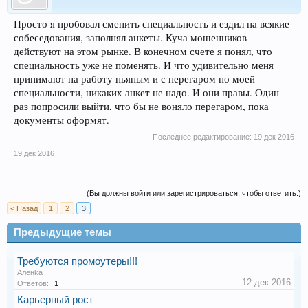
Просто я пробовал сменить специальность и ездил на всякие
собеседования, заполнял анкеты. Куча мошенников
действуют на этом рынке. В конечном счете я понял, что
специальность уже не поменять. И что удивительно меня
принимают на работу пьяным и с перегаром по моей
специальности, никаких анкет не надо. И они правы. Один
раз попросили выйти, что бы не воняло перегаром, пока
документы оформят.
Последнее редактирование:
19 дек 2016
19 дек 2016
(Вы должны войти или зарегистрироваться, чтобы ответить.)
< Назад
1
2
3
Предыдущие темы
Требуются промоутеры!!!
Алёнka
12 дек 2016
Ответов:
1
Карьерный рост