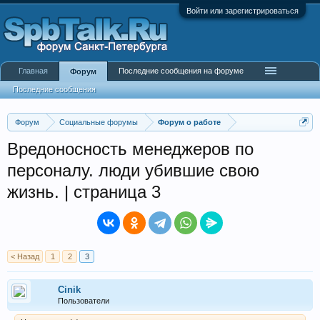
Войти или зарегистрироваться
Главная
Последние сообщения на форуме
Форум
Последние сообщения
Форум
Социальные форумы
Форум о работе
Вредоносность менеджеров по
персоналу. люди убившие свою
жизнь. | страница 3
< Назад
1
2
3
Cinik
Пользователи