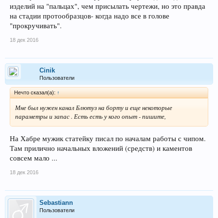
изделий на "пальцах", чем присылать чертежи, но это правда
на стадии протообразцов- когда надо все в голове
"прокручивать".
18 дек 2016
Cinik
Пользователи
Нечто сказал(а):
↑
Мне был нужен канал Блютуз на борту и еще некоторые
параметры и запас . Есть есть у кого опыт - пишите,
На Хабре мужик статейку писал по началам работы с чипом.
Там прилично начальных вложений (средств) и каментов
совсем мало ...
18 дек 2016
Sebastiann
Пользователи