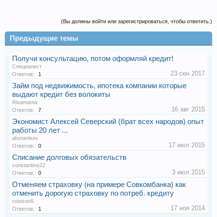
(Вы должны войти или зарегистрироваться, чтобы ответить.)
Предыдущие темы
Получи консультацию, потом оформляй кредит!
Специалист
23 сен 2017
Ответов:
1
Займ под недвижимость, ипотека компании которые
выдают кредит без волокиты
Risamama
16 авг 2015
Ответов:
7
Экономист Алексей Северский (брат всех народов) опыт
работы 20 лет ...
afomenkov
17 июл 2015
Ответов:
0
Списание долговых обязательств
constantine22
3 июл 2015
Ответов:
0
Отменяем страховку (на примере Совкомбанка) как
отменить дорогую страховку по потреб. кредиту
cowson6
17 ноя 2014
Ответов:
1