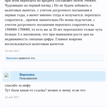
при этом переплата по кредиту составляет почти 3900000.
Чудовищно на первый взгляд.) Но не будем забывать о
налоговых вычетах. с учетом досрочного погашения в
первые годы, а вычет именно тогда и получается. переплата
сократится....причем значительно.По моим подсчетам, с
учетом досрочного погашения переплата сократится на
1500000-1700000, то есть вы за 20 лет переплатите только чуть
больше 2-х миллионов, что при нынешнем росте цен на
недвижимость смешная цифра. Главное вовремя
воспользоваться налоговым вычетом.
10 янв 2017
Веpоника
нравится это.
Веpоника
Пользователи
спасибо за инфу
Тут была какая-то ссылка? можно в личку если что
10 янв 2017