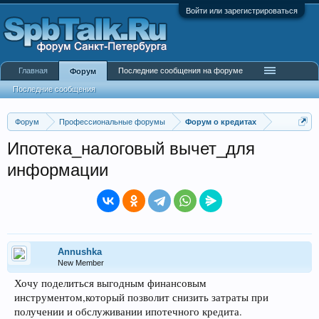
Войти или зарегистрироваться
Главная
Последние сообщения на форуме
Форум
Последние сообщения
Форум
Профессиональные форумы
Форум о кредитах
Ипотека_налоговый вычет_для
информации
Annushka
New Member
Хочу поделиться выгодным финансовым
инструментом,который позволит снизить затраты при
получении и обслуживании ипотечного кредита.