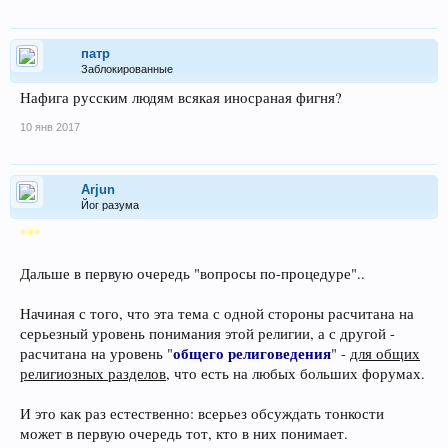
патр
Заблокированные
Нафига русским людям всякая иносраная фигня?
10 янв 2017
Arjun
Йог разума
***
Дальше в первую очередь "вопросы по-процедуре"..
Начиная с того, что эта тема с одной стороны расчитана на
серьезный уровень понимания этой религии, а с другой -
общего религоведения
расчитана на уровень "
" -
для общих
религиозных разделов
, что есть на любых больших форумах.
И это как раз естественно: всерьез обсуждать тонкости
может в первую очередь тот, кто в них понимает.