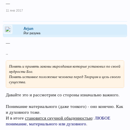
__
11 янв 2017
Arjun
Йог разума
__
..
Понять и принять законы мироздания которые установил по своей
мудрости Бог.
Понять истинное положение человека перед Творцом и цель своего
существа.
Давайте это и рассмотрим со стороны изначально важного.
Понимание материального (даже тонкого) - оно конечно. Как
и духовного тоже.
И в итоге
становится скучной обыденностью
:
ЛЮБОЕ
понимание, материального или духовного
.