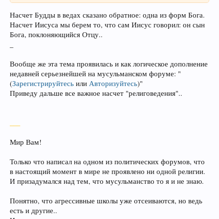
Насчет Будды в ведах сказано обратное: одна из форм Бога.
Насчет Иисуса мы берем то, что сам Иисус говорил: он сын
Бога, поклоняющийся Отцу..
_
Вообще же эта тема проявилась и как логическое дополнение
недавней серьезнейшей на мусульманском форуме: "
(
Зарегистрируйтесь
или
Авторизуйтесь
)
"
Приведу дальше все важное насчет "религоведения"..
___
Мир Вам!
Только что написал на одном из политических форумов, что
в настоящий момент в мире не проявлено ни одной религии.
И призадумался над тем, что мусульманство то я и не знаю.
Понятно, что агрессивные школы уже отсеиваются, но ведь
есть и другие..