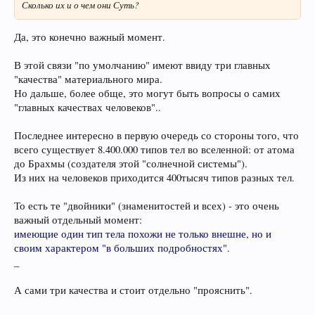
Сколько их и о чем они Суть?
Да, это конечно важный момент.
В этой связи "по умолчанию" имеют ввиду три главных
"качества" материального мира.
Но дальше, более обще, это могут быть вопросы о самих
"главных качествах человеков"..
Последнее интересно в первую очередь со стороны того, что
всего существует 8.400.000 типов тел во вселенной: от атома
до Брахмы (создателя этой "солнечной системы").
Из них на человеков приходится 400тысяч типов разных тел.
То есть те "двойники" (знаменитостей и всех) - это очень
важный отдельный момент:
имеющие один тип тела похожи не только внешне, но и
своим характером "в больших подробностях"
.
_
А сами три качества и стоит отдельно "прояснить".