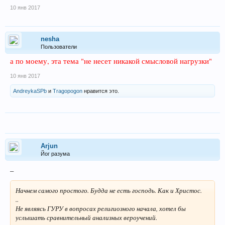
10 янв 2017
nesha
Пользователи
а по моему, эта тема "не несет никакой смысловой нагрузки"
10 янв 2017
AndreykaSPb
и
Tragopogon
нравится это.
Arjun
Йог разума
_
Начнем самого простого. Будда не есть господь. Как и Христос.
..
Не являясь ГУРУ в вопросах религиозного начала, хотел бы
услышать сравнительный анализных вероучений.