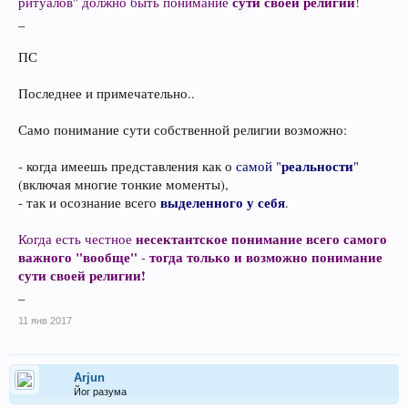
сути своей религии
ритуалов" должно быть понимание
!
_
ПС
Последнее и примечательно..
Само понимание сути собственной религии возможно:
реальности
- когда имеешь представления как о
самой "
"
(включая многие тонкие моменты),
выделенного у себя
- так и осознание всего
.
несектантское понимание всего самого
Когда есть честное
важного "вообще"
тогда только и возможно понимание
-
сути своей религии!
_
11 янв 2017
Arjun
Йог разума