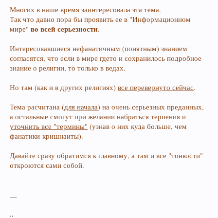
Многих в наше время заинтересовала эта тема.
Так что давно пора бы проявить ее в "Информационном
во всей серьезности
мире"
.
Интересовавшиеся нефанатичным (понятным) знанием
согласятся, что если в мире гдето и сохранилось подробное
знание о религии, то только в ведах.
Но там (как и в других религиях)
все перевернуто сейчас
.
Тема расчитана (
для начала
) на очень серьезных преданных,
а остальные смогут при желании набраться терпения и
уточнить все "термины"
(узнав о них куда больше, чем
фанатики-кришнаиты).
Давайте сразу обратимся к главному, а там и все "тонкости"
откроются сами собой.
__
..