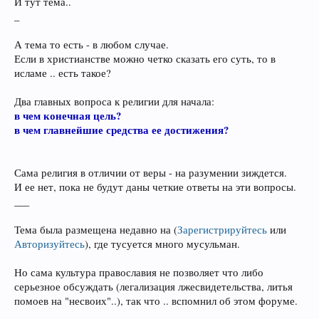
И тут тема..
_
А тема то есть - в любом случае.
Если в христианстве можно четко сказать его суть, то в
исламе .. есть такое?
Два главных вопроса к религии для начала:
в чем конечная цель?
в чем главнейшие средства ее достижения?
Сама религия в отличии от веры - на разумении зиждется.
И ее нет, пока не будут даны четкие ответы на эти вопросы.
___
Тема была размещена недавно на
(
Зарегистрируйтесь
или
Авторизуйтесь
)
, где тусуется много мусульман.
Но сама культура православия не позволяет что либо
серьезное обсуждать (легализация лжесвидетельства, литья
помоев на "несвоих"..), так что .. вспомнил об этом форуме.