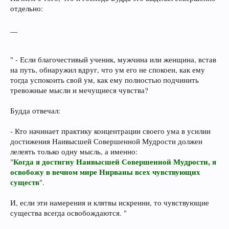
отдельно:
__
" - Если благочестивый ученик, мужчина или женщина, встав
на путь, обнаружил вдруг, что ум его не спокоен, как ему
тогда успокоить свой ум, как ему полностью подчинить
тревожные мысли и мечущиеся чувства?
Будда отвечал:
- Кто начинает практику концентрации своего ума в усилии
достижения Наивысшей Совершенной Мудрости должен
лелеять только одну мысль, а именно:
Когда я достигну Наивысшей Совершенной Мудрости, я
"
освобожу в вечном мире Нирваны всех чувствующих
существ
".
И, если эти намерения и клятвы искренни, то чувствующие
существа всегда освобождаются. "