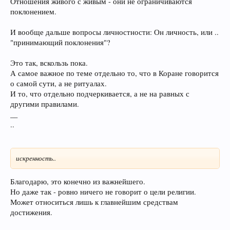
Отношения живого с живым - они не ограничиваются
поклонением.
И вообще дальше вопросы личностности: Он личность, или ..
"принимающий поклонения"?
Это так, вскользь пока.
А самое важное по теме отдельно то, что в Коране говорится
о самой сути, а не ритуалах.
И то, что отдельно подчеркивается, а не на равных с
другими правилами.
__
..
искренность..
Благодарю, это конечно из важнейшего.
Но даже так - ровно ничего не говорит о цели религии.
Может относиться лишь к главнейшим средствам
достижения.