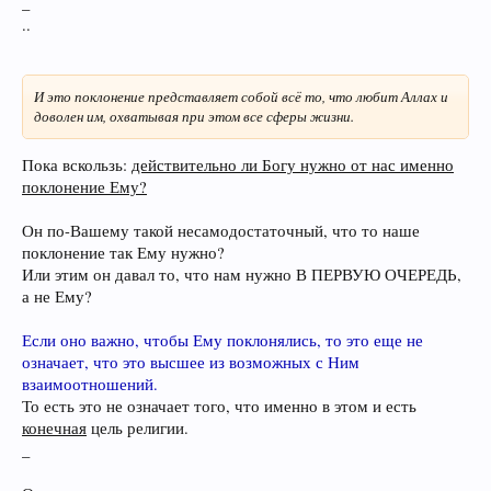
_
..
И это поклонение представляет собой всё то, что любит Аллах и
доволен им, охватывая при этом все сферы жизни.
Пока вскользь:
действительно ли Богу нужно от нас именно
поклонение Ему?
Он по-Вашему такой несамодостаточный, что то наше
поклонение так Ему нужно?
Или этим он давал то, что нам нужно В ПЕРВУЮ ОЧЕРЕДЬ,
а не Ему?
Если оно важно, чтобы Ему поклонялись, то это еще не
означает, что это высшее из возможных с Ним
взаимоотношений.
То есть это не означает того, что именно в этом и есть
конечная
цель религии.
_