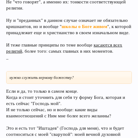
Не "что говорят", а именно их: тонкости соответствующей
религии.
Ну и "преданных" в данном случае означает не обязательно
школы о Боге живом
кришнаитов, но и вообще "
", к которой
принадлежит еще и христианство в своем изначальном виде.
И теже главные принципы по теме вообще
касаются всех
религий
, более того: самых главных в них моментов.
_
нужно служить верному божеству?
Если и да, то только в самом конце.
Когда и стоит уточнить для себя ту форму Бога, которая и
есть сейчас "Господь мой".
И не только сейчас, но и вообще: какие виды
взаимоотношений с Ним мне более всего желанны?
Это и есть тот "Иштадев" (Господь для меня), что и будет
соотноситься с моей "сварупой": моей вечной духовной