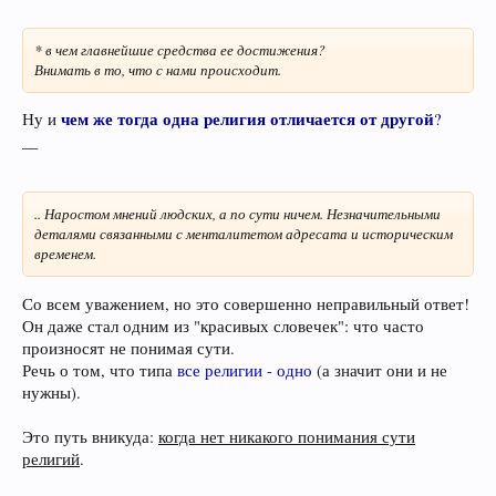
* в чем главнейшие средства ее достижения?
Внимать в то, что с нами происходит.
чем же тогда одна религия отличается от другой
Ну и
?
__
.. Наростом мнений людских, а по сути ничем. Незначительными
деталями связанными с менталитетом адресата и историческим
временем.
Со всем уважением, но это совершенно неправильный ответ!
Он даже стал одним из "красивых словечек": что часто
произносят не понимая сути.
Речь о том, что типа
все религии - одно
(а значит они и не
нужны).
Это путь вникуда:
когда нет никакого понимания сути
религий
.