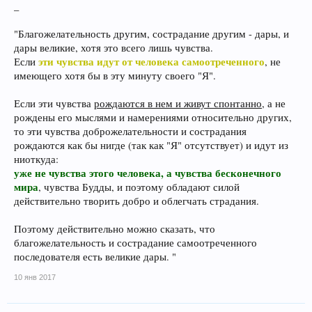
_
"Благожелательность другим, сострадание другим - дары, и
дары великие, хотя это всего лишь чувства.
эти чувства идут от человека самоотреченного
Если
, не
имеющего хотя бы в эту минуту своего "Я".
Если эти чувства
рождаются в нем и живут спонтанно
, а не
рождены его мыслями и намерениями относительно других,
то эти чувства доброжелательности и сострадания
рождаются как бы нигде (так как "Я" отсутствует) и идут из
ниоткуда:
уже не чувства этого человека, а чувства бесконечного
мира
, чувства Будды, и поэтому обладают силой
действительно творить добро и облегчать страдания.
Поэтому действительно можно сказать, что
благожелательность и сострадание самоотреченного
последователя есть великие дары. "
10 янв 2017