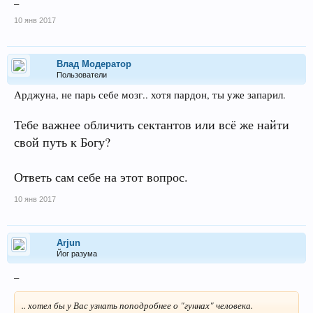
10 янв 2017
Влад Модератор
Пользователи
Арджуна, не парь себе мозг.. хотя пардон, ты уже запарил.
Тебе важнее обличить сектантов или всё же найти
свой путь к Богу?
Ответь сам себе на этот вопрос.
10 янв 2017
Arjun
Йог разума
_
.. хотел бы у Вас узнать поподробнее о "гуннах" человека.