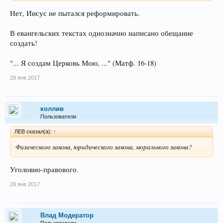
Нет, Иисус не пытался реформировать.
В евангельских текстах однозначно написано обещание
создать!
"... Я создам Церковь Мою, ..." (Матф. 16-18)
29 янв 2017
коллив
Пользователи
ЛEB сказал(а):
↑
Физического закона, юридического закона, морального закона?
Уголовно-правового.
29 янв 2017
Влад Модератор
Пользователи