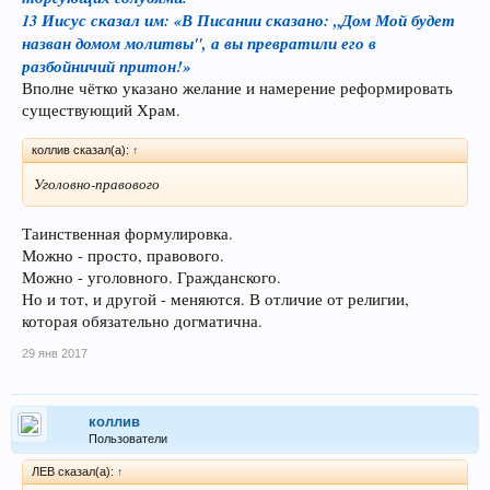
13 Иисус сказал им: «В Писании сказано: „Дом Мой будет
назван домом молитвы", а вы превратили его в
разбойничий притон!»
Вполне чётко указано желание и намерение реформировать
существующий Храм.
коллив сказал(а):
↑
Уголовно-правового
Таинственная формулировка.
Можно - просто, правового.
Можно - уголовного. Гражданского.
Но и тот, и другой - меняются. В отличие от религии,
которая обязательно догматична.
29 янв 2017
коллив
Пользователи
ЛEB сказал(а):
↑