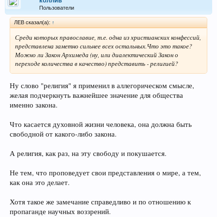
коллив
Пользователи
ЛEB сказал(а):
↑
Среди которых православие, т.е. одна из христианских конфессий,
представлена заметно сильнее всех остальных.Что это такое?
Можно ли Закон Архимеда (ну, или диалектический Закон о
переходе количества в качество) представить - религией?
Ну слово "религия" я применил в аллегорическом смысле,
желая подчеркнуть важнейшее значение для общества
именно закона.
Что касается духовной жизни человека, она должна быть
свободной от какого-либо закона.
А религия, как раз, на эту свободу и покушается.
Не тем, что проповедует свои представления о мире, а тем,
как она это делает.
Хотя такое же замечание справедливо и по отношению к
пропаганде научных воззрений.