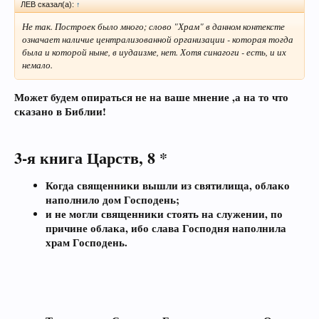
ЛEB сказал(а):
↑
Не так. Построек было много; слово "Храм" в данном контексте
означает наличие централизованной организации - которая тогда
была и которой ныне, в иудаизме, нет. Хотя синагоги - есть, и их
немало.
Может будем опираться не на ваше мнение ,а на то что
сказано в Библии!
3-я книга Царств, 8 *
Когда священники вышли из святилища, облако
наполнило дом Господень;
и не могли священники стоять на служении, по
причине облака, ибо слава Господня наполнила
храм Господень.