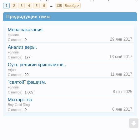
1
2
3
4
5
6
→
135
Вперёд >
Предыдущие темы
Мера наказания.
коллив
29 янв 2017
Ответов:
9
Анализ веры.
коллив
13 май 2017
Ответов:
177
Суть религии кришнаитов..
Arjun
11 янв 2017
Ответов:
20
"святой" фашизм.
коллив
8 окт 2025
Ответов:
1.605
Мытарства
Boy Gold Ring
6 янв 2017
Ответов:
9