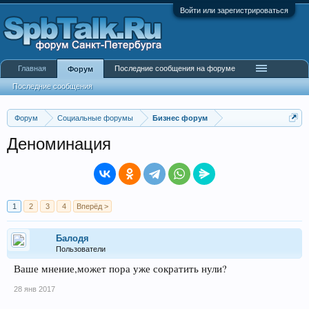
Войти или зарегистрироваться
Главная
Последние сообщения на форуме
Форум
Последние сообщения
Форум
Социальные форумы
Бизнес форум
Деноминация
1
2
3
4
Вперёд >
Балодя
Пользователи
Ваше мнение,может пора уже сократить нули?
28 янв 2017