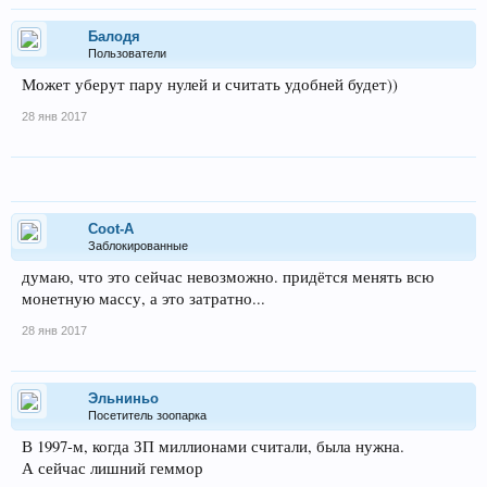
Балодя
Пользователи
Может уберут пару нулей и считать удобней будет))
28 янв 2017
Coot-A
Заблокированные
думаю, что это сейчас невозможно. придётся менять всю
монетную массу, а это затратно...
28 янв 2017
Эльниньо
Посетитель зоопарка
В 1997-м, когда ЗП миллионами считали, была нужна.
А сейчас лишний геммор