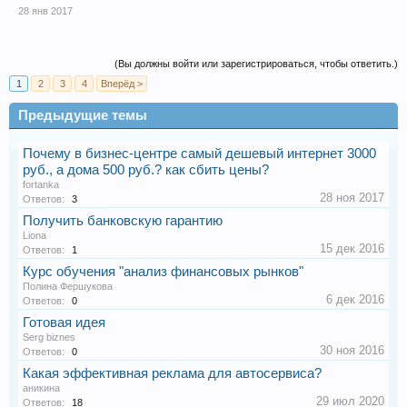
28 янв 2017
(Вы должны войти или зарегистрироваться, чтобы ответить.)
1
2
3
4
Вперёд >
Предыдущие темы
Почему в бизнес-центре самый дешевый интернет 3000
руб., а дома 500 руб.? как сбить цены?
fortanka
28 ноя 2017
Ответов:
3
Получить банковскую гарантию
Liona
15 дек 2016
Ответов:
1
Курс обучения "анализ финансовых рынков"
Полина Фершукова
6 дек 2016
Ответов:
0
Готовая идея
Serg biznes
30 ноя 2016
Ответов:
0
Какая эффективная реклама для автосервиса?
аникина
29 июл 2020
Ответов:
18