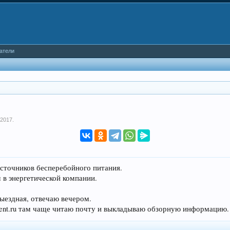
атели
 2017
.
источников бесперебойного питания.
 в энергетической компании.
ыездная, отвечаю вечером.
zent.ru там чаще читаю почту и выкладываю обзорную информацию.