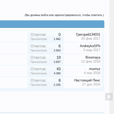
(Вы должны войти или зарегистрироваться, чтобы ответить.)
Ответов:
0
Григорий134031
20 фев 2017
Просмотров:
1.962
Ответов:
6
AndreykaSPb
5 мар 2017
Просмотров:
2.563
Ответов:
19
Bisernaya
12 фев 2018
Просмотров:
2.837
Ответов:
43
murmur
4 янв 2018
Просмотров:
4.390
Ответов:
8
Настоящий Пенс
27 дек 2016
Просмотров:
2.155