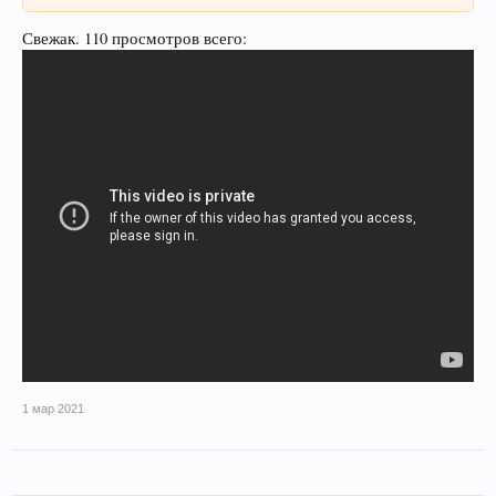
Свежак. 110 просмотров всего:
1 мар 2021