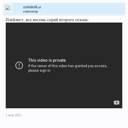
zolotnik.u
спектатор
Плейлист, все восемь серий второго сезона:
1 мар 2021