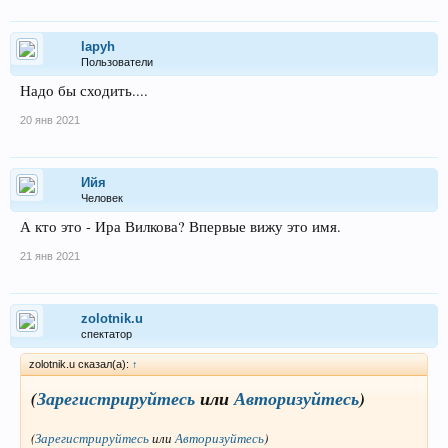
lapyh
Пользователи
Надо бы сходить....
20 янв 2021
Ийя
Человек
А кто это - Ира Вилкова? Впервые вижу это имя.
21 янв 2021
zolotnik.u
спектатор
zolotnik.u сказал(а):
↑
(
Зарегистрируйтесь
или
Авторизуйтесь
)
(
Зарегистрируйтесь
или
Авторизуйтесь
)