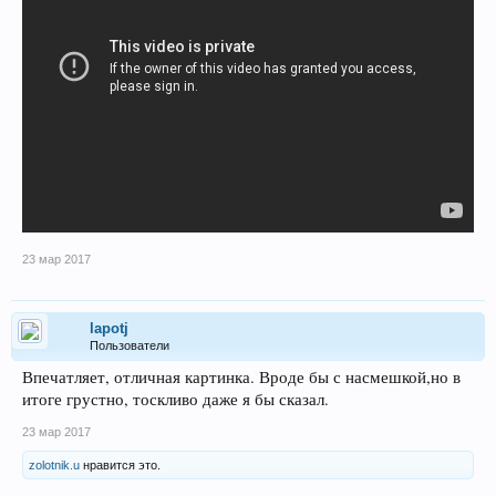
23 мар 2017
lapotj
Пользователи
Впечатляет, отличная картинка. Вроде бы с насмешкой,но в
итоге грустно, тоскливо даже я бы сказал.
23 мар 2017
zolotnik.u
нравится это.