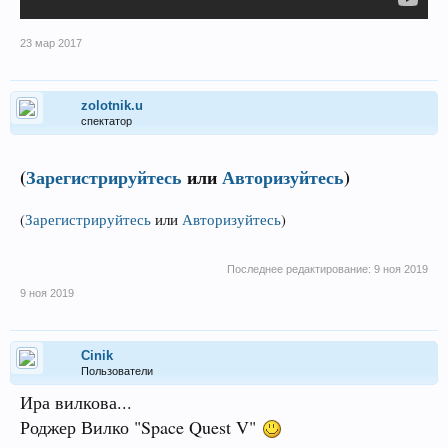
23 мар 2017
zolotnik.u
спектатор
(
Зарегистрируйтесь
или
Авторизуйтесь
)
(
Зарегистрируйтесь
или
Авторизуйтесь
)
Последнее редактирование:
9 ноя 2019
9 ноя 2019
Cinik
Пользователи
Ира вилкова...
Роджер Вилко "Space Quest V"