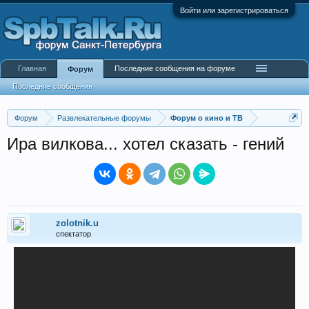
Войти или зарегистрироваться
Главная
Последние сообщения на форуме
Форум
Последние сообщения
Форум
Развлекательные форумы
Форум о кино и ТВ
Ира вилкова... хотел сказать - гений
zolotnik.u
спектатор