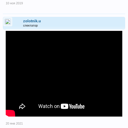
10 ноя 2019
zolotnik.u
спектатор
20 янв 2021