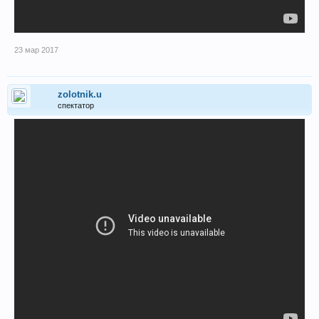
23 мар 2017
zolotnik.u
спектатор