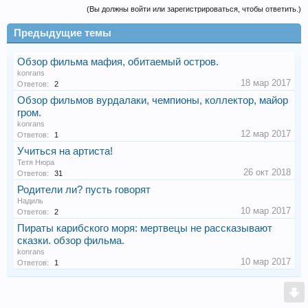
(Вы должны войти или зарегистрироваться, чтобы ответить.)
Предыдущие темы
Обзор фильма мафия, обитаемый остров.
konrans
18 мар 2017
Ответов:
2
Обзор фильмов вурдалаки, чемпионы, коллектор, майор
гром.
konrans
12 мар 2017
Ответов:
1
Учиться на артиста!
Тетя Нюра
26 окт 2018
Ответов:
31
Родители ли? пусть говорят
Надиль
10 мар 2017
Ответов:
2
Пираты карибского моря: мертвецы не рассказывают
сказки. обзор фильма.
konrans
10 мар 2017
Ответов:
1