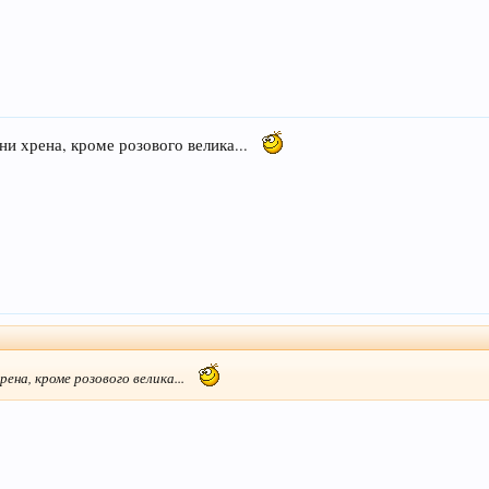
 ни хрена, кроме розового велика...
рена, кроме розового велика...