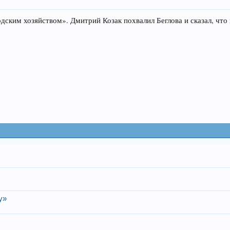
дским хозяйством». Дмитрий Козак похвалил Беглова и сказал, что 
у»