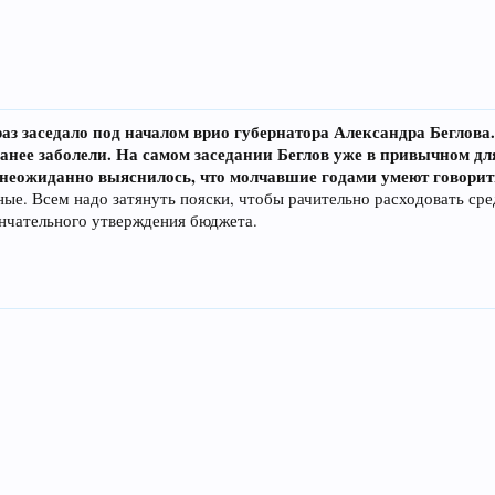
раз заседало под началом врио губернатора Александра Беглов
ранее заболели. На самом заседании Беглов уже в привычном д
 неожиданно выяснилось, что молчавшие годами умеют говорит
е. Всем надо затянуть пояски, чтобы рачительно расходовать сред
нчательного утверждения бюджета.