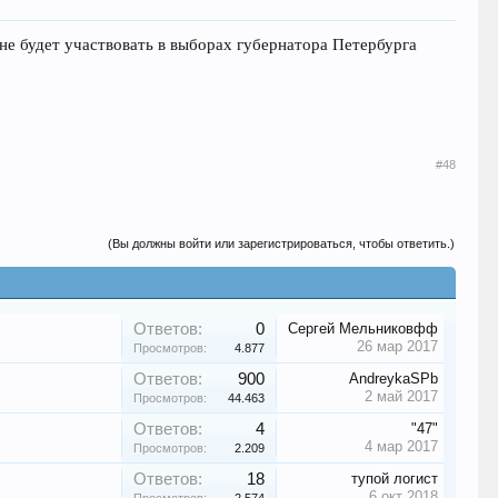
не будет участвовать в выборах губернатора Петербурга
#48
(Вы должны войти или зарегистрироваться, чтобы ответить.)
Ответов:
0
Сергей Мельниковфф
26 мар 2017
Просмотров:
4.877
Ответов:
900
AndreykaSPb
2 май 2017
Просмотров:
44.463
Ответов:
4
"47"
4 мар 2017
Просмотров:
2.209
Ответов:
18
тупой логист
6 окт 2018