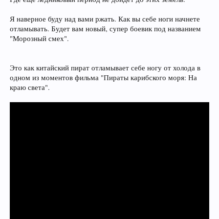
Я наверное буду над вами ржать. Как вы себе ноги начнете
отламывать. Будет вам новый, супер боевик под названием
"Морозный смех".
Это как китайский пират отламывает себе ногу от холода в
одном из моментов фильма "Пираты карибского моря: На
краю света".