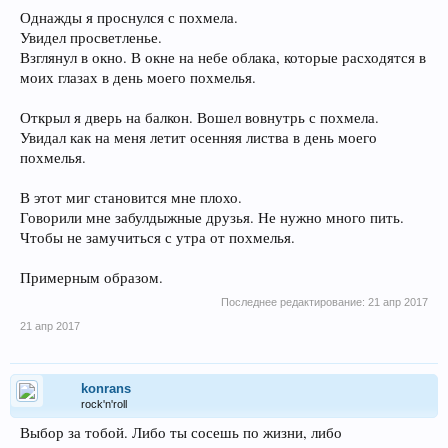
Однажды я проснулся с похмела.
Увидел просветленье.
Взглянул в окно. В окне на небе облака, которые расходятся в
моих глазах в день моего похмелья.
Открыл я дверь на балкон. Вошел вовнутрь с похмела.
Увидал как на меня летит осенняя листва в день моего
похмелья.
В этот миг становится мне плохо.
Говорили мне забулдыжные друзья. Не нужно много пить.
Чтобы не замучиться с утра от похмелья.
Примерным образом.
Последнее редактирование:
21 апр 2017
21 апр 2017
konrans
rock'n'roll
Выбор за тобой. Либо ты сосешь по жизни, либо