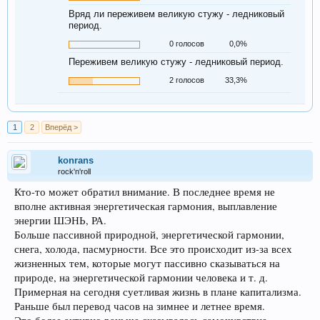
Вряд ли переживем великую стужу - ледниковый
период.
0 голосов
0,0%
Переживем великую стужу - ледниковый период.
2 голосов
33,3%
1
2
Вперёд >
konrans
rock'n'roll
Кто-то может обратил внимание. В последнее время не
вполне активная энергетическая гармония, выплавление
энергии ШЭНЬ, РА.
Больше пассивной природной, энергетической гармонии,
снега, холода, пасмурности. Все это происходит из-за всех
жизненных тем, которые могут пассивно сказываться на
природе, на энергетической гармонии человека и т. д.
Примерная на сегодня суетливая жизнь в плане капитализма.
Раньше был перевод часов на зимнее и летнее время.