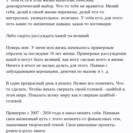
демократический выбор. Что-то тебе не нравится. Меняй
себя, делай в своей жизни перемены, делай что-то
интересное, увлекательное, полезное. У тебя есть для этого
хоть какие-то жизненные навыки, какая-то мотивация.
Либо сидеть рассуждать какой ты великий.
Поверь мне. У меня моя жизнь начиналось примерным
образом за последние 10 лет жизни. Примерные рассуждения
какой я могут быть великий, как могу сколько всего в жизни.
Ничего в итоге не желаю делать для этого. Пьянки с
забулдыжными корешками, девочки по вызову и т. д.
В один прекрасный день я решил. Нужно все поменять. Что-
то сделать. Чтобы начать сверкать своей головой - шайбой в
этом мире. Показать всему миру как я сверкаю шайбой -
головой.
Примерно с 2007 - 2010 года я начал менять себя. Начиная
свои жизненный путь с этого момента от финансовых тем,
заканчивая творческой темой. Свои киношные проекты,
рокен-н-ролл, книги.