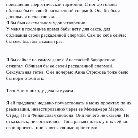
повышения энергетической гармонии. С ног до головы
обливал бы ее своей раскаленной спермой. Она бы была
довольная и счастливая.
Я бы был сексуальном удовлетворении.
У меня в последнее время бабы нету для секса, для
обливания своей раскаленной спермой. Сам по себе сейчас
бы секс был бы в самый раз.
Я бы сейчас на самом деле с Анастасией Заворотнюк
отжигал. Обливал бы ее своей раскаленной спермой.
Сексуальная тетка. С ее дочерью Анна Стрюкова тоже было
бы норм отжигать.
Тетя Настя походу дела замужем.
Я ей предлагал недавно поучаствовать в моих проектах по их
реализации, инвестированию через ее Менеджера Марию.
Отряд 118 и Финансовая свобода. Они ничего не сказали. Не
отказались, не согласились. Типа разъяснились у них сейчас
свои проекты, они заняты своими проектами.