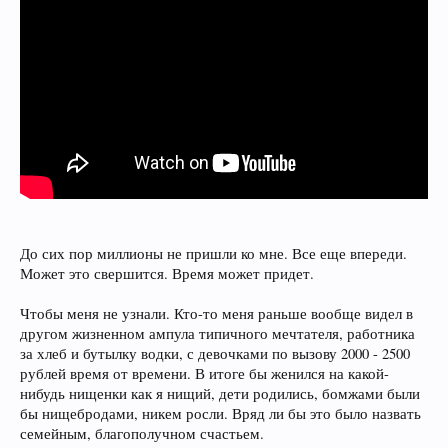
До сих пор миллионы не пришли ко мне. Все еще впереди.
Может это свершится. Время может придет.
Чтобы меня не узнали. Кто-то меня раньше вообще видел в
другом жизненном ампула типичного мечтателя, работника
за хлеб и бутылку водки, с девочками по вызову 2000 - 2500
рублей время от времени. В итоге бы женился на какой-
нибудь нищенки как я нищий, дети родились, бомжами были
бы нищебродами, никем росли. Вряд ли бы это было назвать
семейным, благополучном счастьем.