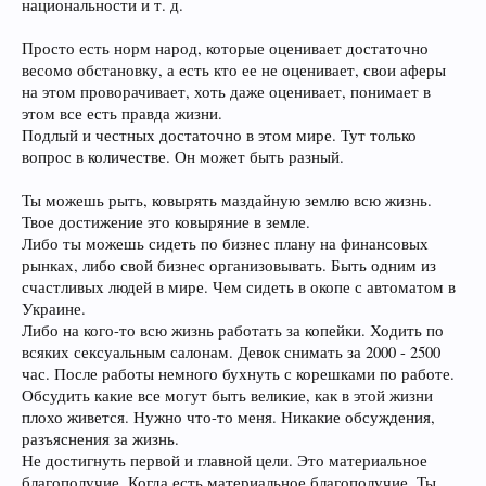
национальности и т. д.
Просто есть норм народ, которые оценивает достаточно
весомо обстановку, а есть кто ее не оценивает, свои аферы
на этом проворачивает, хоть даже оценивает, понимает в
этом все есть правда жизни.
Подлый и честных достаточно в этом мире. Тут только
вопрос в количестве. Он может быть разный.
Ты можешь рыть, ковырять маздайную землю всю жизнь.
Твое достижение это ковыряние в земле.
Либо ты можешь сидеть по бизнес плану на финансовых
рынках, либо свой бизнес организовывать. Быть одним из
счастливых людей в мире. Чем сидеть в окопе с автоматом в
Украине.
Либо на кого-то всю жизнь работать за копейки. Ходить по
всяких сексуальным салонам. Девок снимать за 2000 - 2500
час. После работы немного бухнуть с корешками по работе.
Обсудить какие все могут быть великие, как в этой жизни
плохо живется. Нужно что-то меня. Никакие обсуждения,
разъяснения за жизнь.
Не достигнуть первой и главной цели. Это материальное
благополучие. Когда есть материальное благополучие. Ты