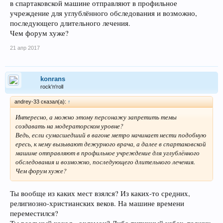
в спартаковской машине отправляют в профильное
учреждение для углублённого обследования и возможно,
последующего длительного лечения.
Чем форум хуже?
21 апр 2017
konrans
rock'n'roll
andrey-33 сказал(а):
↑
Интересно, а можно этому персонажу запретить темы
создавать на модераторском уровне?
Ведь, если сумасшедший в вагоне метро начинает нести подобную
ересь, к нему вызывают дежурного врача, а далее в спартаковской
машине отправляют в профильное учреждение для углублённого
обследования и возможно, последующего длительного лечения.
Чем форум хуже?
Ты вообще из каких мест взялся? Из каких-то средних,
религиозно-христианских веков. На машине времени
переместился?