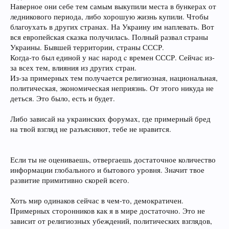
Наверное они себе тем самым выкупили места в бункерах от
ледникового периода, либо хорошую жизнь купили. Чтобы
благоухать в других странах. На Украину им наплевать. Вот
вся европейская сказка получилась. Полный развал страны
Украины. Бывшей территории, страны СССР.
Когда-то был единой у нас народ c времен СССР. Сейчас из-
за всех тем, влияния из других стран.
Из-за примерных тем получается религиозная, национальная,
политическая, экономическая неприязнь. От этого никуда не
деться. Это было, есть и будет.
Либо зависай на украинских форумах, где примерный бред
на твой взгляд не разъясняют, тебе не нравится.
Если ты не оцениваешь, отвергаешь достаточное количество
информации глобального и бытового уровня. Значит твое
развитие примитивно скорей всего.
Хоть мир одинаков сейчас в чем-то, демократичен.
Примерных сторонников как я в мире достаточно. Это не
зависит от религиозных убеждений, политических взглядов,