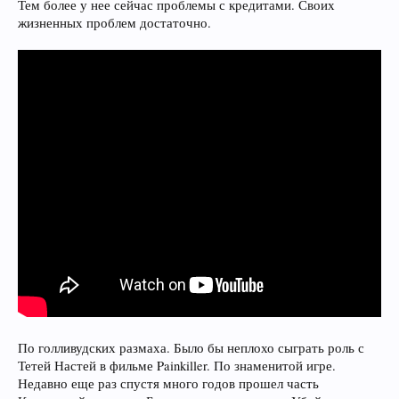
Тем более у нее сейчас проблемы с кредитами. Своих
жизненных проблем достаточно.
По голливудских размаха. Было бы неплохо сыграть роль с
Тетей Настей в фильме Painkiller. По знаменитой игре.
Недавно еще раз спустя много годов прошел часть