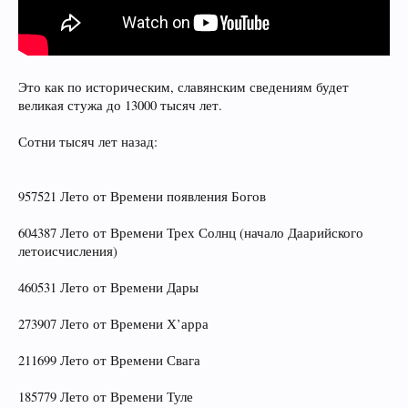
Это как по историческим, славянским сведениям будет
великая стужа до 13000 тысяч лет.
Сотни тысяч лет назад:
957521 Лето от Времени появления Богов
604387 Лето от Времени Трех Солнц (начало Даарийского
летоисчисления)
460531 Лето от Времени Дары
273907 Лето от Времени Х’арра
211699 Лето от Времени Свага
185779 Лето от Времени Туле