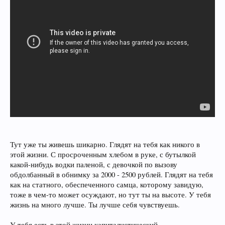
Тут уже ты живешь шикарно. Глядят на тебя как никого в
этой жизни. С просроченным хлебом в руке, с бутылкой
какой-нибудь водки паленой, с девочкой по вызову
обдолбанный в обнимку за 2000 - 2500 рублей. Глядят на тебя
как на статного, обеспеченного самца, которому завидую,
тоже в чем-то может осуждают, но тут ты на высоте. У тебя
жизнь на много лучше. Ты лучше себя чувствуешь.
У тебя есть в этой жизни капиталистический,