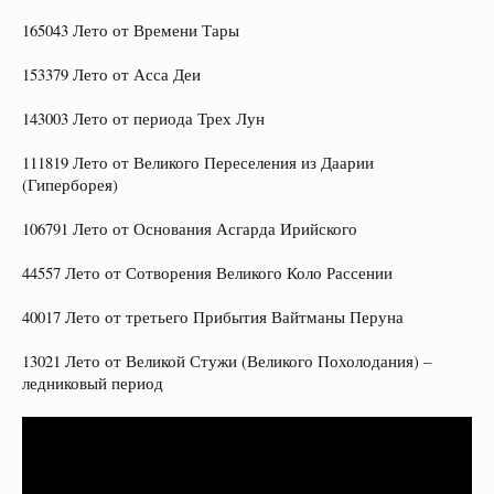
165043 Лето от Времени Тары
153379 Лето от Асса Деи
143003 Лето от периода Трех Лун
111819 Лето от Великого Переселения из Даарии
(Гиперборея)
106791 Лето от Основания Асгарда Ирийского
44557 Лето от Сотворения Великого Коло Рассении
40017 Лето от третьего Прибытия Вайтманы Перуна
13021 Лето от Великой Стужи (Великого Похолодания) –
ледниковый период