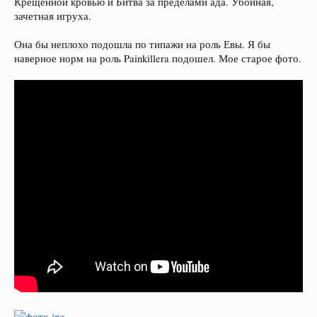
Крещенной кровью и Битва за пределами ада. Убойная,
зачетная игруха.
Она бы неплохо подошла по типажи на роль Евы. Я бы
наверное норм на роль Painkillera подошел. Мое старое фото.