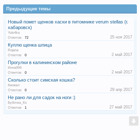
Предыдущие темы
Новый помет щенков хаски в питомнике verum stellas (г.
хабаровск)
Yulo4ka
25 ноя 2017
Ответов:
72
Куплю щенка шпица
Rojana
2 май 2017
Ответов:
0
Прогулки в калининском районе
Инна999
2 май 2017
Ответов:
0
Сколько стоит симская кошка?
Кинжал
29 апр 2017
Ответов:
0
Не рано ли для садок на ноги :)
Бубочка_Ks
27 май 2017
Ответов:
1