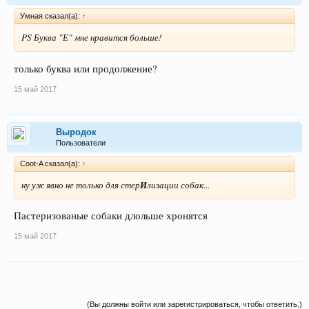
Умная сказал(а):
↑
PS Буква "Е" мне нравится больше!
только буква или продолжение?
15 май 2017
Выродок
Пользователи
Coot-A сказал(а):
↑
ну уж явно не только для стер
И
лизации собак...
Пастеризованые собаки длольше хронятся
15 май 2017
(Вы должны войти или зарегистрироваться, чтобы ответить.)