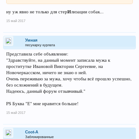
И
ну уж явно не только для стер
лизации собак...
15 май 2017
Умная
песукарху курлата
Представила себе объявление:
"Здравствуйте, на данный момент записала мужа к
проститутке Ивановой Виктории Сергеевне, на
Новочеркасском, ничего не знаю о ней.
Очень переживаю за мужа, хочу чтобы всё прошло успешно,
без осложнений в будущем.
Надеюсь, данный форум отзывчивый."
PS Буква "Е" мне нравится больше!
15 май 2017
Coot-A
Заблокированные