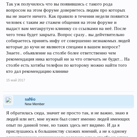
Так уж получилось что вы появившись с такого рода
вопросом на этом форуме доверяетесь людям про которых
вы не знаете ничего. Как правило в течении недели появится
человек с таким же стажем общения на этом форуме и
выдаст вам мегакрутую клинику со ссылками на неё. После
чего тема будет закрыта. Вопрос сразу.. вы дейчтвительно
собираетесь принять инфу от совершенно незнакомых людей
которые до кучи не являются спецами в вашем вопросе?
Знаете.. обьявление на столбе более ответственно чем
рекомендация ника который ни за что отвечать не будкт... На
столбе есть хотябы телефон по которому можно найти того
кто дал рекомендацию клинике
15 май 2017
saNio
New Member
Я обратилась сюда, значит не просто так, и не важно, знаю я
людей или нет, мне нужен был совет именно людей имеющих
опыт по данной теме, но таких здесь нет видимо. И да я
прислушаюсь к большинству схожих мнений, а не к одному