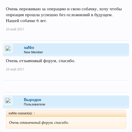
Очень переживаю за операцию и свою собачку, хочу чтобы
опреация прошла успешно без осложнений в будущем.
Нашей собачке 6 лет.
10 май 2017
saNio
New Member
Очень отзывчивый форум, спасибо.
15 май 2017
Выродок
Пользователи
saNio сказал(а):
↑
Очень отзывчивый форум, спасибо.