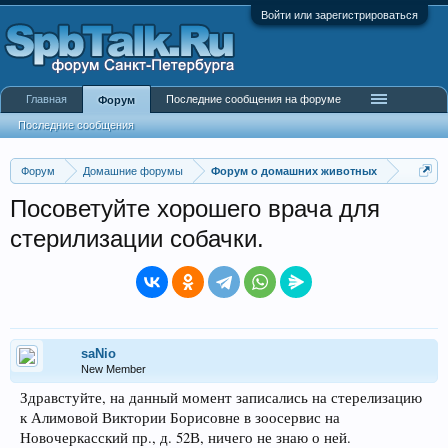
Войти или зарегистрироваться
Главная
Последние сообщения на форуме
Форум
Последние сообщения
Форум
Домашние форумы
Форум о домашних животных
Посоветуйте хорошего врача для
стерилизации собачки.
saNio
New Member
Здравстуйте, на данный момент записались на стерелизацию
к Алимовой Виктории Борисовне в зоосервис на
Новочеркасский пр., д. 52В, ничего не знаю о ней.