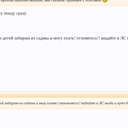
чу поеду сразу
 детей забираю из садика и могу ехать! отзовитесь!! кидайте в ЛС 
тей забираю из садика и могу ехать! отзовитесь!! кидайте в ЛС когда и куда