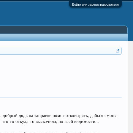
Войти или зарегистрироваться
 добрый дядь на заправке помог отковырять, дабы я смогла
м что-то откуда-то выскочило, по всей видимости...