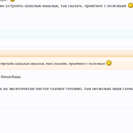
жно устроить шашлык-машлык, так сказать. приятное с полезным
 устроить шашлык-машлык, так сказать. приятное с полезным
 бензобака.
 на экологически чистое газовое топливо, там несколько иная схема