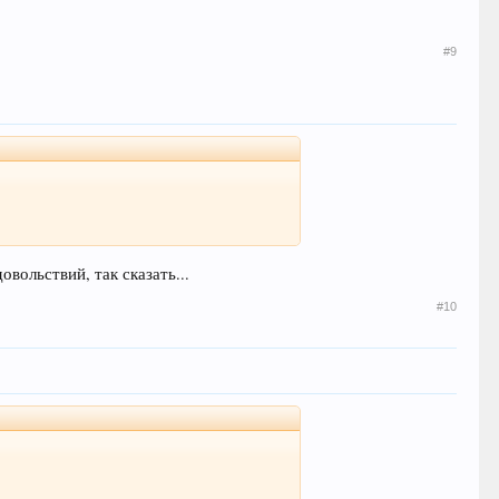
#9
овольствий, так сказать...
#10