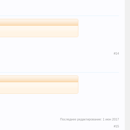
#14
Последнее редактирование:
1 июн 2017
#15