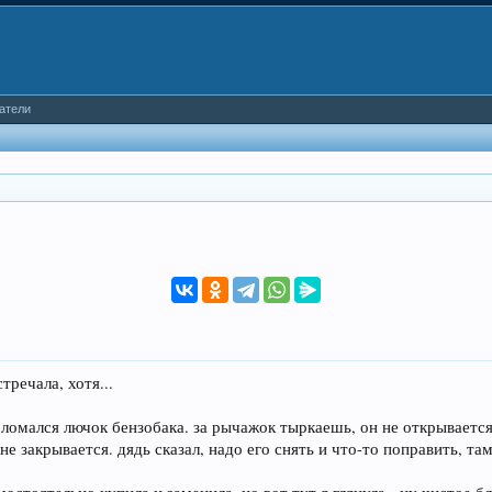
атели
тречала, хотя...
омался лючок бензобака. за рычажок тыркаешь, он не открывается.
 не закрывается. дядь сказал, надо его снять и что-то поправить, та