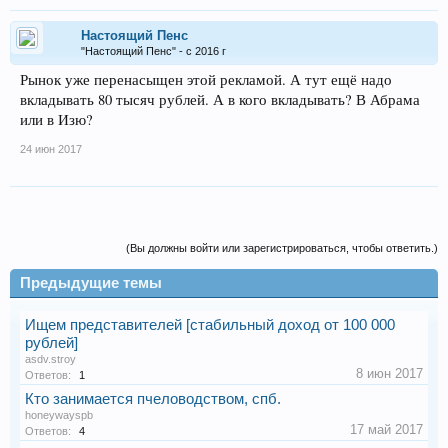
Настоящий Пенс
"Настоящий Пенс" - с 2016 г
Рынок уже перенасыщен этой рекламой. А тут ещё надо
вкладывать 80 тысяч рублей. А в кого вкладывать? В Абрама
или в Изю?
24 июн 2017
(Вы должны войти или зарегистрироваться, чтобы ответить.)
Предыдущие темы
Ищем представителей [стабильный доход от 100 000
рублей]
asdv.stroy
8 июн 2017
Ответов:
1
Кто занимается пчеловодством, спб.
honeywayspb
17 май 2017
Ответов:
4