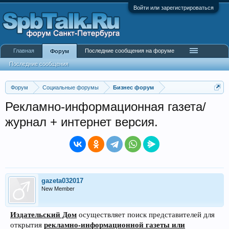
Войти или зарегистрироваться
Главная
Последние сообщения на форуме
Форум
Последние сообщения
Форум
Социальные форумы
Бизнес форум
Рекламно-информационная газета/
журнал + интернет версия.
gazeta032017
New Member
Издательский Дом
осуществляет поиск представителей для
рекламно-информационной газеты или
открытия